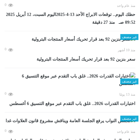
0
منذ عام واحد
حظك اليوم.. توقعات الابراج الأحد 13-4-2025اليوم السبت، 12 أبريل 2025
09:52 صـ منذ 27 دقيقة
غير مصنف
0
منذ 10 أشهر
سعر بنزين 92 بعد قرار تحريك أسعار المنتجات البترولية
غير مصنف
0
منذ 13 يومًا
اختبارات القدرات 2026.. غلق باب التقدم عبر موقع التنسيق 6 أغسطس
غير مصنف
0
منذ عام واحد