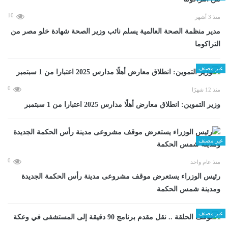
10
منذ 3 أشهر
مدير منظمة الصحة العالمية يسلم نائب وزير الصحة شهادة خلو مصر من
التراكوما
غير مصنف
0
منذ 12 شهرًا
وزير التموين: انطلاق معارض أهلًا مدارس 2025 اعتبارا من 1 سبتمبر
غير مصنف
0
منذ عام واحد
رئيس الوزراء يستعرض موقف مشروعى مدينة رأس الحكمة الجديدة
ومدينة شمس الحكمة
غير مصنف