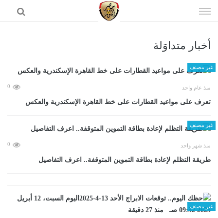
إذهب
الى
المحتوى
أخبار متداوَلة
الرئيسية
غير مصنف
0
منذ عام واحد
تعرف على مواعيد القطارات على خط القاهرة الإسكندرية والعكس
غير مصنف
0
منذ شهر واحد
طريقة التظلم لإعادة بطاقة التموين المتوقفة.. اعرف التفاصيل
غير مصنف