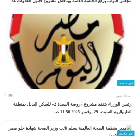
مجلس النواب يرفع الجلسة العامة ويناقش مشروع قانون العلاوات غدا
غير مصنف
0
منذ 8 أشهر
رئيس الوزراء يتفقد مشروع «روضة السيدة 2» للسكن البديل بمنطقة
الطيبياليوم السبت، 29 نوفمبر 2025 11:50 صـ
غير مصنف