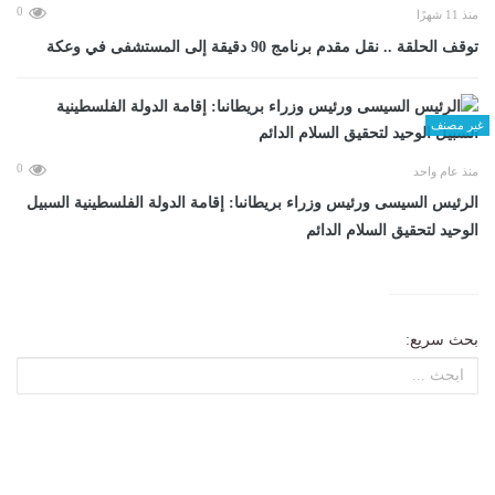
0
منذ 11 شهرًا
توقف الحلقة .. نقل مقدم برنامج 90 دقيقة إلى المستشفى في وعكة
غير مصنف
0
منذ عام واحد
الرئيس السيسى ورئيس وزراء بريطانىا: إقامة الدولة الفلسطينية السبيل
الوحيد لتحقيق السلام الدائم
بحث سريع: