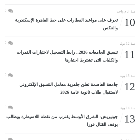
0
منذ عام واحد
10
تعرف على مواعيد القطارات على خط القاهرة الإسكندرية
والعكس
0
منذ 12 يومًا
11
تنسيق الجامعات 2026.. رابط التسجيل لاختبارات القدرات
والكليات التى تشترط اجتيازها
0
منذ 13 يومًا
12
جامعة العاصمة تعلن جاهزية معامل التنسيق الإلكتروني
لاستقبال طلاب ثانوية عامة 2026
0
منذ 14 يومًا
13
جوتيريش: الشرق الأوسط يقترب من نقطة اللاسيطرة ويطالب
بوقف القتال فورا
0
منذ 15 يومًا