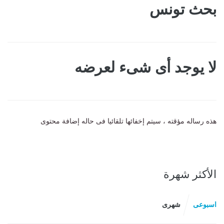
بحث تونس
لا يوجد أى شىء لعرضه
هذه رساله مؤقته ، سيتم إخفائها تلقائيا فى حاله إضافة محتوى
الأكثر شهرة
اسبوعى
شهرى