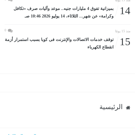
14
بميزانية تفوق 4 مليارات جنيه.. موعد وآليات صرف «تكافل
وكرامة» عن شهر... الثلاثاء، 14 يوليو 2026 10:46 صـ
0
منذ 15 يومًا
15
توقف خدمات الاتصالات والإنترنت فى كوبا بسبب استمرار أزمة
انقطاع الكهرباء
الرئيسية