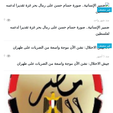
غير مصنف
0
منذ شهر واحد
ضمير الإنسانية.. صورة حسام حسن على رمال بحر غزة تقديرا لدعمه
لفلسطين
غير مصنف
0
منذ 5 أشهر
جيش الاحتلال: نشن الآن موجة واسعة من الضربات على طهران