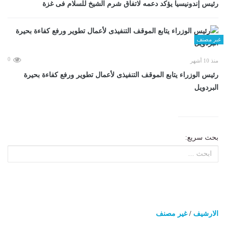
رئيس إندونيسيا يؤكد دعمه لاتفاق شرم الشيخ للسلام فى غزة
غير مصنف
0
منذ 10 أشهر
رئيس الوزراء يتابع الموقف التنفيذى لأعمال تطوير ورفع كفاءة بحيرة
البردويل
بحث سريع:
الارشيف
/
غير مصنف