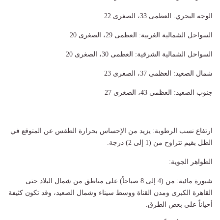
​الوجه البحري: العظمى 33، الصغرى 22
​السواحل الشمالية الغربية: العظمى 29، الصغرى 20
​السواحل الشمالية الشرقية: العظمى 30، الصغرى 20
​شمال الصعيد: العظمى 37، الصغرى 23
​جنوب الصعيد: العظمى 43، الصغرى 27
​ارتفاع نسب الرطوبة: يزيد من الإحساس بحرارة الطقس عن المتوقع في
الظل بقيم تتراوح من (1 إلى 2) درجة.
​الظواهر الجوية:
​شبورة مائية: من (4 إلى 8 صباحاً) على مناطق من شمال البلاد حتى
القاهرة الكبرى ومدن القناة ووسط سيناء وشمال الصعيد، وقد تكون كثيفة
أحياناً على بعض الطرق.