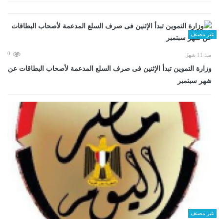
غير مصنف
0
منذ 11 شهرًا
وزارة التموين تبدأ الإثنين فى صرف السلع المدعمة لأصحاب البطاقات عن
شهر سبتمبر
غير مصنف