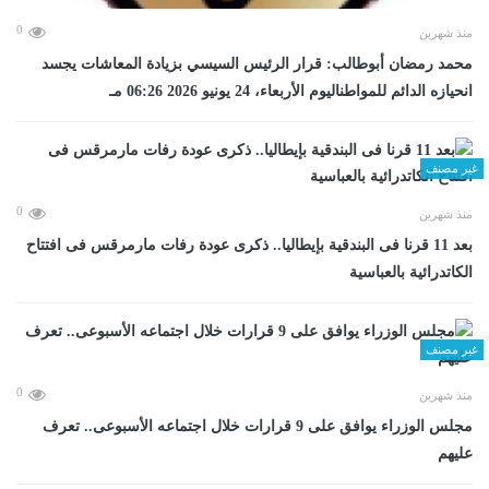
0
منذ شهرين
محمد رمضان أبوطالب: قرار الرئيس السيسي بزيادة المعاشات يجسد
انحيازه الدائم للمواطناليوم الأربعاء، 24 يونيو 2026 06:26 مـ
غير مصنف
0
منذ شهرين
بعد 11 قرنا فى البندقية بإيطاليا.. ذكرى عودة رفات مارمرقس فى افتتاح
الكاتدرائية بالعباسية
غير مصنف
0
منذ شهرين
مجلس الوزراء يوافق على 9 قرارات خلال اجتماعه الأسبوعى.. تعرف
عليهم