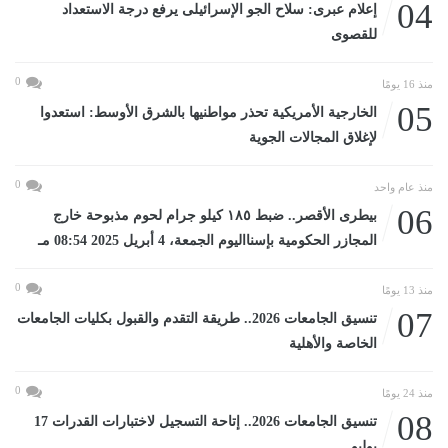
04
إعلام عبرى: سلاح الجو الإسرائيلى يرفع درجة الاستعداد
للقصوى
0
منذ 16 يومًا
05
الخارجية الأمريكية تحذر مواطنيها بالشرق الأوسط: استعدوا
لإغلاق المجالات الجوية
0
منذ عام واحد
06
بيطرى الأقصر.. ضبط ١٨٥ كيلو جرام لحوم مذبوحة خارج
المجازر الحكومية بإسنااليوم الجمعة، 4 أبريل 2025 08:54 مـ
0
منذ 13 يومًا
07
تنسيق الجامعات 2026.. طريقة التقدم والقبول بكليات الجامعات
الخاصة والأهلية
0
منذ 24 يومًا
08
تنسيق الجامعات 2026.. إتاحة التسجيل لاختبارات القدرات 17
يوليو