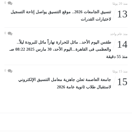
0
منذ 20 يومًا
13
تنسيق الجامعات 2026.. موقع التنسيق يواصل إتاحة التسجيل
لاختبارات القدرات
0
منذ عام واحد
14
طقس اليوم الأحد.. مائل للحرارة نهاراً مائل للبرودة ليلاً..
والعظمى فى القاهرة...اليوم الأحد، 30 مارس 2025 08:22 صـ
منذ 55 دقيقة
0
منذ 15 يومًا
15
جامعة العاصمة تعلن جاهزية معامل التنسيق الإلكتروني
لاستقبال طلاب ثانوية عامة 2026