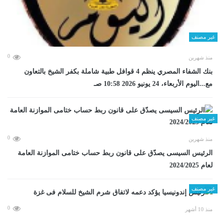
غير مصنف
0
منذ شهرين
بنك الشفاء المصري ينظم 4 قوافل طبية شاملة بكفر الشيخ بالتعاون
مع...اليوم الأربعاء، 24 يونيو 2026 10:58 صـ
غير مصنف
0
منذ شهرين
الرئيس السيسى يصدّق على قانون ربط حساب ختامى الموازنة العامة
لعام 2024/2025
غير مصنف
0
منذ 10 أشهر