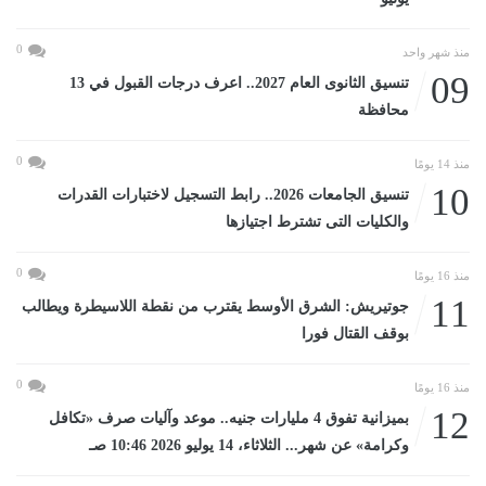
0
منذ شهر واحد
09
تنسيق الثانوى العام 2027.. اعرف درجات القبول في 13
محافظة
0
منذ 14 يومًا
10
تنسيق الجامعات 2026.. رابط التسجيل لاختبارات القدرات
والكليات التى تشترط اجتيازها
0
منذ 16 يومًا
11
جوتيريش: الشرق الأوسط يقترب من نقطة اللاسيطرة ويطالب
بوقف القتال فورا
0
منذ 16 يومًا
12
بميزانية تفوق 4 مليارات جنيه.. موعد وآليات صرف «تكافل
وكرامة» عن شهر... الثلاثاء، 14 يوليو 2026 10:46 صـ