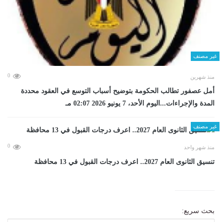
غير مصنف
0
منذ شهرين
أمل عصفور تطالب الحكومة بتوضيح أسباب التوسع في العقود محددة
المدة والإجراءات...اليوم الأحد، 7 يونيو 2026 02:07 مـ
غير مصنف
0
منذ شهر واحد
تنسيق الثانوى العام 2027.. اعرف درجات القبول في 13 محافظة
بحث سريع: