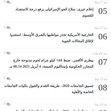
0
منذ 17 يومًا
05
إعلام عبرى: سلاح الجو الإسرائيلى يرفع درجة الاستعداد
للقصوى
0
منذ 17 يومًا
06
الخارجية الأمريكية تحذر مواطنيها بالشرق الأوسط: استعدوا
لإغلاق المجالات الجوية
0
منذ عام واحد
07
بيطرى الأقصر.. ضبط ١٨٥ كيلو جرام لحوم مذبوحة خارج
المجازر الحكومية بإسنااليوم الجمعة، 4 أبريل 2025 08:54 مـ
0
منذ 13 يومًا
08
تنسيق الجامعات 2026.. طريقة التقدم والقبول بكليات الجامعات
الخاصة والأهلية
0
منذ 14 يومًا