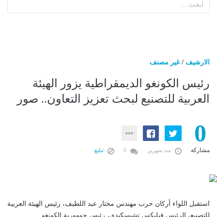
الارشيف
/
غير مصنف
رئيس الكونغو الديمقراطية يزور الهيئة
العربية للتصنيع لبحث تعزيز التعاون.. صور
0
مشاركة
منذ شهرين
0
تبليغ
استقبل اللواء أركان حرب مهندس مختار عبد اللطيف، رئيس الهيئة العربية
للتصنيع، الرئيس فيليكس تشيسكيدي، رئيس جمهورية الكونغو