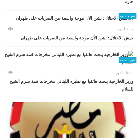
حارة
غير مصنف
0
منذ 5 أشهر
جيش الاحتلال: نشن الآن موجة واسعة من الضربات على طهران
غير مصنف
0
منذ 10 أشهر
وزير الخارجية يبحث هاتفيا مع نظيره اللبنانى مخرجات قمة شرم الشيخ
للسلام