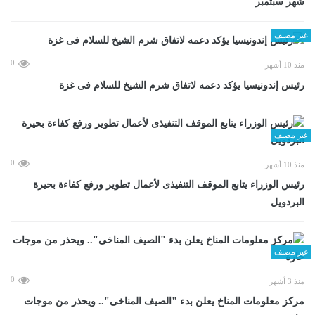
شهر سبتمبر
غير مصنف
0
منذ 10 أشهر
رئيس إندونيسيا يؤكد دعمه لاتفاق شرم الشيخ للسلام فى غزة
غير مصنف
0
منذ 10 أشهر
رئيس الوزراء يتابع الموقف التنفيذى لأعمال تطوير ورفع كفاءة بحيرة
البردويل
غير مصنف
0
منذ 3 أشهر
مركز معلومات المناخ يعلن بدء "الصيف المناخى".. ويحذر من موجات