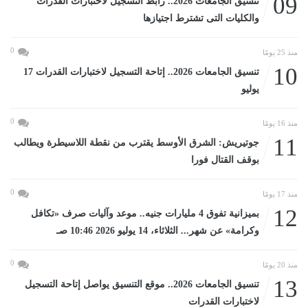
09
تنسيق الجامعات 2026.. رابط التسجيل لاختبارات القدرات
والكليات التى تشترط اجتيازها
0
منذ 25 يومًا
10
تنسيق الجامعات 2026.. إتاحة التسجيل لاختبارات القدرات 17
يوليو
0
منذ 16 يومًا
11
جوتيريش: الشرق الأوسط يقترب من نقطة اللاسيطرة ويطالب
بوقف القتال فورا
0
منذ 17 يومًا
12
بميزانية تفوق 4 مليارات جنيه.. موعد وآليات صرف «تكافل
وكرامة» عن شهر... الثلاثاء، 14 يوليو 2026 10:46 صـ
0
منذ 20 يومًا
13
تنسيق الجامعات 2026.. موقع التنسيق يواصل إتاحة التسجيل
لاختبارات القدرات