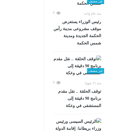
غير مصنف
0
منذ عام واحد
رئيس الوزراء يستعرض
موقف مشروعى مدينة رأس
الحكمة الجديدة ومدينة
شمس الحكمة
غير مصنف
0
منذ 11 شهرًا
توقف الحلقة .. نقل مقدم
برنامج 90 دقيقة إلى
المستشفى في وعكة