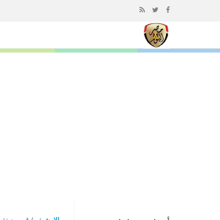
إذهب
الى
المحتوى