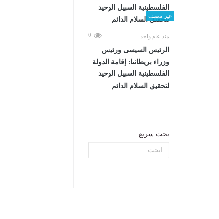
غير مصنف
0
منذ عام واحد
الرئيس السيسى ورئيس
وزراء بريطانىا: إقامة الدولة
الفلسطينية السبيل الوحيد
لتحقيق السلام الدائم
بحث سريع: