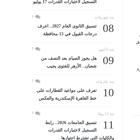
التسجيل لاختبارات القدرات 17 يوليو
0
منذ شهر واحد
08
تنسيق الثانوى العام 2027.. اعرف
درجات القبول في 13 محافظة
ق
0
منذ 6 أشهر
09
هل يجوز الصيام بعد النصف من
شعبان.. الأزهر للفتوى يجيب
ة.
0
منذ عام واحد
10
تعرف على مواعيد القطارات على
خط القاهرة الإسكندرية والعكس
0
منذ 12 يومًا
11
تنسيق الجامعات 2026.. رابط
التسجيل لاختبارات القدرات
والكليات التى تشترط اجتيازها