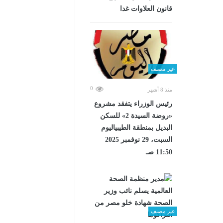
قانون العلاوات غدا
غير مصنف
0
منذ 8 أشهر
رئيس الوزراء يتفقد مشروع
«روضة السيدة 2» للسكن
البديل بمنطقة الطيبياليوم
السبت، 29 نوفمبر 2025
11:50 صـ
غير مصنف