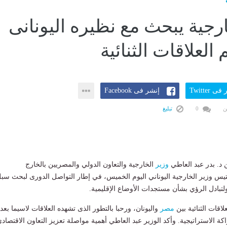
ارجية يبحث مع نظيره اليونانى
لعلاقات الثنائية
ى Twitter
إنشر فى Facebook
ن
0
تبليغ
 د. بدر عبد العاطي
وزير
الخارجية والتعاون الدولي والمصريين بالخارج
يس وزير الخارجية اليوناني اليوم الخميس، في إطار التواصل الدورى لبحث سب
 ولتبادل الرؤي بشأن مستجدات الأوضاع الإقليمية.
اقات الثنائية بين
مصر
واليونان، ورحبا بالتطور الذى تشهده العلاقات لاسيما بعد
ة الاستراتيجية. وأكد الوزير عبد العاطي أهمية مواصلة تعزيز التعاون الاقتصاد