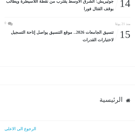
14
جوتيريش: الشرق الأوسط يقترب من نقطة اللاسيطرة ويطالب
بوقف القتال فورا
0
منذ 21 يومًا
15
تنسيق الجامعات 2026.. موقع التنسيق يواصل إتاحة التسجيل
لاختبارات القدرات
الرئيسية
الرجوع الى الاعلى