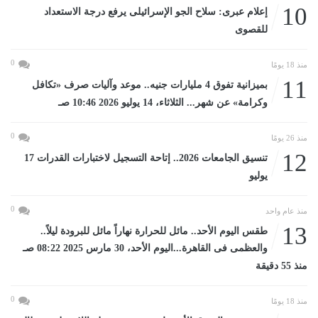
10
إعلام عبرى: سلاح الجو الإسرائيلى يرفع درجة الاستعداد
للقصوى
0
منذ 18 يومًا
11
بميزانية تفوق 4 مليارات جنيه.. موعد وآليات صرف «تكافل
وكرامة» عن شهر... الثلاثاء، 14 يوليو 2026 10:46 صـ
0
منذ 26 يومًا
12
تنسيق الجامعات 2026.. إتاحة التسجيل لاختبارات القدرات 17
يوليو
0
منذ عام واحد
13
طقس اليوم الأحد.. مائل للحرارة نهاراً مائل للبرودة ليلاً..
والعظمى فى القاهرة...اليوم الأحد، 30 مارس 2025 08:22 صـ
منذ 55 دقيقة
0
منذ 18 يومًا