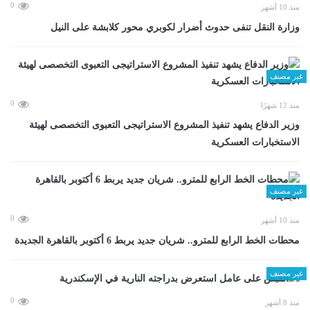
0
منذ 10 أشهر
وزارة النقل تنفى حدوث أضرار لكوبري محور كلابشة على النيل
غير مصنف
0
منذ 12 شهرًا
وزير الدفاع يشهد تنفيذ المشروع الاستراتيجى التعبوى التخصصى لهيئة
الاستخبارات العسكرية
غير مصنف
0
منذ 10 أشهر
محطات الخط الرابع للمترو.. شريان جديد يربط 6 أكتوبر بالقاهرة الجديدة
غير مصنف
0
منذ 8 أشهر