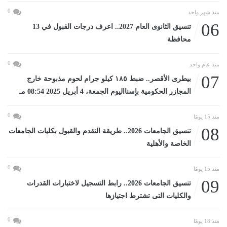
0
منذ شهر واحد
06
تنسيق الثانوى العام 2027.. اعرف درجات القبول في 13
محافظة
0
منذ عام واحد
07
بيطرى الأقصر.. ضبط ١٨٥ كيلو جرام لحوم مذبوحة خارج
المجازر الحكومية بإسنااليوم الجمعة، 4 أبريل 2025 08:54 مـ
0
منذ 15 يومًا
08
تنسيق الجامعات 2026.. طريقة التقدم والقبول بكليات الجامعات
الخاصة والأهلية
0
منذ 15 يومًا
09
تنسيق الجامعات 2026.. رابط التسجيل لاختبارات القدرات
والكليات التى تشترط اجتيازها
0
منذ 18 يومًا