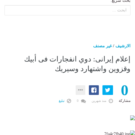
بحث سريع:
الارشيف
/
غير مصنف
إعلام إيرانى: دوي انفجارات فى أبيك
وقزوين واشتهارد وسيريك
0
مشاركة
منذ شهرين
0
تبليغ