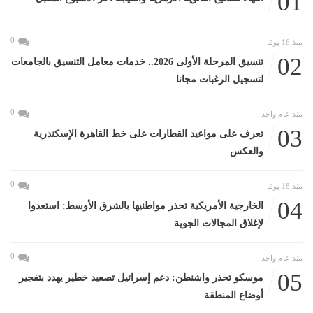
01
0
منذ 16 يومًا
02
تنسيق المرحلة الأولى 2026.. خدمات معامل التنسيق بالجامعات
لتسجيل الرغبات مجانا
0
منذ عام واحد
03
تعرف على مواعيد القطارات على خط القاهرة الإسكندرية
والعكس
0
منذ 18 يومًا
04
الخارجية الأمريكية تحذر مواطنيها بالشرق الأوسط: استعدوا
لإغلاق المجالات الجوية
0
منذ عام واحد
05
موسكو تحذر واشنطن: دعم إسرائيل تصعيد خطير يهدد بتفجير
أوضاع المنطقة