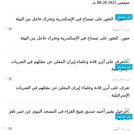
سبتمبر 2025 08:20 مـ
غير مصنف
0
منذ 11 شهرًا
صور.. العثور على تمساح في الإسكندرية وتحرك عاجل من البيئة
غير مصنف
0
منذ عام واحد
تعرف على أبرز قادة وعلماء إيران المعلن عن مقتلهم في الضربات
الإسرائيلية
غير مصنف
0
منذ 10 أشهر