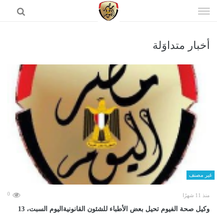
إذهب
الى
المحتوى
أخبار متداوَلة
الرئيسية
غير مصنف
0
منذ 11 شهرًا
وكيل صحة الفيوم تحيل بعض الأطباء للشئون القانونيةاليوم السبت، 13