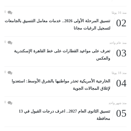
0
منذ 16 يومًا
02
تنسيق المرحلة الأولى 2026.. خدمات معامل التنسيق بالجامعات
لتسجيل الرغبات مجانا
0
منذ عام واحد
03
تعرف على مواعيد القطارات على خط القاهرة الإسكندرية
والعكس
0
منذ 18 يومًا
04
الخارجية الأمريكية تحذر مواطنيها بالشرق الأوسط: استعدوا
لإغلاق المجالات الجوية
0
منذ شهر واحد
05
تنسيق الثانوى العام 2027.. اعرف درجات القبول في 13
محافظة