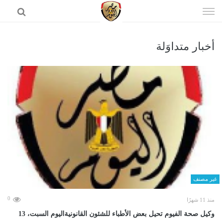
إذهب
الى
المحتوى
أخبار متداوَلة
الرئيسية
غير مصنف
0
منذ 11 شهرًا
وكيل صحة الفيوم تحيل بعض الأطباء للشئون القانونيةاليوم السبت، 13