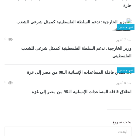
حارة
غير مصنف
0
منذ 7 أشهر
وزير الخارجية: ندعم السلطة الفلسطينية كممثل شرعى للشعب
الفلسطينى
غير مصنف
0
منذ 8 أشهر
انطلاق قافلة المساعدات الإنسانية الـ98 من مصر إلى غزة
بحث سريع: