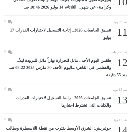
10
وكرامة» عن شهر... الثلاثاء، 14 يوليو 2026 10:46 صـ
0
منذ 26 يومًا
11
تنسيق الجامعات 2026.. إتاحة التسجيل لاختبارات القدرات 17
يوليو
0
منذ عام واحد
12
طقس اليوم الأحد.. مائل للحرارة نهاراً مائل للبرودة ليلاً..
والعظمى فى القاهرة...اليوم الأحد، 30 مارس 2025 08:22 صـ
منذ 55 دقيقة
0
منذ 15 يومًا
13
تنسيق الجامعات 2026.. رابط التسجيل لاختبارات القدرات
والكليات التى تشترط اجتيازها
0
منذ 17 يومًا
14
جوتيريش: الشرق الأوسط يقترب من نقطة اللاسيطرة ويطالب