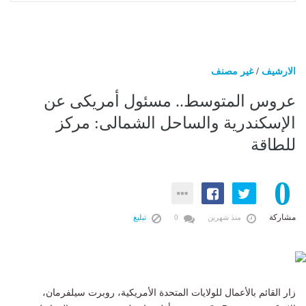
الارشيف
/
غير مصنف
عروس المتوسط.. مسئول أمريكى عن
الإسكندرية والساحل الشمالى: مركز
للطاقة
0
مشاركة
منذ شهرين
0
تبليغ
زار القائم بالأعمال للولايات المتحدة الأمريكية، روبرت سيلفرمان،