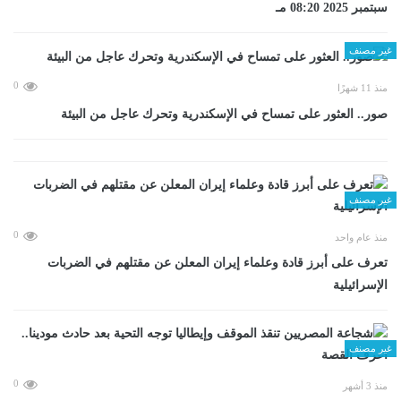
سبتمبر 2025 08:20 مـ
غير مصنف
0
منذ 11 شهرًا
صور.. العثور على تمساح في الإسكندرية وتحرك عاجل من البيئة
غير مصنف
0
منذ عام واحد
تعرف على أبرز قادة وعلماء إيران المعلن عن مقتلهم في الضربات
الإسرائيلية
غير مصنف
0
منذ 3 أشهر