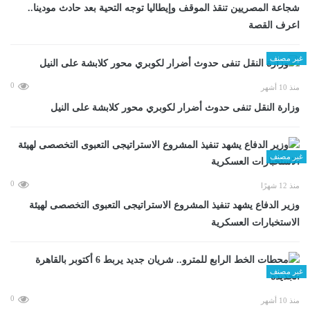
شجاعة المصريين تنقذ الموقف وإيطاليا توجه التحية بعد حادث مودينا..
اعرف القصة
غير مصنف
0
منذ 10 أشهر
وزارة النقل تنفى حدوث أضرار لكوبري محور كلابشة على النيل
غير مصنف
0
منذ 12 شهرًا
وزير الدفاع يشهد تنفيذ المشروع الاستراتيجى التعبوى التخصصى لهيئة
الاستخبارات العسكرية
غير مصنف
0
منذ 10 أشهر