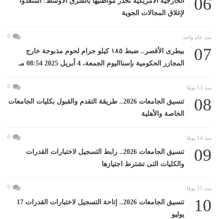
06
الخارجية الأمريكية تحذر مواطنيها بالشرق الأوسط: استعدوا
لإغلاق المجالات الجوية
0
منذ عام واحد
07
بيطرى الأقصر.. ضبط ١٨٥ كيلو جرام لحوم مذبوحة خارج
المجازر الحكومية بإسنااليوم الجمعة، 4 أبريل 2025 08:54 مـ
0
منذ 13 يومًا
08
تنسيق الجامعات 2026.. طريقة التقدم والقبول بكليات الجامعات
الخاصة والأهلية
0
منذ 14 يومًا
09
تنسيق الجامعات 2026.. رابط التسجيل لاختبارات القدرات
والكليات التى تشترط اجتيازها
0
منذ 25 يومًا
10
تنسيق الجامعات 2026.. إتاحة التسجيل لاختبارات القدرات 17
يوليو