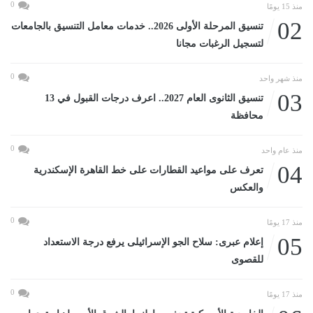
0
منذ 15 يومًا
02
تنسيق المرحلة الأولى 2026.. خدمات معامل التنسيق بالجامعات
لتسجيل الرغبات مجانا
0
منذ شهر واحد
03
تنسيق الثانوى العام 2027.. اعرف درجات القبول في 13
محافظة
0
منذ عام واحد
04
تعرف على مواعيد القطارات على خط القاهرة الإسكندرية
والعكس
0
منذ 17 يومًا
05
إعلام عبرى: سلاح الجو الإسرائيلى يرفع درجة الاستعداد
للقصوى
0
منذ 17 يومًا