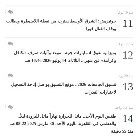
0
منذ 16 يومًا
11
جوتيريش: الشرق الأوسط يقترب من نقطة اللاسيطرة ويطالب
بوقف القتال فورا
0
منذ 17 يومًا
12
بميزانية تفوق 4 مليارات جنيه.. موعد وآليات صرف «تكافل
وكرامة» عن شهر... الثلاثاء، 14 يوليو 2026 10:46 صـ
0
منذ 20 يومًا
13
تنسيق الجامعات 2026.. موقع التنسيق يواصل إتاحة التسجيل
لاختبارات القدرات
0
منذ عام واحد
14
طقس اليوم الأحد.. مائل للحرارة نهاراً مائل للبرودة ليلاً..
والعظمى فى القاهرة...اليوم الأحد، 30 مارس 2025 08:22 صـ
منذ 55 دقيقة