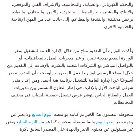
والتحكم الكهربائي، والصيانة، والمحاسبة، والإشراف الفني والموقعي،
والإنتاج، والمشتريات، والمبيعات، والجودة، والأمن، والمخازن، والقيادة
برخص مختلفة، والفندقة والمطاعم، إلى جانب عدد من المهن الإنتاجية
والخدمية الأخرى.
وأكدت الوزارة أن التقديم متاح من خلال الإدارة العامة للتشغيل بمقر
الوزارة القديم بمدينة نصر، أو عبر مديريات العمل بالمحافظات، أو
بالتواصل المباشر مع الشركات المُعلنة بالنشرة، بالإضافة إلى التقديم من
خلال الموقع الرسمي لوزارة العمل المصرية، وأوصحت أن النشرة تصدر
أسبوعيًا عن الإدارة العامة للتشغيل برئاسة هبة أحمد، ومن إعداد منى
شوقي الباحث الأول بالإدارة، في إطار التعاون المستمر بين مديريات
العمل والقطاع الخاص لتوفير فرص تشغيل حقيقية للشباب في مختلف
المحافظات.
ملحوظة: مضمون هذا الخبر تم كتابته بواسطة
اليوم السابع
ولا يعبر عن
وجهة نظر
مصر اليوم
وانما تم نقله بمحتواه كما هو من
اليوم السابع
ونحن
غير مسئولين عن محتوى الخبر والعهدة علي المصدر السابق ذكرة.