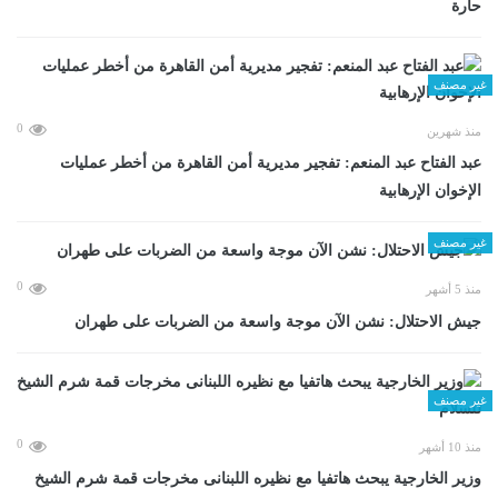
حارة
غير مصنف
0
منذ شهرين
عبد الفتاح عبد المنعم: تفجير مديرية أمن القاهرة من أخطر عمليات
الإخوان الإرهابية
غير مصنف
0
منذ 5 أشهر
جيش الاحتلال: نشن الآن موجة واسعة من الضربات على طهران
غير مصنف
0
منذ 10 أشهر
وزير الخارجية يبحث هاتفيا مع نظيره اللبنانى مخرجات قمة شرم الشيخ