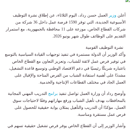
أعلن
وزير
العمل حسن رداد، اليوم الثلاثاء، عن إطلاق نشرة التوظيف
الأسبوعية الجديدة، التي توفر 1590 فرصة عمل داخل 36 شركة من
شركات القطاع الخاص، موزعة على 11 محافظة بالجمهورية، مع استمرار
التقديم على الوظائف طوال شهر يونيو 2026.
نشرة التوظيف القومية
وأكد الوزير أن الدولة مستمرة في تنفيذ توجيهات القيادة السياسية بالتوسع
في توفير فرص عمل لائقة للشباب، وتعزيز التعاون مع القطاع الخاص
باعتباره شريكًا رئيسيًا في دعم الاقتصاد الوطني وتوسيع قاعدة التشغيل،
مشددًا على أهمية استفادة الشباب من الفرص المتاحة والإقبال على
العمل الجاد في مختلف القطاعات الإنتاجية والخدمية.
وأوضح رداد أن وزارة العمل تواصل تنفيذ
برامج
التدريب المهني المجانية
بالمحافظات بهدف تأهيل الشباب ورفع مهاراتهم وفقًا لاحتياجات سوق
العمل، مؤكدًا أن التدريب والتأهيل يمثلان بوابة حقيقية للحصول على
فرص عمل مستقرة ومناسبة.
وأشار الوزير إلى أن القطاع الخاص يوفر فرص تشغيل حقيقية تسهم في