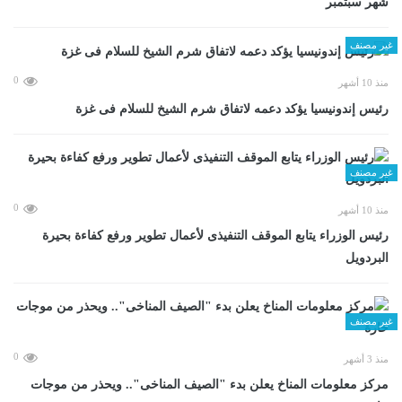
شهر سبتمبر
غير مصنف
0
منذ 10 أشهر
رئيس إندونيسيا يؤكد دعمه لاتفاق شرم الشيخ للسلام فى غزة
غير مصنف
0
منذ 10 أشهر
رئيس الوزراء يتابع الموقف التنفيذى لأعمال تطوير ورفع كفاءة بحيرة
البردويل
غير مصنف
0
منذ 3 أشهر
مركز معلومات المناخ يعلن بدء "الصيف المناخى".. ويحذر من موجات