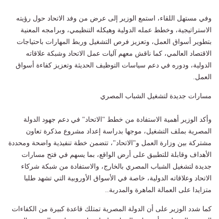
وفي مستهل اللقاء، استمع الوزير إلى عرض من وفد الاتحاد حول رؤيته
الاستراتيجية، وخطط عمله الدولية وهيكله التنظيمي، وبرامجه المعنية
بتطوير أسواق العمل، وتعزيز فرص التشغيل وربط المهارات باحتياجات
الاقتصاد العالمي، كما ناقش معهم آليات عمل الاتحاد وشبكة علاقاته
الدولية، ودوره في دعم سياسات التوظيف الحديثة وتعزيز كفاءة أسواق
العمل.
مسارات جديدة لتشغيل الشباب المصري
وأكد الوزير أهمية الاستفادة من خطط "الاتحاد" في دعم جهود الدولة
المصرية بملف التشغيل، موجها بدراسة إعداد مشروع مذكرة تعاون
مشتركة بين وزارة العمل و"الاتحاد"، تتضمن خطة تنفيذية واضحة ومحددة
الأهداف وقابلة للتطبيق على أرض الواقع، بما يسهم في فتح مسارات
جديدة لتشغيل الشباب المصري بالخارج، والاستفادة من شبكة شركاء
الاتحاد وعلاقاته الدولية، خاصة في الأسواق الأوروبية التي تشهد طلبا
متزايدا على العمالة الماهرة والمدربة..
كما شدد الوزير على أن الدولة المصرية تمتلك قاعدة كبيرة من الكفاءات