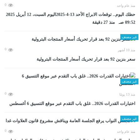
0
منذ عام واحد
حظك اليوم.. توقعات الابراج الأحد 13-4-2025اليوم السبت، 12 أبريل 2025
09:52 صـ منذ 27 دقيقة
غير مصنف
0
منذ 10 أشهر
سعر بنزين 92 بعد قرار تحريك أسعار المنتجات البترولية
غير مصنف
0
منذ 13 يومًا
اختبارات القدرات 2026.. غلق باب التقدم عبر موقع التنسيق 6 أغسطس
غير مصنف
0
منذ عام واحد