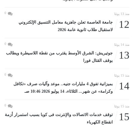
0
منذ 13 يومًا
12
جامعة العاصمة تعلن جاهزية معامل التنسيق الإلكتروني
لاستقبال طلاب ثانوية عامة 2026
0
منذ 14 يومًا
13
جوتيريش: الشرق الأوسط يقترب من نقطة اللاسيطرة ويطالب
بوقف القتال فورا
0
منذ 15 يومًا
14
بميزانية تفوق 4 مليارات جنيه.. موعد وآليات صرف «تكافل
وكرامة» عن شهر... الثلاثاء، 14 يوليو 2026 10:46 صـ
0
منذ 15 يومًا
15
توقف خدمات الاتصالات والإنترنت فى كوبا بسبب استمرار أزمة
انقطاع الكهرباء