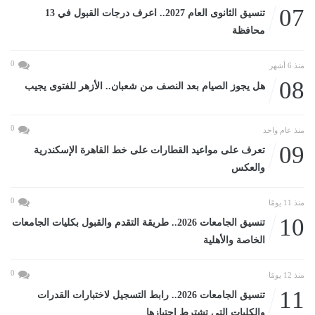
07
تنسيق الثانوى العام 2027.. اعرف درجات القبول في 13
محافظة
0
منذ 6 أشهر
08
هل يجوز الصيام بعد النصف من شعبان.. الأزهر للفتوى يجيب
0
منذ عام واحد
09
تعرف على مواعيد القطارات على خط القاهرة الإسكندرية
والعكس
0
منذ 11 يومًا
10
تنسيق الجامعات 2026.. طريقة التقدم والقبول بكليات الجامعات
الخاصة والأهلية
0
منذ 12 يومًا
11
تنسيق الجامعات 2026.. رابط التسجيل لاختبارات القدرات
والكليات التى تشترط اجتيازها