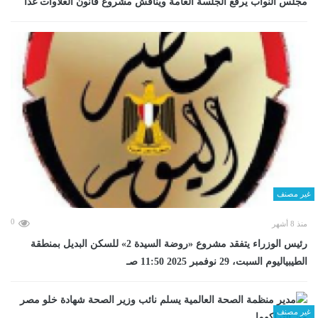
مجلس النواب يرفع الجلسة العامة ويناقش مشروع قانون العلاوات غدا
غير مصنف
0
منذ 8 أشهر
رئيس الوزراء يتفقد مشروع «روضة السيدة 2» للسكن البديل بمنطقة
الطيبياليوم السبت، 29 نوفمبر 2025 11:50 صـ
غير مصنف