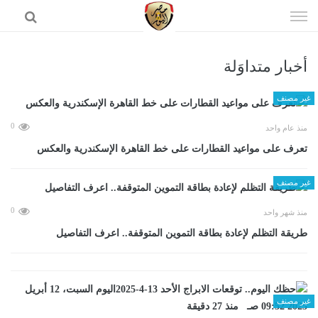
إذهب
الى
المحتوى
أخبار متداوَلة
الرئيسية
غير مصنف
0
منذ عام واحد
تعرف على مواعيد القطارات على خط القاهرة الإسكندرية والعكس
غير مصنف
0
منذ شهر واحد
طريقة التظلم لإعادة بطاقة التموين المتوقفة.. اعرف التفاصيل
غير مصنف