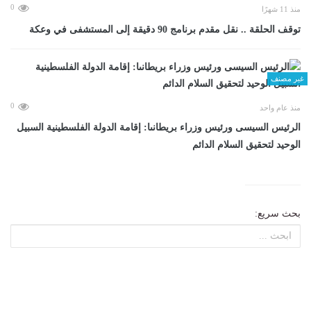
0
منذ 11 شهرًا
توقف الحلقة .. نقل مقدم برنامج 90 دقيقة إلى المستشفى في وعكة
غير مصنف
0
منذ عام واحد
الرئيس السيسى ورئيس وزراء بريطانىا: إقامة الدولة الفلسطينية السبيل
الوحيد لتحقيق السلام الدائم
بحث سريع: