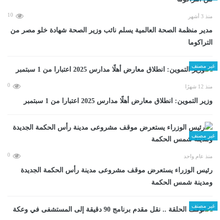
10
منذ 3 أشهر
مدير منظمة الصحة العالمية يسلم نائب وزير الصحة شهادة خلو مصر من
التراكوما
غير مصنف
0
منذ 12 شهرًا
وزير التموين: انطلاق معارض أهلًا مدارس 2025 اعتبارا من 1 سبتمبر
غير مصنف
0
منذ عام واحد
رئيس الوزراء يستعرض موقف مشروعى مدينة رأس الحكمة الجديدة
ومدينة شمس الحكمة
غير مصنف