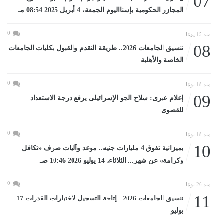
07
المجازر الحكومية بإسنااليوم الجمعة، 4 أبريل 2025 08:54 مـ
0
منذ 15 يومًا
08
تنسيق الجامعات 2026.. طريقة التقدم والقبول بكليات الجامعات
الخاصة والأهلية
0
منذ 18 يومًا
09
إعلام عبرى: سلاح الجو الإسرائيلى يرفع درجة الاستعداد
للقصوى
0
منذ 18 يومًا
10
بميزانية تفوق 4 مليارات جنيه.. موعد وآليات صرف «تكافل
وكرامة» عن شهر... الثلاثاء، 14 يوليو 2026 10:46 صـ
0
منذ 26 يومًا
11
تنسيق الجامعات 2026.. إتاحة التسجيل لاختبارات القدرات 17
يوليو