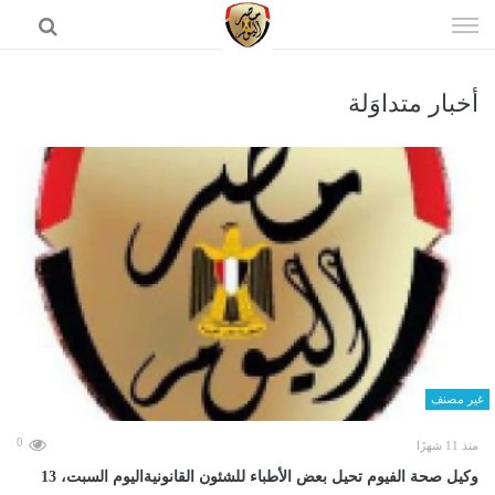
إذهب
الى
المحتوى
أخبار متداوَلة
الرئيسية
غير مصنف
0
منذ 11 شهرًا
وكيل صحة الفيوم تحيل بعض الأطباء للشئون القانونيةاليوم السبت، 13