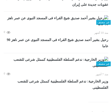
عقوبات جديدة على إيران
غير مصنف
0
منذ 10 أشهر
رحيل بشير أحمد صديق شيخ القراء فى المسجد النبوى عن عمر ناهز 90
عاما
غير مصنف
0
منذ 7 أشهر
وزير الخارجية: ندعم السلطة الفلسطينية كممثل شرعى للشعب
الفلسطينى