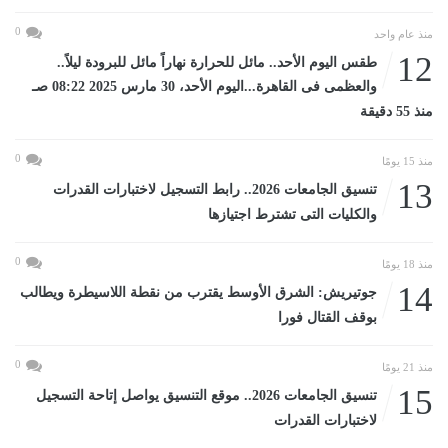
0
منذ عام واحد
12
طقس اليوم الأحد.. مائل للحرارة نهاراً مائل للبرودة ليلاً..
والعظمى فى القاهرة...اليوم الأحد، 30 مارس 2025 08:22 صـ
منذ 55 دقيقة
0
منذ 15 يومًا
13
تنسيق الجامعات 2026.. رابط التسجيل لاختبارات القدرات
والكليات التى تشترط اجتيازها
0
منذ 18 يومًا
14
جوتيريش: الشرق الأوسط يقترب من نقطة اللاسيطرة ويطالب
بوقف القتال فورا
0
منذ 21 يومًا
15
تنسيق الجامعات 2026.. موقع التنسيق يواصل إتاحة التسجيل
لاختبارات القدرات