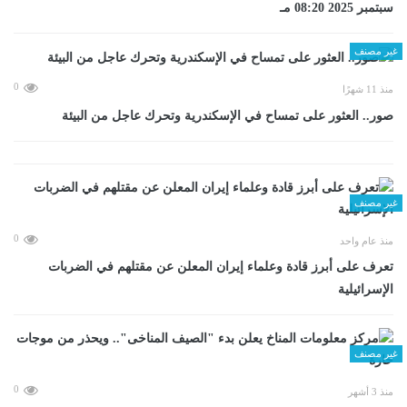
سبتمبر 2025 08:20 مـ
غير مصنف
0
منذ 11 شهرًا
صور.. العثور على تمساح في الإسكندرية وتحرك عاجل من البيئة
غير مصنف
0
منذ عام واحد
تعرف على أبرز قادة وعلماء إيران المعلن عن مقتلهم في الضربات
الإسرائيلية
غير مصنف
0
منذ 3 أشهر