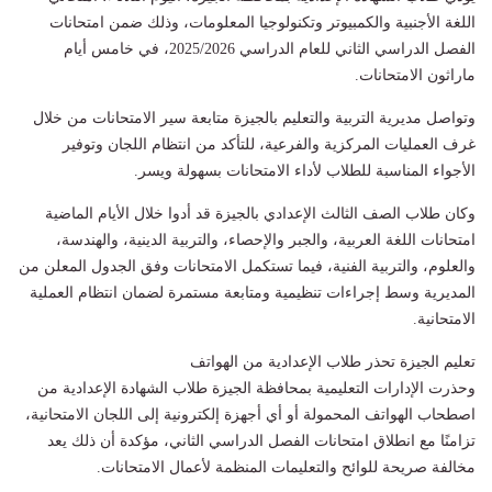
اللغة الأجنبية والكمبيوتر وتكنولوجيا المعلومات، وذلك ضمن امتحانات
الفصل الدراسي الثاني للعام الدراسي 2025/2026، في خامس أيام
ماراثون الامتحانات.
وتواصل مديرية التربية والتعليم بالجيزة متابعة سير الامتحانات من خلال
غرف العمليات المركزية والفرعية، للتأكد من انتظام اللجان وتوفير
الأجواء المناسبة للطلاب لأداء الامتحانات بسهولة ويسر.
وكان طلاب الصف الثالث الإعدادي بالجيزة قد أدوا خلال الأيام الماضية
امتحانات اللغة العربية، والجبر والإحصاء، والتربية الدينية، والهندسة،
والعلوم، والتربية الفنية، فيما تستكمل الامتحانات وفق الجدول المعلن من
المديرية وسط إجراءات تنظيمية ومتابعة مستمرة لضمان انتظام العملية
الامتحانية.
تعليم الجيزة تحذر طلاب الإعدادية من الهواتف
وحذرت الإدارات التعليمية بمحافظة الجيزة طلاب الشهادة الإعدادية من
اصطحاب الهواتف المحمولة أو أي أجهزة إلكترونية إلى اللجان الامتحانية،
تزامنًا مع انطلاق امتحانات الفصل الدراسي الثاني، مؤكدة أن ذلك يعد
مخالفة صريحة للوائح والتعليمات المنظمة لأعمال الامتحانات.