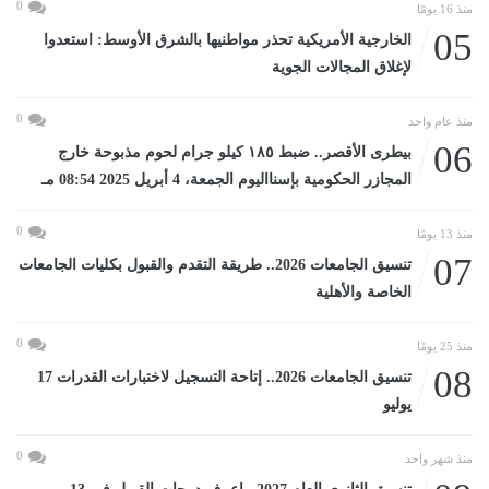
0
منذ 16 يومًا
05
الخارجية الأمريكية تحذر مواطنيها بالشرق الأوسط: استعدوا
لإغلاق المجالات الجوية
0
منذ عام واحد
06
بيطرى الأقصر.. ضبط ١٨٥ كيلو جرام لحوم مذبوحة خارج
المجازر الحكومية بإسنااليوم الجمعة، 4 أبريل 2025 08:54 مـ
0
منذ 13 يومًا
07
تنسيق الجامعات 2026.. طريقة التقدم والقبول بكليات الجامعات
الخاصة والأهلية
0
منذ 25 يومًا
08
تنسيق الجامعات 2026.. إتاحة التسجيل لاختبارات القدرات 17
يوليو
0
منذ شهر واحد