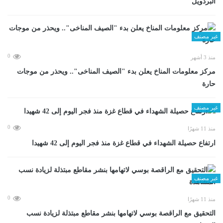
البردويل
غير مصنف
0
منذ 3 أشهر
مركز معلومات المناخ يعلن بدء "الصيف المناخى".. ويحذر من موجات
حارة
غير مصنف
0
منذ 11 شهرًا
ارتفاع حصيلة الشهداء في قطاع غزة منذ فجر اليوم إلى 42 شهيدا
غير مصنف
0
منذ 11 شهرًا
التحقيق مع الراقصة بوسي لاتهامها بنشر مقاطع مبتذلة لزيادة نسب