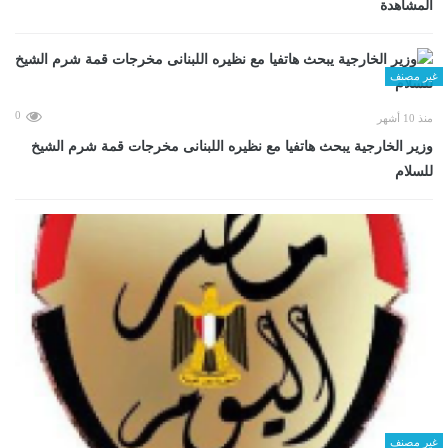
المشاهدة
غير مصنف
0
منذ 10 أشهر
وزير الخارجية يبحث هاتفيا مع نظيره اللبنانى مخرجات قمة شرم الشيخ
للسلام
غير مصنف