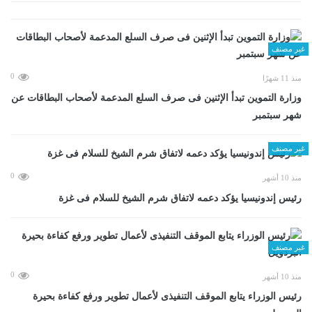
غير مصنف
0
منذ 11 شهرًا
وزارة التموين تبدأ الإثنين فى صرف السلع المدعمة لأصحاب البطاقات عن
شهر سبتمبر
غير مصنف
0
منذ 10 أشهر
رئيس إندونيسيا يؤكد دعمه لاتفاق شرم الشيخ للسلام فى غزة
غير مصنف
0
منذ 10 أشهر
رئيس الوزراء يتابع الموقف التنفيذى لأعمال تطوير ورفع كفاءة بحيرة