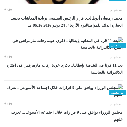
0
منذ شهرين
محمد رمضان أبوطالب: قرار الرئيس السيسي بزيادة المعاشات يجسد
انحيازه الدائم للمواطناليوم الأربعاء، 24 يونيو 2026 06:26 مـ
غير مصنف
0
منذ شهرين
بعد 11 قرنا فى البندقية بإيطاليا.. ذكرى عودة رفات مارمرقس فى افتتاح
الكاتدرائية بالعباسية
غير مصنف
0
منذ شهرين
مجلس الوزراء يوافق على 9 قرارات خلال اجتماعه الأسبوعى.. تعرف
عليهم