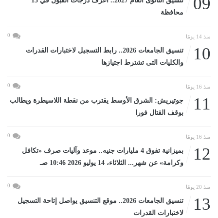
09
تنسيق الثانوى العام 2027.. اعرف درجات القبول في 13
محافظة
0
منذ 14 يومًا
10
تنسيق الجامعات 2026.. رابط التسجيل لاختبارات القدرات
والكليات التى تشترط اجتيازها
0
منذ 16 يومًا
11
جوتيريش: الشرق الأوسط يقترب من نقطة اللاسيطرة ويطالب
بوقف القتال فورا
0
منذ 16 يومًا
12
بميزانية تفوق 4 مليارات جنيه.. موعد وآليات صرف «تكافل
وكرامة» عن شهر... الثلاثاء، 14 يوليو 2026 10:46 صـ
0
منذ 20 يومًا
13
تنسيق الجامعات 2026.. موقع التنسيق يواصل إتاحة التسجيل
لاختبارات القدرات