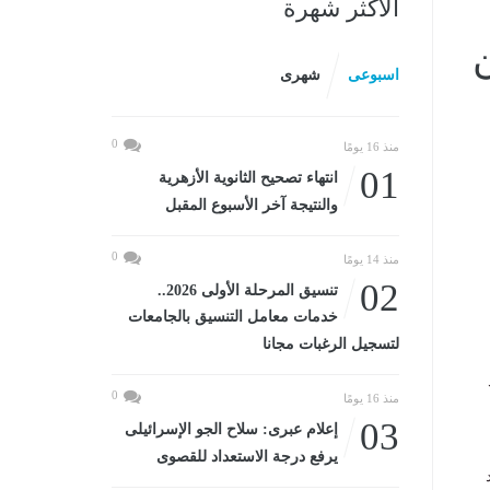
الأكثر شهرة
ن
اسبوعى
شهرى
0
منذ 16 يومًا
01
انتهاء تصحيح الثانوية الأزهرية
والنتيجة آخر الأسبوع المقبل
0
منذ 14 يومًا
02
تنسيق المرحلة الأولى 2026..
خدمات معامل التنسيق بالجامعات
لتسجيل الرغبات مجانا
0
منذ 16 يومًا
03
إعلام عبرى: سلاح الجو الإسرائيلى
يرفع درجة الاستعداد للقصوى