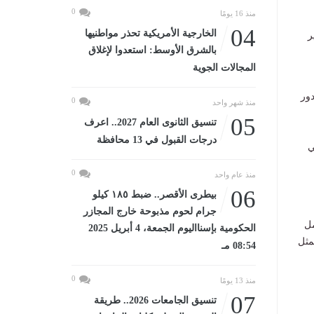
0
منذ 16 يومًا
04
الخارجية الأمريكية تحذر مواطنيها
ر
بالشرق الأوسط: استعدوا لإغلاق
المجالات الجوية
دور
0
منذ شهر واحد
05
تنسيق الثانوى العام 2027.. اعرف
درجات القبول في 13 محافظة
ي
0
منذ عام واحد
06
بيطرى الأقصر.. ضبط ١٨٥ كيلو
جرام لحوم مذبوحة خارج المجازر
مل
الحكومية بإسنااليوم الجمعة، 4 أبريل 2025
مثل
08:54 مـ
0
منذ 13 يومًا
07
تنسيق الجامعات 2026.. طريقة