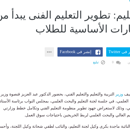
ليم: تطوير التعليم الفنى يبدأ م
هارات الأساسية للطلاب
ى Twitter
إنشر فى Facebook
ن
0
تبليغ
طيف
وزير
التربية والتعليم والتعليم الفني، بحضور الدكتور عبد العزيز قنصوة وزير
ث العلمي، في جلسة لجنة التعليم والبحث العلمي، بمجلس النواب برئاسة الأستاذ
، وذلك لاستعراض جهود تطوير منظومة التعليم الفني وتكامل خطط وزارتي
عليم العالي والبحث العلمي لربط الخريجين باحتياجات سوق العمل.
ائبة ماجدة بكرى وكيل لجنة التعليم، والنائب لطفي شحاتة وكيل اللجنة، وأحمد