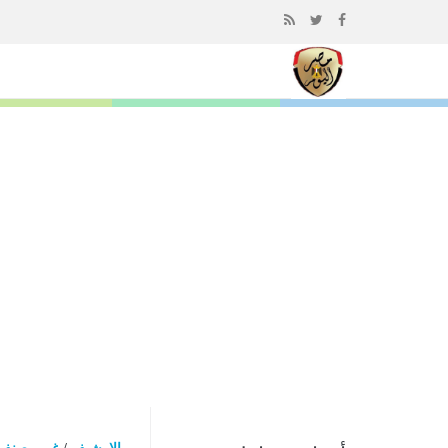
إذهب
الى
المحتوى