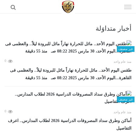
إذهب
الى
المحتوى
أخبار متداوَلة
الرئيسية
غير مصنف
0
منذ عام واحد
طقس اليوم الأحد.. مائل للحرارة نهاراً مائل للبرودة ليلاً.. والعظمى فى
القاهرة...اليوم الأحد، 30 مارس 2025 08:22 صـ منذ 55 دقيقة
غير مصنف
0
منذ عام واحد
أماكن وطرق سداد المصروفات الدراسية 2026 لطلاب المدارس.. اعرف
التفاصيل