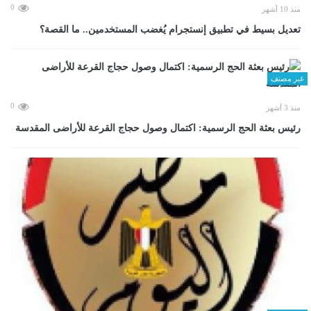
0
منذ 10 أشهر
تعديل بسيط في تطبيق إنستجرام يُغضب المستخدمين.. ما القصة؟
غير مصنف
0
منذ 3 أشهر
رئيس بعثة الحج الرسمية: اكتمال وصول حجاج القرعة للأراضى المقدسة