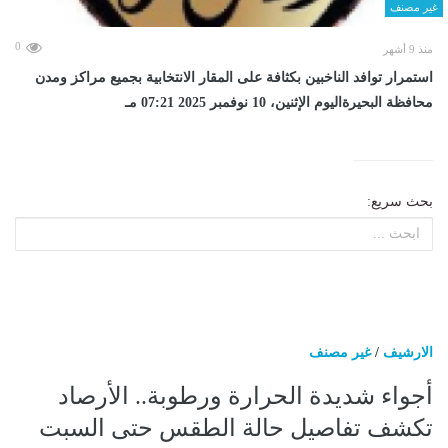
غير مصنف
0
منذ 9 أشهر
استمرار توافد الناخبين بكثافة على المقار الانتخابية بجميع مراكز ومدن
محافظة البحيرةاليوم الإثنين، 10 نوفمبر 2025 07:21 مـ
بحث سريع:
الارشيف
/
غير مصنف
أجواء شديدة الحرارة ورطوبة.. الأرصاد
تكشف تفاصيل حالة الطقس حتى السبت