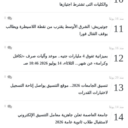
والكليات التى تشترط اجتيازها
0
منذ 16 يومًا
11
جوتيريش: الشرق الأوسط يقترب من نقطة اللاسيطرة ويطالب
بوقف القتال فورا
0
منذ 16 يومًا
12
بميزانية تفوق 4 مليارات جنيه.. موعد وآليات صرف «تكافل
وكرامة» عن شهر... الثلاثاء، 14 يوليو 2026 10:46 صـ
0
منذ 20 يومًا
13
تنسيق الجامعات 2026.. موقع التنسيق يواصل إتاحة التسجيل
لاختبارات القدرات
0
منذ 14 يومًا
14
جامعة العاصمة تعلن جاهزية معامل التنسيق الإلكتروني
لاستقبال طلاب ثانوية عامة 2026