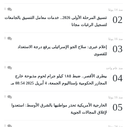
0
منذ 14 يومًا
02
تنسيق المرحلة الأولى 2026.. خدمات معامل التنسيق بالجامعات
لتسجيل الرغبات مجانا
0
منذ 16 يومًا
03
إعلام عبرى: سلاح الجو الإسرائيلى يرفع درجة الاستعداد
للقصوى
0
منذ عام واحد
04
بيطرى الأقصر.. ضبط ١٨٥ كيلو جرام لحوم مذبوحة خارج
المجازر الحكومية بإسنااليوم الجمعة، 4 أبريل 2025 08:54 مـ
0
منذ 16 يومًا
05
الخارجية الأمريكية تحذر مواطنيها بالشرق الأوسط: استعدوا
لإغلاق المجالات الجوية
0
منذ 24 يومًا