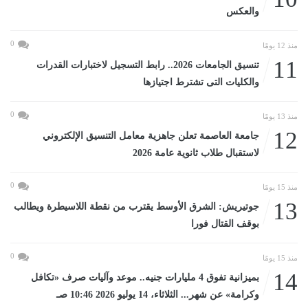
والعكس
0
منذ 12 يومًا
11
تنسيق الجامعات 2026.. رابط التسجيل لاختبارات القدرات
والكليات التى تشترط اجتيازها
0
منذ 13 يومًا
12
جامعة العاصمة تعلن جاهزية معامل التنسيق الإلكتروني
لاستقبال طلاب ثانوية عامة 2026
0
منذ 15 يومًا
13
جوتيريش: الشرق الأوسط يقترب من نقطة اللاسيطرة ويطالب
بوقف القتال فورا
0
منذ 15 يومًا
14
بميزانية تفوق 4 مليارات جنيه.. موعد وآليات صرف «تكافل
وكرامة» عن شهر... الثلاثاء، 14 يوليو 2026 10:46 صـ