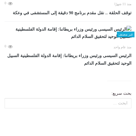
0
منذ 11 شهرًا
توقف الحلقة .. نقل مقدم برنامج 90 دقيقة إلى المستشفى في وعكة
غير مصنف
0
منذ عام واحد
الرئيس السيسى ورئيس وزراء بريطانىا: إقامة الدولة الفلسطينية السبيل
الوحيد لتحقيق السلام الدائم
بحث سريع: