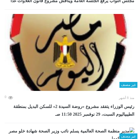
مجلس النواب يرفع الجلسة العامة ويناقش مشروع قانون العلاوات غدا
غير مصنف
0
منذ 8 أشهر
رئيس الوزراء يتفقد مشروع «روضة السيدة 2» للسكن البديل بمنطقة
الطيبياليوم السبت، 29 نوفمبر 2025 11:50 صـ
غير مصنف