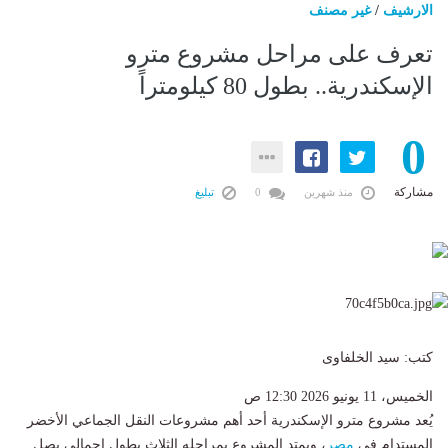
الارشيف
/
غير مصنف
تعرف على مراحل مشروع مترو
الإسكندرية.. بطول 80 كيلومتراً
0
مشاركة
منذ شهرين
0
تبليغ
​كتب: سيد الخلفاوى
الخميس، 11 يونيو 2026 12:30 ص
يُعد مشروع مترو الإسكندرية أحد أهم مشروعات النقل الجماعي الأخضر
المستدام في
مصر
، ويمتد المشروع بمراحله الثلاث بطول إجمالي يصل