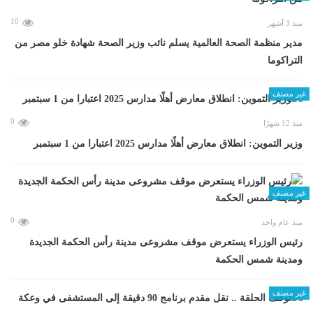
10
منذ 3 أشهر
مدير منظمة الصحة العالمية يسلم نائب وزير الصحة شهادة خلو مصر من
التراكوما
غير مصنف
0
منذ 12 شهرًا
وزير التموين: انطلاق معارض أهلًا مدارس 2025 اعتبارا من 1 سبتمبر
غير مصنف
0
منذ عام واحد
رئيس الوزراء يستعرض موقف مشروعى مدينة رأس الحكمة الجديدة
ومدينة شمس الحكمة
غير مصنف