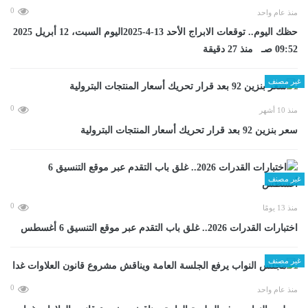
0
منذ عام واحد
حظك اليوم.. توقعات الابراج الأحد 13-4-2025اليوم السبت، 12 أبريل 2025
09:52 صـ منذ 27 دقيقة
غير مصنف
0
منذ 10 أشهر
سعر بنزين 92 بعد قرار تحريك أسعار المنتجات البترولية
غير مصنف
0
منذ 13 يومًا
اختبارات القدرات 2026.. غلق باب التقدم عبر موقع التنسيق 6 أغسطس
غير مصنف
0
منذ عام واحد