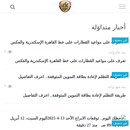
إذهب
الى
المحتوى
أخبار متداوَلة
الرئيسية
غير مصنف
0
منذ عام واحد
تعرف على مواعيد القطارات على خط القاهرة الإسكندرية والعكس
غير مصنف
0
منذ شهر واحد
طريقة التظلم لإعادة بطاقة التموين المتوقفة.. اعرف التفاصيل
غير مصنف