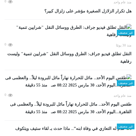
0
منذ عام واحد
هل تكرار الزلازل الصغيرة مؤشر على زلزال كبير؟
غير مصنف
0
منذ 30 يومًا
​النقل تطلق فيديو جراف: الطرق ووسائل النقل "شرايين تنمية" وليست
رفاهية
غير مصنف
0
منذ عام واحد
طقس اليوم الأحد.. مائل للحرارة نهاراً مائل للبرودة ليلاً.. والعظمى فى
القاهرة...اليوم الأحد، 30 مارس 2025 08:22 صـ منذ 55 دقيقة
غير مصنف