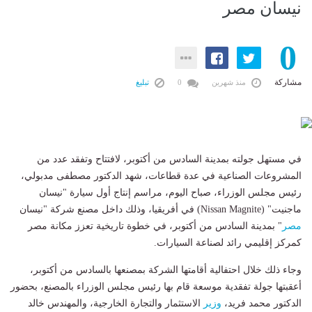
نيسان مصر
0
مشاركة
منذ شهرين
0
تبليغ
في مستهل جولته بمدينة السادس من أكتوبر، لافتتاح وتفقد عدد من
المشروعات الصناعية في عدة قطاعات، شهد الدكتور مصطفى مدبولي،
رئيس مجلس الوزراء، صباح اليوم، مراسم إنتاج أول سيارة "نيسان
ماجنيت" (Nissan Magnite) في أفريقيا، وذلك داخل مصنع شركة "نيسان
مصر
" بمدينة السادس من أكتوبر، في خطوة تاريخية تعزز مكانة مصر
كمركز إقليمي رائد لصناعة السيارات.
وجاء ذلك خلال احتفالية أقامتها الشركة بمصنعها بالسادس من أكتوبر،
أعقبتها جولة تفقدية موسعة قام بها رئيس مجلس الوزراء بالمصنع، بحضور
الدكتور محمد فريد،
وزير
الاستثمار والتجارة الخارجية، والمهندس خالد