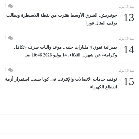
0
منذ 15 يومًا
13
جوتيريش: الشرق الأوسط يقترب من نقطة اللاسيطرة ويطالب
بوقف القتال فورا
0
منذ 15 يومًا
14
بميزانية تفوق 4 مليارات جنيه.. موعد وآليات صرف «تكافل
وكرامة» عن شهر... الثلاثاء، 14 يوليو 2026 10:46 صـ
0
منذ 16 يومًا
15
توقف خدمات الاتصالات والإنترنت فى كوبا بسبب استمرار أزمة
انقطاع الكهرباء