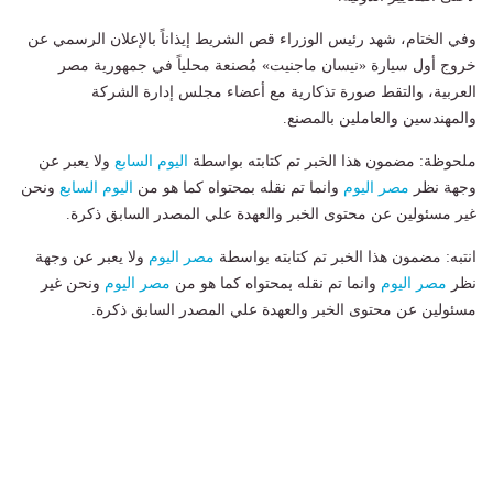
وفي الختام، شهد رئيس الوزراء قص الشريط إيذاناً بالإعلان الرسمي عن
خروج أول سيارة «نيسان ماجنيت» مُصنعة محلياً في جمهورية مصر
العربية، والتقط صورة تذكارية مع أعضاء مجلس إدارة الشركة
والمهندسين والعاملين بالمصنع.
ملحوظة: مضمون هذا الخبر تم كتابته بواسطة
اليوم السابع
ولا يعبر عن
وجهة نظر
مصر اليوم
وانما تم نقله بمحتواه كما هو من
اليوم السابع
ونحن
غير مسئولين عن محتوى الخبر والعهدة علي المصدر السابق ذكرة.
انتبه: مضمون هذا الخبر تم كتابته بواسطة
مصر اليوم
ولا يعبر عن وجهة
نظر
مصر اليوم
وانما تم نقله بمحتواه كما هو من
مصر اليوم
ونحن غير
مسئولين عن محتوى الخبر والعهدة علي المصدر السابق ذكرة.