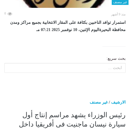
غير مصنف
0
منذ 9 أشهر
استمرار توافد الناخبين بكثافة على المقار الانتخابية بجميع مراكز ومدن
محافظة البحيرةاليوم الإثنين، 10 نوفمبر 2025 07:21 مـ
بحث سريع:
الارشيف
/
غير مصنف
رئيس الوزراء يشهد مراسم إنتاج أول
سيارة نيسان ماجنيت فى أفريقيا داخل