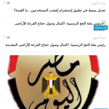
0
منذ 10 أشهر
تعديل بسيط في تطبيق إنستجرام يُغضب المستخدمين.. ما القصة؟
غير مصنف
0
منذ 3 أشهر
رئيس بعثة الحج الرسمية: اكتمال وصول حجاج القرعة للأراضى المقدسة