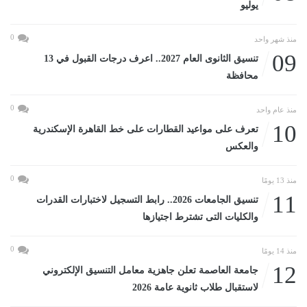
يوليو
0
منذ شهر واحد
09
تنسيق الثانوى العام 2027.. اعرف درجات القبول في 13
محافظة
0
منذ عام واحد
10
تعرف على مواعيد القطارات على خط القاهرة الإسكندرية
والعكس
0
منذ 13 يومًا
11
تنسيق الجامعات 2026.. رابط التسجيل لاختبارات القدرات
والكليات التى تشترط اجتيازها
0
منذ 14 يومًا
12
جامعة العاصمة تعلن جاهزية معامل التنسيق الإلكتروني
لاستقبال طلاب ثانوية عامة 2026