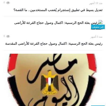
0
منذ 10 أشهر
تعديل بسيط في تطبيق إنستجرام يُغضب المستخدمين.. ما القصة؟
غير مصنف
0
منذ 3 أشهر
رئيس بعثة الحج الرسمية: اكتمال وصول حجاج القرعة للأراضى المقدسة