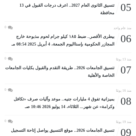
05
تنسيق الثانوى العام 2027.. اعرف درجات القبول في 13
محافظة
0
منذ عام واحد
06
بيطرى الأقصر.. ضبط ١٨٥ كيلو جرام لحوم مذبوحة خارج
المجازر الحكومية بإسنااليوم الجمعة، 4 أبريل 2025 08:54 مـ
0
منذ 13 يومًا
07
تنسيق الجامعات 2026.. طريقة التقدم والقبول بكليات الجامعات
الخاصة والأهلية
0
منذ 16 يومًا
08
بميزانية تفوق 4 مليارات جنيه.. موعد وآليات صرف «تكافل
وكرامة» عن شهر... الثلاثاء، 14 يوليو 2026 10:46 صـ
0
منذ 19 يومًا
09
تنسيق الجامعات 2026.. موقع التنسيق يواصل إتاحة التسجيل