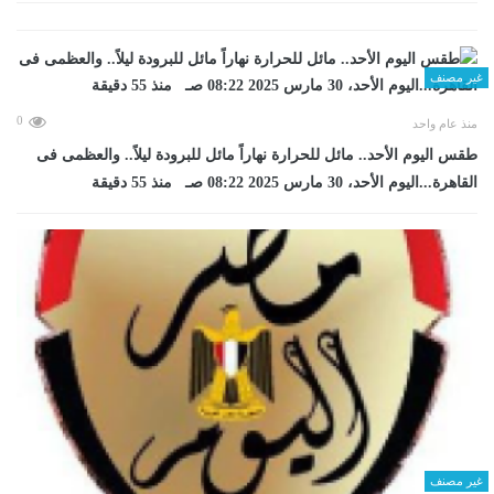
غير مصنف
0
منذ عام واحد
طقس اليوم الأحد.. مائل للحرارة نهاراً مائل للبرودة ليلاً.. والعظمى فى
القاهرة...اليوم الأحد، 30 مارس 2025 08:22 صـ منذ 55 دقيقة
غير مصنف