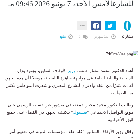
للشارعالأمس الأحد، 7 يونيو 2026 09:46 مـ
0
مشاركة
منذ شهرين
0
تبليغ
أشاد الدكتور محمد مختار جمعة،
وزير
الأوقاف السابق، بجهود وزارة
الداخلية والنيابة العامة في مواجهة ظاهرة البلطجة، موضحًا أن هذه الجهود
أعادت كثيرًا من الثقة والاتزان للشارع المصري وأشعرت المواطنين بكثير
من الطمأنينة.
وطالب الدكتور محمد مختار جمعة، في منشور عبر حسابه الرسمي على
موقع التواصل الاجتماعي "
فيسبوك
" بتكثيف الجهود في القضاء على جميع
اليؤر الأجرامية.
وقال وزير الأوقاف السابق: "كلنا خلف مؤسسات الدولة في تحقيق أمن