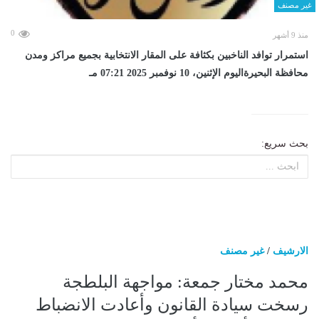
غير مصنف
0
منذ 9 أشهر
استمرار توافد الناخبين بكثافة على المقار الانتخابية بجميع مراكز ومدن
محافظة البحيرةاليوم الإثنين، 10 نوفمبر 2025 07:21 مـ
بحث سريع:
الارشيف
/
غير مصنف
محمد مختار جمعة: مواجهة البلطجة
رسخت سيادة القانون وأعادت الانضباط