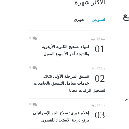
الأكثر شهرة
ع
اسبوعى
شهرى
0
منذ 14 يومًا
01
انتهاء تصحيح الثانوية الأزهرية
والنتيجة آخر الأسبوع المقبل
0
منذ 12 يومًا
02
تنسيق المرحلة الأولى 2026..
خدمات معامل التنسيق بالجامعات
لتسجيل الرغبات مجانا
مر
0
منذ 14 يومًا
03
إعلام عبرى: سلاح الجو الإسرائيلى
يرفع درجة الاستعداد للقصوى