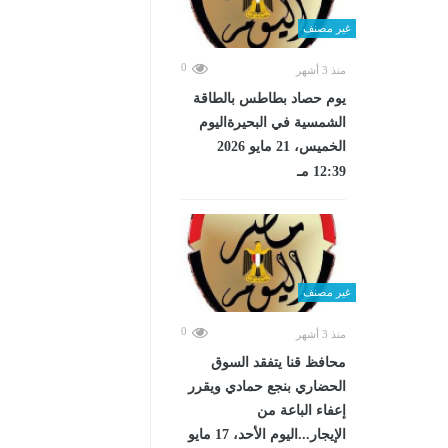
غير مصنف
0
منذ 3 أشهر
يوم حصاد بطاطس بالطاقة
الشمسية في البحيرةاليوم
الخميس، 21 مايو 2026
12:39 مـ
غير مصنف
0
منذ 3 أشهر
محافظ قنا يتفقد السوق
الحضاري بنجع حمادي ويقرر
إعفاء الباعة من
الإيجار...اليوم الأحد، 17 مايو