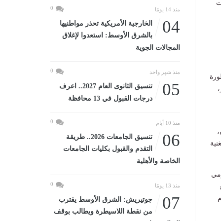
ت
0
منذ 14 يومًا
04
الخارجية الأمريكية تحذر مواطنيها
بالشرق الأوسط: استعدوا لإغلاق
المجالات الجوية
0
منذ شهر واحد
ورة
05
تنسيق الثانوى العام 2027.. اعرف
،
درجات القبول في 13 محافظة
0
منذ 10 أيام
،
06
تنسيق الجامعات 2026.. طريقة
نية
التقدم والقبول بكليات الجامعات
الخاصة والأهلية
ومي
0
منذ 13 يومًا
07
م
جوتيريش: الشرق الأوسط يقترب
من نقطة اللاسيطرة ويطالب بوقف