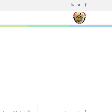
إذهب
الى
المحتوى