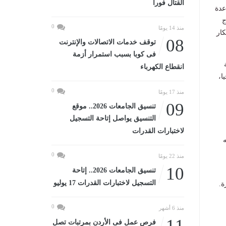
القتال فورا
عدة
ج
0
منذ 14 يومًا
كار
08
توقف خدمات الاتصالات والإنترنت
فى كوبا بسبب استمرار أزمة
انقطاع الكهرباء
ا،
0
منذ 17 يومًا
09
تنسيق الجامعات 2026.. موقع
التنسيق يواصل إتاحة التسجيل
لاختبارات القدرات
ه
0
منذ 22 يومًا
10
تنسيق الجامعات 2026.. إتاحة
التسجيل لاختبارات القدرات 17 يوليو
ة.
0
منذ 6 أشهر
11
فرص عمل فى الأردن بمرتبات تصل