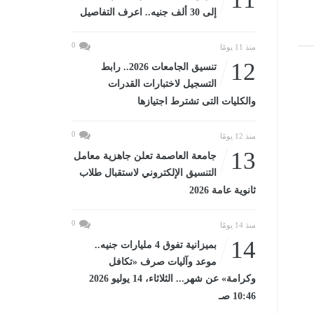
إلى 30 ألف جنيه.. اعرف التفاصيل
0
منذ 11 يومًا
12
تنسيق الجامعات 2026.. رابط
التسجيل لاختبارات القدرات
والكليات التى تشترط اجتيازها
0
منذ 12 يومًا
13
جامعة العاصمة تعلن جاهزية معامل
التنسيق الإلكتروني لاستقبال طلاب
ثانوية عامة 2026
0
منذ 14 يومًا
14
بميزانية تفوق 4 مليارات جنيه..
موعد وآليات صرف «تكافل
وكرامة» عن شهر... الثلاثاء، 14 يوليو 2026
10:46 صـ