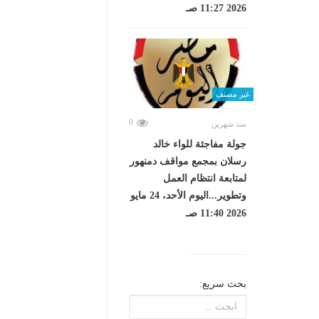
2026 11:27 صـ
غير مصنف
0
منذ شهرين
جولة مفاجئة للواء خالد
رسلان بمجمع مواقف دمنهور
لمتابعة انتظام العمل
وتطوير...اليوم الأحد، 24 مايو
2026 11:40 صـ
بحث سريع: