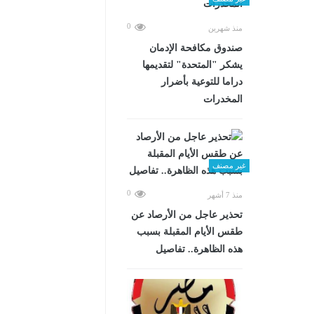
0
منذ شهرين
صندوق مكافحة الإدمان
يشكر "المتحدة" لتقديمها
دراما للتوعية بأضرار
المخدرات
غير مصنف
0
منذ 7 أشهر
تحذير عاجل من الأرصاد عن
طقس الأيام المقبلة بسبب
هذه الظاهرة.. تفاصيل