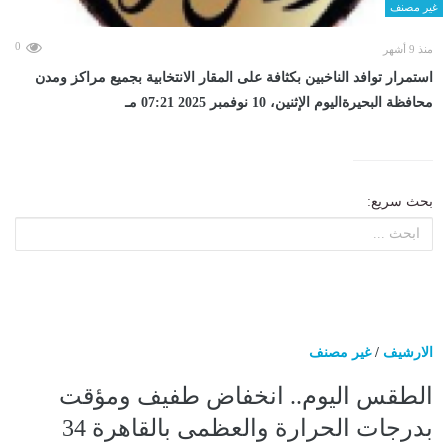
غير مصنف
0
منذ 9 أشهر
استمرار توافد الناخبين بكثافة على المقار الانتخابية بجميع مراكز ومدن
محافظة البحيرةاليوم الإثنين، 10 نوفمبر 2025 07:21 مـ
بحث سريع:
الارشيف
/
غير مصنف
الطقس اليوم.. انخفاض طفيف ومؤقت
بدرجات الحرارة والعظمى بالقاهرة 34