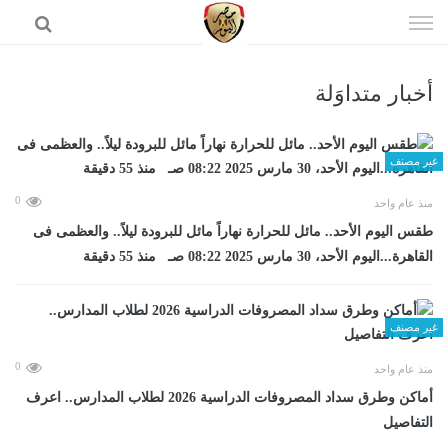
إذهب
الى
المحتوى
أخبار متداوَلة
الرئيسية
غير مصنف
0
منذ عام واحد
طقس اليوم الأحد.. مائل للحرارة نهاراً مائل للبرودة ليلاً.. والعظمى فى
القاهرة...اليوم الأحد، 30 مارس 2025 08:22 صـ منذ 55 دقيقة
غير مصنف
0
منذ عام واحد
أماكن وطرق سداد المصروفات الدراسية 2026 لطلاب المدارس.. اعرف
التفاصيل