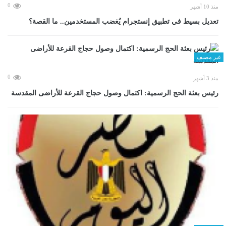
0
منذ 10 أشهر
تعديل بسيط في تطبيق إنستجرام يُغضب المستخدمين.. ما القصة؟
غير مصنف
0
منذ 3 أشهر
رئيس بعثة الحج الرسمية: اكتمال وصول حجاج القرعة للأراضى المقدسة