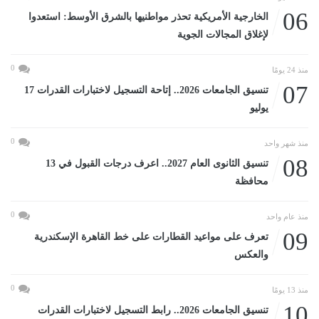
06
الخارجية الأمريكية تحذر مواطنيها بالشرق الأوسط: استعدوا
لإغلاق المجالات الجوية
0
منذ 24 يومًا
07
تنسيق الجامعات 2026.. إتاحة التسجيل لاختبارات القدرات 17
يوليو
0
منذ شهر واحد
08
تنسيق الثانوى العام 2027.. اعرف درجات القبول في 13
محافظة
0
منذ عام واحد
09
تعرف على مواعيد القطارات على خط القاهرة الإسكندرية
والعكس
0
منذ 13 يومًا
10
تنسيق الجامعات 2026.. رابط التسجيل لاختبارات القدرات