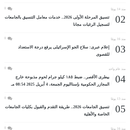
0
منذ 14 يومًا
02
تنسيق المرحلة الأولى 2026.. خدمات معامل التنسيق بالجامعات
لتسجيل الرغبات مجانا
0
منذ 16 يومًا
03
إعلام عبرى: سلاح الجو الإسرائيلى يرفع درجة الاستعداد
للقصوى
0
منذ عام واحد
04
بيطرى الأقصر.. ضبط ١٨٥ كيلو جرام لحوم مذبوحة خارج
المجازر الحكومية بإسنااليوم الجمعة، 4 أبريل 2025 08:54 مـ
0
منذ 13 يومًا
05
تنسيق الجامعات 2026.. طريقة التقدم والقبول بكليات الجامعات
الخاصة والأهلية
0
منذ 16 يومًا