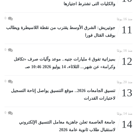
والكليات التى تشترط اجتيازها
0
منذ 16 يومًا
11
جوتيريش: الشرق الأوسط يقترب من نقطة اللاسيطرة ويطالب
بوقف القتال فورا
0
منذ 16 يومًا
12
بميزانية تفوق 4 مليارات جنيه.. موعد وآليات صرف «تكافل
وكرامة» عن شهر... الثلاثاء، 14 يوليو 2026 10:46 صـ
0
منذ 20 يومًا
13
تنسيق الجامعات 2026.. موقع التنسيق يواصل إتاحة التسجيل
لاختبارات القدرات
0
منذ 14 يومًا
14
جامعة العاصمة تعلن جاهزية معامل التنسيق الإلكتروني
لاستقبال طلاب ثانوية عامة 2026