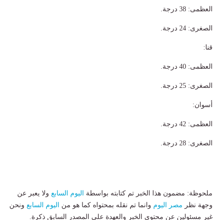
​العظمى: 38 درجة.
​الصغرى: 24 درجة.
​قنا:
​العظمى: 40 درجة.
​الصغرى: 25 درجة.
​أسوان:
​العظمى: 42 درجة.
​الصغرى: 28 درجة.
ملحوظة: مضمون هذا الخبر تم كتابته بواسطة
اليوم السابع
ولا يعبر عن
وجهة نظر
مصر اليوم
وانما تم نقله بمحتواه كما هو من
اليوم السابع
ونحن
غير مسئولين عن محتوى الخبر والعهدة علي المصدر السابق ذكرة.