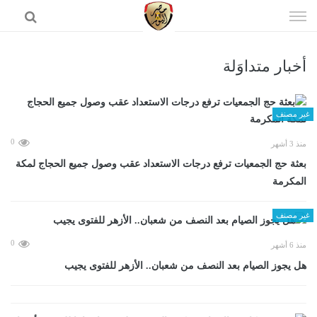
إذهب
الى
المحتوى
أخبار متداوَلة
الرئيسية
غير مصنف
0
منذ 3 أشهر
بعثة حج الجمعيات ترفع درجات الاستعداد عقب وصول جميع الحجاج لمكة
المكرمة
غير مصنف
0
منذ 6 أشهر
هل يجوز الصيام بعد النصف من شعبان.. الأزهر للفتوى يجيب