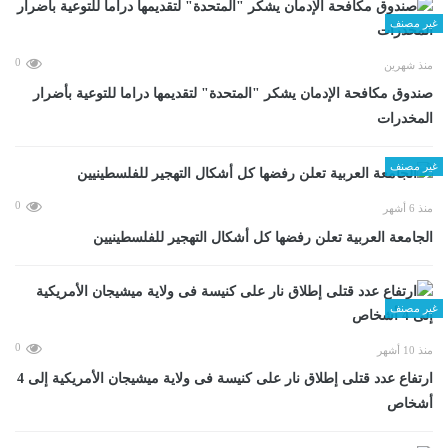
غير مصنف
0
منذ شهرين
صندوق مكافحة الإدمان يشكر "المتحدة" لتقديمها دراما للتوعية بأضرار
المخدرات
غير مصنف
0
منذ 6 أشهر
الجامعة العربية تعلن رفضها كل أشكال التهجير للفلسطينيين
غير مصنف
0
منذ 10 أشهر
ارتفاع عدد قتلى إطلاق نار على كنيسة فى ولاية ميشيجان الأمريكية إلى 4
أشخاص