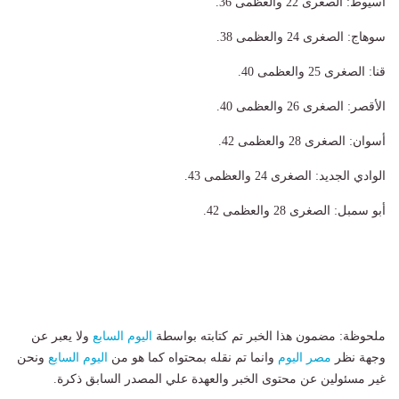
​أسيوط: الصغرى 22 والعظمى 36.
​سوهاج: الصغرى 24 والعظمى 38.
​قنا: الصغرى 25 والعظمى 40.
​الأقصر: الصغرى 26 والعظمى 40.
​أسوان: الصغرى 28 والعظمى 42.
​الوادي الجديد: الصغرى 24 والعظمى 43.
​أبو سمبل: الصغرى 28 والعظمى 42.
ملحوظة: مضمون هذا الخبر تم كتابته بواسطة
اليوم السابع
ولا يعبر عن
وجهة نظر
مصر اليوم
وانما تم نقله بمحتواه كما هو من
اليوم السابع
ونحن
غير مسئولين عن محتوى الخبر والعهدة علي المصدر السابق ذكرة.