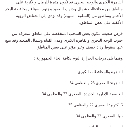
القاهرة الكبرى والوجه البحري قد تكون مثيرة للرمال والأتربة على
مناطق من محافظات شمال وجنوب الصعيد وجنوب سيناء ومحافظة البحر
الأحمر ومناطق من (السلوم - سيوة) وقد تؤدي إلى انخفاض الرؤية
الأفقية على بعض المناطق.
​فرص ضعيفة لتكون بعض السحب المنخفضة على مناطق متفرقة من
جنوب الوجه البحري والقاهرة الكبرى ومدن القناة وشمال الصعيد وقد ينتج
عنها سقوط رذاذ خفيف وغير مؤثر على بعض المناطق.
وفيما يلي درجات الحرارة اليوم بكافة أنحاء الجمهورية :
القاهرة والمحافظات الكبرى:
​القاهرة: الصغرى 23 والعظمى 34.
​العاصمة الإدارية الجديدة: الصغرى 22 والعظمى 34.
​6 أكتوبر: الصغرى 22 والعظمى 35.
​بنها: الصغرى 22 والعظمى 34.