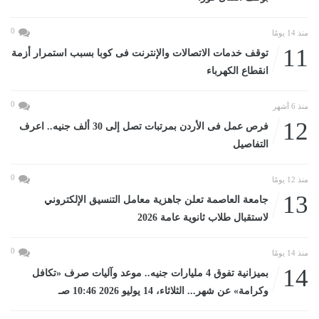
0
منذ 14 يومًا
11
توقف خدمات الاتصالات والإنترنت فى كوبا بسبب استمرار أزمة
انقطاع الكهرباء
0
منذ 6 أشهر
12
فرص عمل فى الأردن بمرتبات تصل إلى 30 ألف جنيه.. اعرف
التفاصيل
0
منذ 12 يومًا
13
جامعة العاصمة تعلن جاهزية معامل التنسيق الإلكتروني
لاستقبال طلاب ثانوية عامة 2026
0
منذ 14 يومًا
14
بميزانية تفوق 4 مليارات جنيه.. موعد وآليات صرف «تكافل
وكرامة» عن شهر... الثلاثاء، 14 يوليو 2026 10:46 صـ