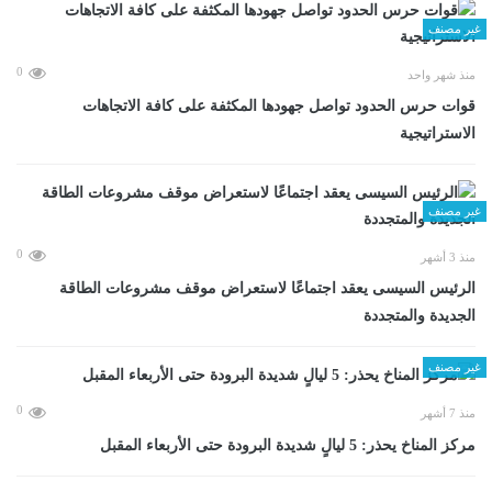
غير مصنف
0
منذ شهر واحد
قوات حرس الحدود تواصل جهودها المكثفة على كافة الاتجاهات
الاستراتيجية
غير مصنف
0
منذ 3 أشهر
الرئيس السيسى يعقد اجتماعًا لاستعراض موقف مشروعات الطاقة
الجديدة والمتجددة
غير مصنف
0
منذ 7 أشهر
مركز المناخ يحذر: 5 ليالٍ شديدة البرودة حتى الأربعاء المقبل