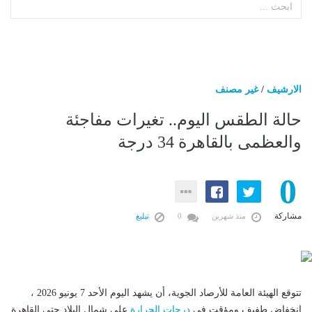
الارشيف
/
غير مصنف
حالة الطقس اليوم.. تغيرات مفاجئة
والعظمى بالقاهرة 34 درجة
0
مشاركة
منذ شهرين
0
تبليغ
تتوقع الهيئة العامة للأرصاد الجوية، أن يشهد اليوم الأحد 7 يونيو 2026 ،
انخفاض طفيف ومؤقت في
درجات الحرارة
على شمال البلاد حتى القاهرة