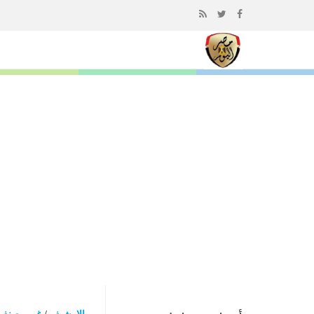
إذهب
الى
المحتوى