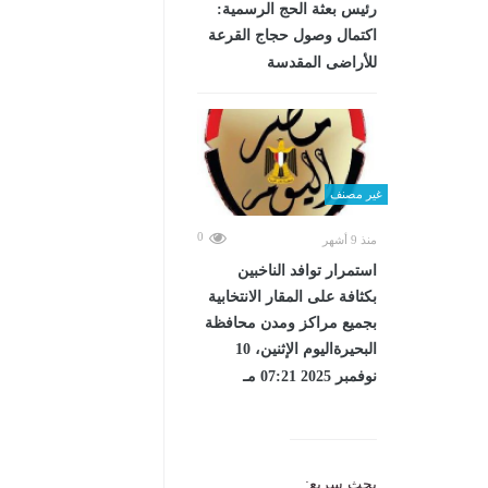
رئيس بعثة الحج الرسمية:
اكتمال وصول حجاج القرعة
للأراضى المقدسة
غير مصنف
0
منذ 9 أشهر
استمرار توافد الناخبين
بكثافة على المقار الانتخابية
بجميع مراكز ومدن محافظة
البحيرةاليوم الإثنين، 10
نوفمبر 2025 07:21 مـ
بحث سريع: