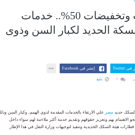
تيسيرات وتخفيضات 50%.. خدمات
لسكة الحديد لكبار السن وذوى
ى Twitter
إنشر فى Facebook
ن
0
تبليغ
 لسكك حديد
مصر
علي الارتقاء بالخدمات المقدمة لذوي الهمم، وكبار السن وذل
 نحو الاهتمام بهم وتعزيز حقوقهم وتقديم خدمة أكثر ملاءمة لهم سواء داخل
ارات هيئة السكك الحديدية وتنفيذ لتوجيهات وزارة النقل في هذا الإطار.