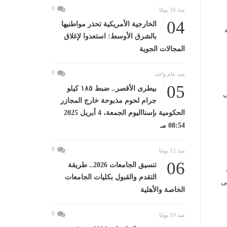
0
منذ 16 يومًا
04
الخارجية الأمريكية تحذر مواطنيها
بالشرق الأوسط: استعدوا لإغلاق
المجالات الجوية
0
منذ عام واحد
05
بيطرى الأقصر.. ضبط ١٨٥ كيلو
ي
جرام لحوم مذبوحة خارج المجازر
الحكومية بإسنااليوم الجمعة، 4 أبريل 2025
08:54 مـ
0
منذ 12 يومًا
06
تنسيق الجامعات 2026.. طريقة
التقدم والقبول بكليات الجامعات
ى
الخاصة والأهلية
0
منذ 19 يومًا