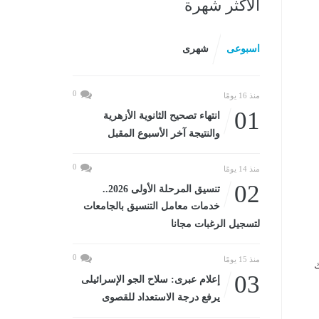
الأكثر شهرة
اسبوعى
شهرى
0
منذ 16 يومًا
01
انتهاء تصحيح الثانوية الأزهرية
والنتيجة آخر الأسبوع المقبل
0
منذ 14 يومًا
02
تنسيق المرحلة الأولى 2026..
خدمات معامل التنسيق بالجامعات
لتسجيل الرغبات مجانا
0
منذ 15 يومًا
ك
03
إعلام عبرى: سلاح الجو الإسرائيلى
يرفع درجة الاستعداد للقصوى