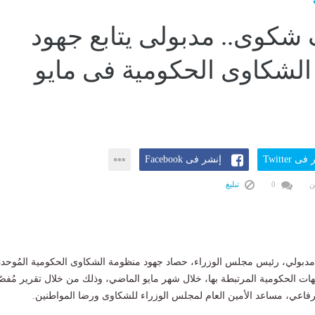
لاف شكوى.. مدبولى يتابع جهود
لشكاوى الحكومية فى مايو
ى Twitter
إنشر فى Facebook
ن
0
تبليغ
مدبولي، رئيس مجلس الوزراء، حصاد جهود منظومة الشكاوى الحكومية المُوحدة
ات الحكومية المرتبطة بها، خلال شهر مايو الماضي، وذلك من خلال تقرير مُفص
لرفاعي، مساعد الأمين العام لمجلس الوزراء للشكاوى ورضا المواطنين.