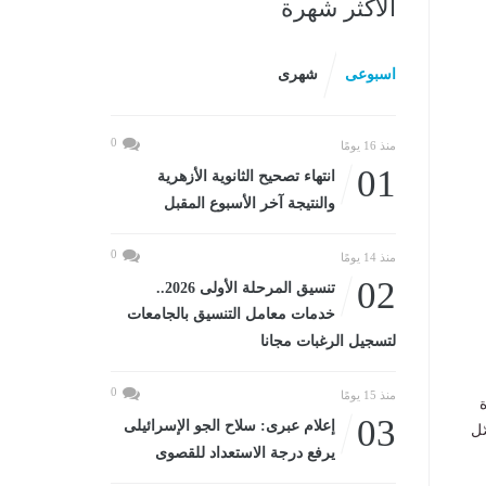
الأكثر شهرة
اسبوعى
شهرى
0
منذ 16 يومًا
01
انتهاء تصحيح الثانوية الأزهرية
والنتيجة آخر الأسبوع المقبل
0
منذ 14 يومًا
02
تنسيق المرحلة الأولى 2026..
خدمات معامل التنسيق بالجامعات
لتسجيل الرغبات مجانا
0
منذ 15 يومًا
03
إعلام عبرى: سلاح الجو الإسرائيلى
ّل
يرفع درجة الاستعداد للقصوى