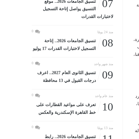
07
تنسيق الجامعات 2026.. موقع
ة
التنسيق يواصل إتاحة التسجيل
لاختبارات القدرات
0
منذ 24 يومًا
08
رة،
تنسيق الجامعات 2026.. إتاحة
ب
التسجيل لاختبارات القدرات 17 يوليو
نا،
0
منذ شهر واحد
09
تنسيق الثانوى العام 2027.. اعرف
درجات القبول في 13 محافظة
0
د
منذ عام واحد
10
،
تعرف على مواعيد القطارات على
خط القاهرة الإسكندرية والعكس
0
منذ 13 يومًا
لة
11
تنسيق الجامعات 2026.. رابط