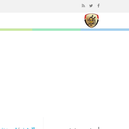
إذهب
الى
المحتوى