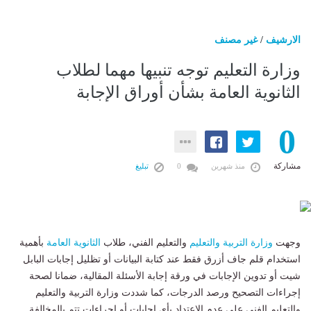
الارشيف
/
غير مصنف
وزارة التعليم توجه تنبيها مهما لطلاب
الثانوية العامة بشأن أوراق الإجابة
0
مشاركة
منذ شهرين
0
تبليغ
وجهت
وزارة التربية والتعليم
والتعليم الفني، طلاب
الثانوية العامة
بأهمية
استخدام قلم جاف أزرق فقط عند كتابة البيانات أو تظليل إجابات البابل
شيت أو تدوين الإجابات في ورقة إجابة الأسئلة المقالية، ضمانا لصحة
إجراءات التصحيح ورصد الدرجات، كما شددت وزارة التربية والتعليم
والتعليم الفني على عدم الاعتداد بأي إجابات أو إجراءات تتم بالمخالفة