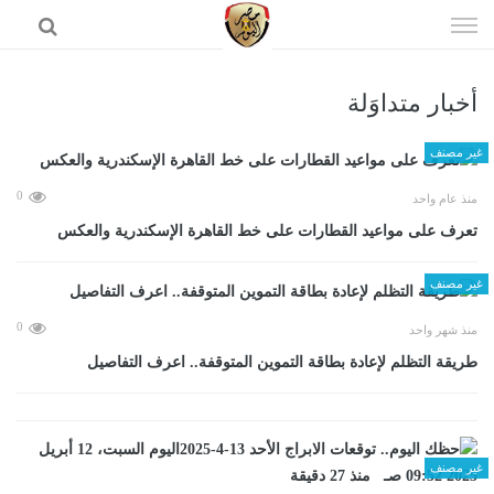
إذهب
الى
المحتوى
أخبار متداوَلة
الرئيسية
غير مصنف
0
منذ عام واحد
تعرف على مواعيد القطارات على خط القاهرة الإسكندرية والعكس
غير مصنف
0
منذ شهر واحد
طريقة التظلم لإعادة بطاقة التموين المتوقفة.. اعرف التفاصيل
غير مصنف