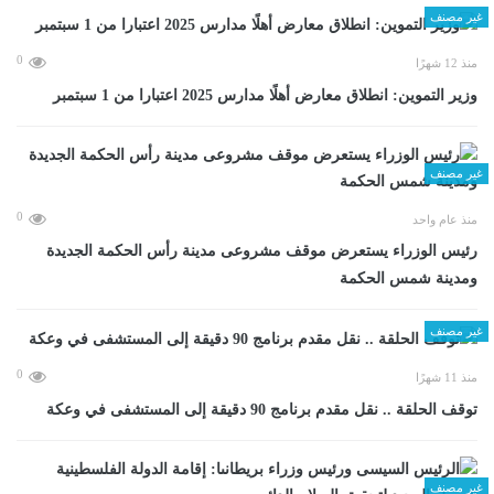
غير مصنف
0
منذ 12 شهرًا
وزير التموين: انطلاق معارض أهلًا مدارس 2025 اعتبارا من 1 سبتمبر
غير مصنف
0
منذ عام واحد
رئيس الوزراء يستعرض موقف مشروعى مدينة رأس الحكمة الجديدة
ومدينة شمس الحكمة
غير مصنف
0
منذ 11 شهرًا
توقف الحلقة .. نقل مقدم برنامج 90 دقيقة إلى المستشفى في وعكة
غير مصنف