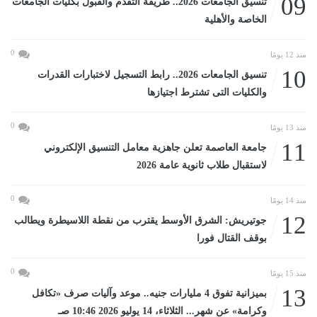
09
تنسيق الجامعات 2026.. طريقة التقدم والقبول بكليات الجامعات
الخاصة والأهلية
0
منذ 12 يومًا
10
تنسيق الجامعات 2026.. رابط التسجيل لاختبارات القدرات
والكليات التى تشترط اجتيازها
0
منذ 13 يومًا
11
جامعة العاصمة تعلن جاهزية معامل التنسيق الإلكتروني
لاستقبال طلاب ثانوية عامة 2026
0
منذ 14 يومًا
12
جوتيريش: الشرق الأوسط يقترب من نقطة اللاسيطرة ويطالب
بوقف القتال فورا
0
منذ 15 يومًا
13
بميزانية تفوق 4 مليارات جنيه.. موعد وآليات صرف «تكافل
وكرامة» عن شهر... الثلاثاء، 14 يوليو 2026 10:46 صـ