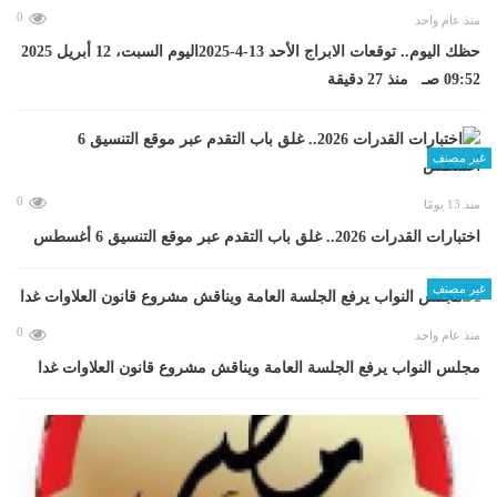
0
منذ عام واحد
حظك اليوم.. توقعات الابراج الأحد 13-4-2025اليوم السبت، 12 أبريل 2025
09:52 صـ منذ 27 دقيقة
غير مصنف
0
منذ 13 يومًا
اختبارات القدرات 2026.. غلق باب التقدم عبر موقع التنسيق 6 أغسطس
غير مصنف
0
منذ عام واحد
مجلس النواب يرفع الجلسة العامة ويناقش مشروع قانون العلاوات غدا