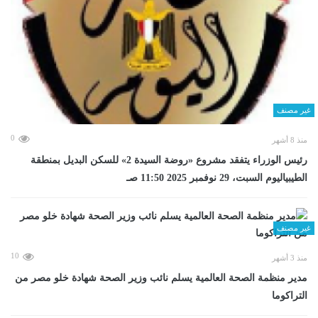
غير مصنف
0
منذ 8 أشهر
رئيس الوزراء يتفقد مشروع «روضة السيدة 2» للسكن البديل بمنطقة
الطيبياليوم السبت، 29 نوفمبر 2025 11:50 صـ
غير مصنف
10
منذ 3 أشهر
مدير منظمة الصحة العالمية يسلم نائب وزير الصحة شهادة خلو مصر من
التراكوما