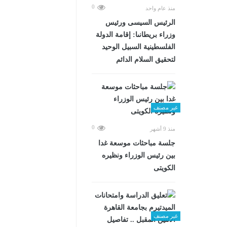
0
منذ عام واحد
الرئيس السيسى ورئيس
وزراء بريطانىا: إقامة الدولة
الفلسطينية السبيل الوحيد
لتحقيق السلام الدائم
غير مصنف
0
منذ 9 أشهر
جلسة مباحثات موسعة غدا
بين رئيس الوزراء ونظيره
الكويتى
غير مصنف