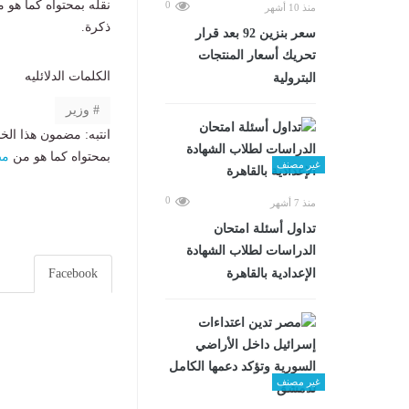
نقله بمحتواه كما هو 
0
منذ 10 أشهر
ذكرة.
سعر بنزين 92 بعد قرار
تحريك أسعار المنتجات
الكلمات الدلائليه
البترولية
وزير
انتبه: مضمون هذا الخ
بمحتواه كما هو من
مص
غير مصنف
0
منذ 7 أشهر
تداول أسئلة امتحان
الدراسات لطلاب الشهادة
Facebook
الإعدادية بالقاهرة
غير مصنف