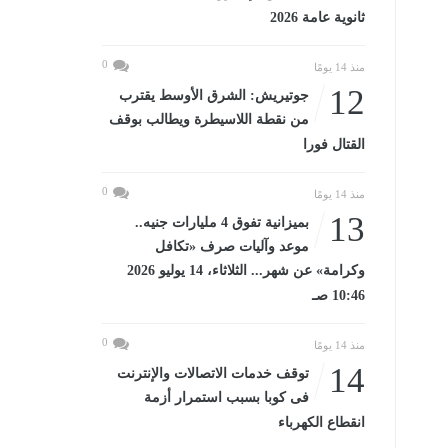
ثانوية عامة 2026
0
منذ 14 يومًا
12
جوتيريش: الشرق الأوسط يقترب
من نقطة اللاسيطرة ويطالب بوقف
القتال فورا
0
منذ 14 يومًا
13
بميزانية تفوق 4 مليارات جنيه..
موعد وآليات صرف «تكافل
وكرامة» عن شهر... الثلاثاء، 14 يوليو 2026
10:46 صـ
0
منذ 14 يومًا
14
توقف خدمات الاتصالات والإنترنت
فى كوبا بسبب استمرار أزمة
انقطاع الكهرباء