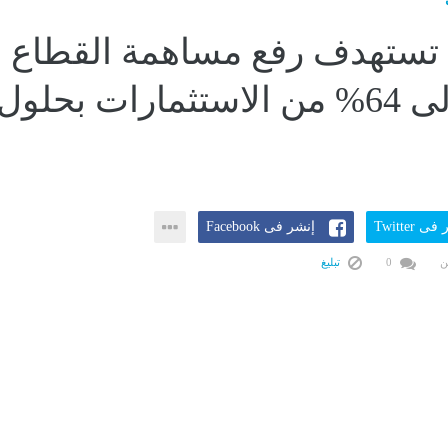
 تستهدف رفع مساهمة القطاع
الخاص إلى 64% من الاستثمارات بحلول
ى Twitter
إنشر فى Facebook
ن
0
تبليغ