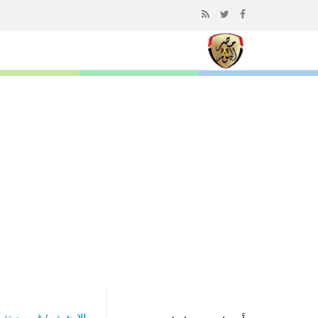
إذهب
الى
المحتوى