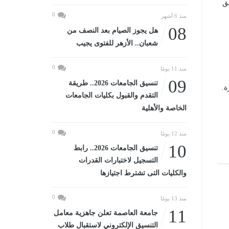
ق
0
منذ 6 أشهر
08
هل يجوز الصيام بعد النصف من
شعبان.. الأزهر للفتوى يجيب
0
منذ 11 يومًا
09
تنسيق الجامعات 2026.. طريقة
ة.
التقدم والقبول بكليات الجامعات
الخاصة والأهلية
0
منذ 12 يومًا
10
تنسيق الجامعات 2026.. رابط
التسجيل لاختبارات القدرات
والكليات التى تشترط اجتيازها
0
منذ 13 يومًا
11
جامعة العاصمة تعلن جاهزية معامل
التنسيق الإلكتروني لاستقبال طلاب