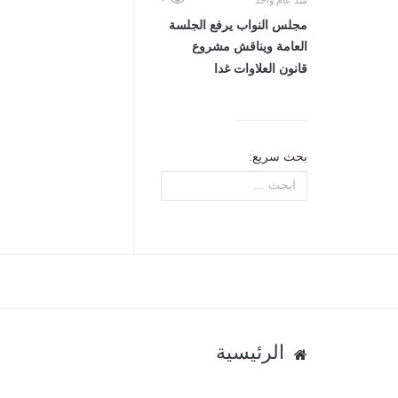
منذ عام واحد
مجلس النواب يرفع الجلسة
العامة ويناقش مشروع
قانون العلاوات غدا
بحث سريع:
الرئيسية