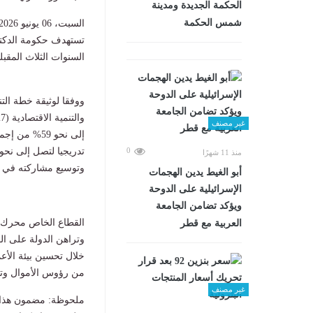
الحكمة الجديدة ومدينة
شمس الحكمة
السبت، 06 يونيو 2026 03:30 ص
تستهدف حكومة الدكتو
السنوات الثلاث المقبل
ووفقا لوثيقة خطة الت
غير مصنف
0
منذ 11 شهرًا
وتوسيع مشاركته في عم
أبو الغيط يدين الهجمات
الإسرائيلية على الدوحة
ويؤكد تضامن الجامعة
القطاع الخاص محرك ا
العربية مع قطر
وتراهن الدولة على ال
خلال تحسين بيئة الأع
من رؤوس الأموال وت
غير مصنف
ملحوظة: مضمون هذا ا