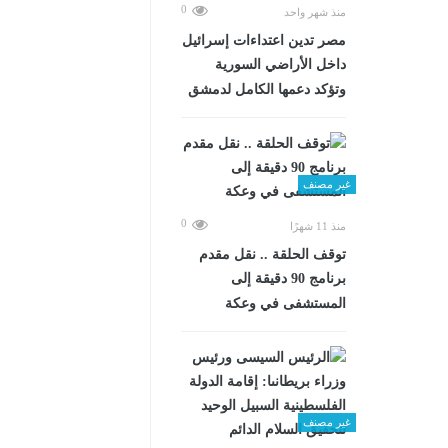
0
منذ شهر واحد
مصر تدين اعتداءات إسرائيل
داخل الأراضي السورية
وتؤكد دعمها الكامل لدمشق
غير مصنف
0
منذ 11 شهرًا
توقف الحلقة .. نقل مقدم
برنامج 90 دقيقة إلى
المستشفى في وعكة
غير مصنف