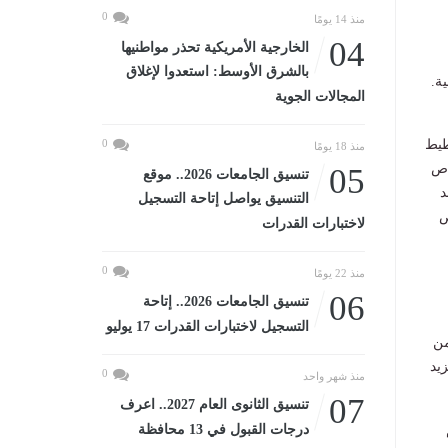
0
منذ 14 يومًا
04
الخارجية الأمريكية تحذر مواطنيها
بالشرق الأوسط: استعدوا لإغلاق
ة.
المجالات الجوية
طيط
0
منذ 18 يومًا
لخاص
05
تنسيق الجامعات 2026.. موقع
 تتصاعد
التنسيق يواصل إتاحة التسجيل
ص
لاختبارات القدرات
0
منذ 22 يومًا
06
تنسيق الجامعات 2026.. إتاحة
التسجيل لاختبارات القدرات 17 يوليو
من
يد
0
منذ شهر واحد
07
تنسيق الثانوى العام 2027.. اعرف
درجات القبول في 13 محافظة