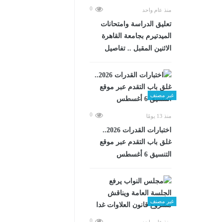
0
منذ عام واحد
تعليق الدراسة وامتحانات
الميدتيرم بجامعة القاهرة
الاثنين المقبل .. تفاصيل
غير مصنف
0
منذ 13 يومًا
اختبارات القدرات 2026..
غلق باب التقدم عبر موقع
التنسيق 6 أغسطس
غير مصنف
0