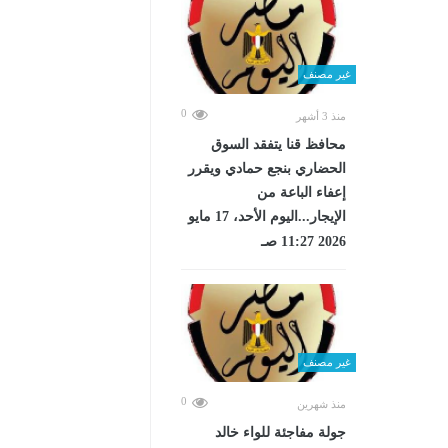
غير مصنف
0
منذ 3 أشهر
محافظ قنا يتفقد السوق
الحضاري بنجع حمادي ويقرر
إعفاء الباعة من
الإيجار...اليوم الأحد، 17 مايو
2026 11:27 صـ
غير مصنف
0
منذ شهرين
جولة مفاجئة للواء خالد