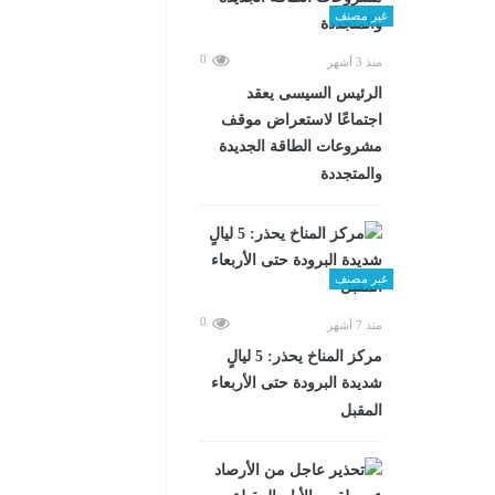
غير مصنف
0
منذ 3 أشهر
الرئيس السيسى يعقد
اجتماعًا لاستعراض موقف
مشروعات الطاقة الجديدة
والمتجددة
غير مصنف
0
منذ 7 أشهر
مركز المناخ يحذر: 5 ليالٍ
شديدة البرودة حتى الأربعاء
المقبل