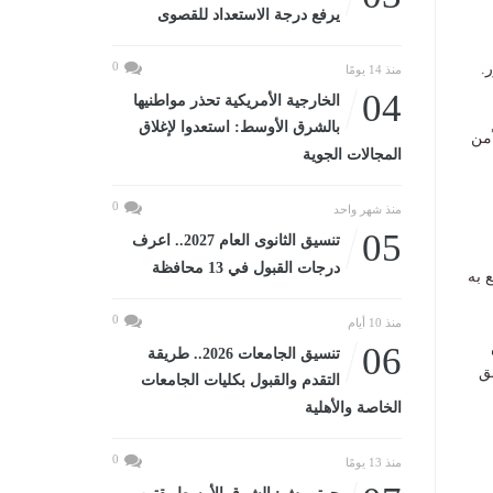
يرفع درجة الاستعداد للقصوى
0
.
منذ 14 يومًا
04
الخارجية الأمريكية تحذر مواطنيها
بالشرق الأوسط: استعدوا لإغلاق
أمن
المجالات الجوية
0
منذ شهر واحد
05
تنسيق الثانوى العام 2027.. اعرف
درجات القبول في 13 محافظة
 به
0
منذ 10 أيام
06
تنسيق الجامعات 2026.. طريقة
ق
التقدم والقبول بكليات الجامعات
الخاصة والأهلية
0
منذ 13 يومًا