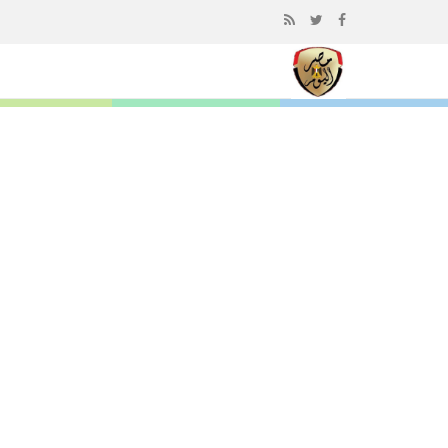
إذهب
الى
المحتوى