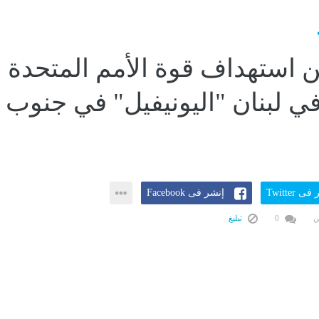
 استهداف قوة الأمم المتحدة
في لبنان "اليونيفيل" في جنوب
ى Twitter
إنشر فى Facebook
ن
0
تبليغ