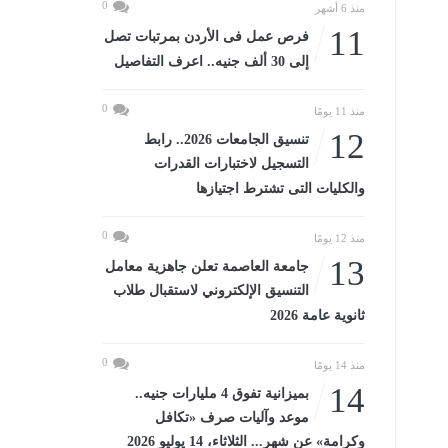
0
منذ 6 أشهر
11
فرص عمل فى الأردن بمرتبات تصل
إلى 30 ألف جنيه.. اعرف التفاصيل
0
منذ 11 يومًا
12
تنسيق الجامعات 2026.. رابط
التسجيل لاختبارات القدرات
والكليات التى تشترط اجتيازها
0
منذ 12 يومًا
13
جامعة العاصمة تعلن جاهزية معامل
التنسيق الإلكتروني لاستقبال طلاب
ثانوية عامة 2026
0
منذ 14 يومًا
14
بميزانية تفوق 4 مليارات جنيه..
موعد وآليات صرف «تكافل
وكرامة» عن شهر... الثلاثاء، 14 يوليو 2026