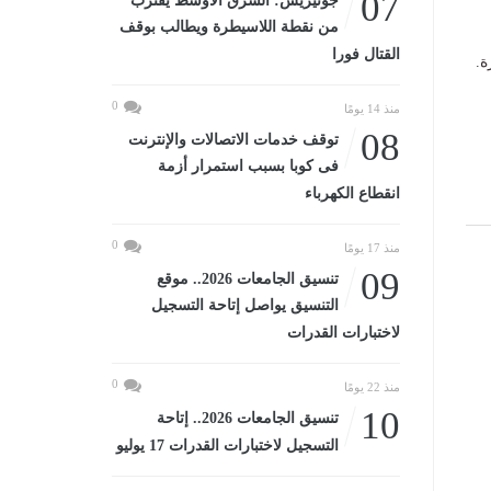
07
جوتيريش: الشرق الأوسط يقترب
من نقطة اللاسيطرة ويطالب بوقف
القتال فورا
ة.
0
منذ 14 يومًا
08
توقف خدمات الاتصالات والإنترنت
فى كوبا بسبب استمرار أزمة
انقطاع الكهرباء
0
منذ 17 يومًا
09
تنسيق الجامعات 2026.. موقع
التنسيق يواصل إتاحة التسجيل
لاختبارات القدرات
0
منذ 22 يومًا
10
تنسيق الجامعات 2026.. إتاحة
التسجيل لاختبارات القدرات 17 يوليو