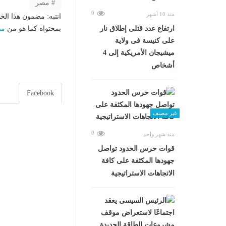
مصر
0
منذ 10 أشهر
انتبه: مضمون هذا الخ
بمحتواه كما هو من
مص
ارتفاع عدد قتلى إطلاق نار
على كنيسة فى ولاية
ميشيجان الأمريكية إلى 4
أشخاص
Facebook
غير مصنف
0
منذ شهر واحد
قوات حرس الحدود تواصل
جهودها المكثفة على كافة
الاتجاهات الاستراتيجية