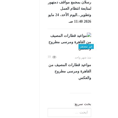
رسلان بمجمع مواقف دمنهور
لمتابعة انتظام العمل
وتطوير...اليوم الأحد، 24 مايو
2026 11:40 صـ
غير مصنف
10
منذ شهر واحد
مواعيد قطارات المصيف من
القاهرة ومرسى مطروح
والعكس
بحث سريع: