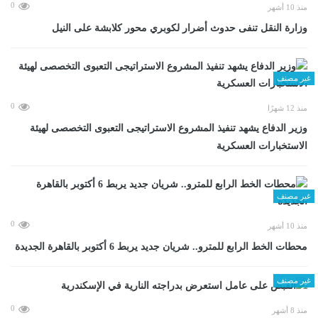
0
منذ 10 أشهر
وزارة النقل تنفى حدوث أضرار لكوبري محور كلابشة على النيل
غير مصنف
0
منذ 12 شهرًا
وزير الدفاع يشهد تنفيذ المشروع الاستراتيجى التعبوى التخصصى لهيئة
الاستخبارات العسكرية
غير مصنف
0
منذ 10 أشهر
محطات الخط الرابع للمترو.. شريان جديد يربط 6 أكتوبر بالقاهرة الجديدة
غير مصنف
0
منذ 8 أشهر