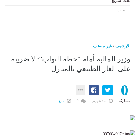
بحث سريع:
الارشيف
/
غير مصنف
وزير المالية أمام "خطة النواب": لا ضريبة
على الغاز الطبيعي بالمنازل
0
مشاركة
منذ شهرين
0
تبليغ