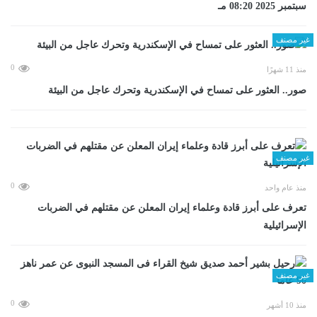
سبتمبر 2025 08:20 مـ
غير مصنف
0
منذ 11 شهرًا
صور.. العثور على تمساح في الإسكندرية وتحرك عاجل من البيئة
غير مصنف
0
منذ عام واحد
تعرف على أبرز قادة وعلماء إيران المعلن عن مقتلهم في الضربات
الإسرائيلية
غير مصنف
0
منذ 10 أشهر