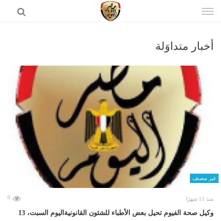
إذهب
الى
المحتوى
أخبار متداوَلة
الرئيسية
غير مصنف
0
منذ 11 شهرًا
وكيل صحة الفيوم تحيل بعض الأطباء للشئون القانونيةاليوم السبت، 13