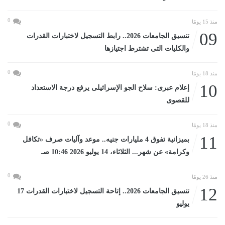
0
منذ 15 يومًا
09
تنسيق الجامعات 2026.. رابط التسجيل لاختبارات القدرات
والكليات التى تشترط اجتيازها
0
منذ 18 يومًا
10
إعلام عبرى: سلاح الجو الإسرائيلى يرفع درجة الاستعداد
للقصوى
0
منذ 18 يومًا
11
بميزانية تفوق 4 مليارات جنيه.. موعد وآليات صرف «تكافل
وكرامة» عن شهر... الثلاثاء، 14 يوليو 2026 10:46 صـ
0
منذ 26 يومًا
12
تنسيق الجامعات 2026.. إتاحة التسجيل لاختبارات القدرات 17
يوليو