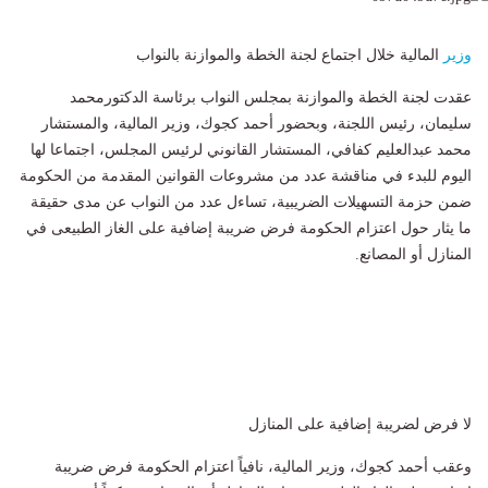
وزير
المالية خلال اجتماع لجنة الخطة والموازنة بالنواب
عقدت لجنة الخطة والموازنة بمجلس النواب برئاسة الدكتورمحمد
سليمان، رئيس اللجنة، وبحضور أحمد كجوك، وزير المالية، والمستشار
محمد عبدالعليم كفافي، المستشار القانوني لرئيس المجلس، اجتماعا لها
اليوم للبدء في مناقشة عدد من مشروعات القوانين المقدمة من الحكومة
ضمن حزمة التسهيلات الضريبية، تساءل عدد من النواب عن مدى حقيقة
ما يثار حول اعتزام الحكومة فرض ضريبة إضافية على الغاز الطبيعى في
المنازل أو المصانع.
لا فرض لضريبة إضافية على المنازل
وعقب أحمد كجوك، وزير المالية، نافياً اعتزام الحكومة فرض ضريبة