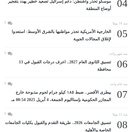
04
موسكو تحذر واشنطن: دعم إسرائيل تصعيد خطير يهدد بتفجير
أوضاع المنطقة
0
منذ 18 يومًا
05
الخارجية الأمريكية تحذر مواطنيها بالشرق الأوسط: استعدوا
لإغلاق المجالات الجوية
0
منذ شهر واحد
06
تنسيق الثانوى العام 2027.. اعرف درجات القبول في 13
محافظة
0
منذ عام واحد
07
بيطرى الأقصر.. ضبط ١٨٥ كيلو جرام لحوم مذبوحة خارج
المجازر الحكومية بإسنااليوم الجمعة، 4 أبريل 2025 08:54 مـ
0
منذ 15 يومًا
08
تنسيق الجامعات 2026.. طريقة التقدم والقبول بكليات الجامعات
الخاصة والأهلية