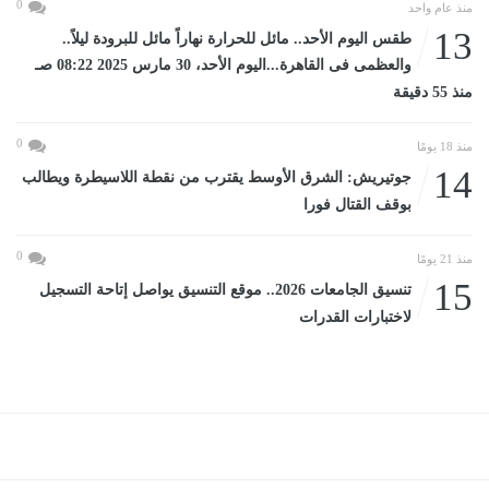
0
منذ عام واحد
13
طقس اليوم الأحد.. مائل للحرارة نهاراً مائل للبرودة ليلاً..
والعظمى فى القاهرة...اليوم الأحد، 30 مارس 2025 08:22 صـ
منذ 55 دقيقة
0
منذ 18 يومًا
14
جوتيريش: الشرق الأوسط يقترب من نقطة اللاسيطرة ويطالب
بوقف القتال فورا
0
منذ 21 يومًا
15
تنسيق الجامعات 2026.. موقع التنسيق يواصل إتاحة التسجيل
لاختبارات القدرات