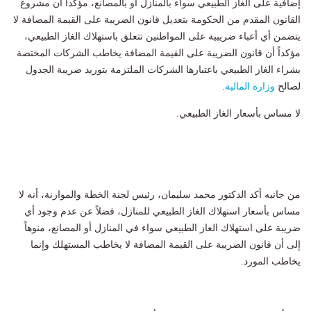
إضافية على الغاز الطبيعي سواء بالمنازل أو بالمصانع، مؤكداً أن مشروع
القانون المقدم من الحكومة بتعديل قانون الضريبة على القيمة المضافة لا
يتضمن أي أعباء ضريبية على المواطنين تتعلق باستهلاك الغاز الطبيعي،
مؤكداً أن قانون الضريبة على القيمة المضافة يخاطب الشركات المختصة
بشراء الغاز الطبيعي باعتبارها الشركات الملتزمة بتوريد ضريبة الجدول
لصالح
وزارة المالية
.
لا مساس بأسعار الغاز الطبيعي.
من جانبه أكد الدكتور محمد سليمان، رئيس لجنة الخطة والموازنة، أنه لا
مساس بأسعار استهلاك الغاز الطبيعي للمنازل، فضلاً عن عدم وجود أي
ضريبة على استهلاك الغاز الطبيعي سواء في المنازل أو المصانع، منوهاً
إلى أن قانون الضريبة على القيمة المضافة لا يخاطب المستهلك وإنما
يخاطب المورد.