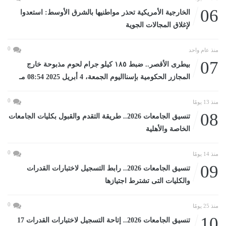
06
الخارجية الأمريكية تحذر مواطنيها بالشرق الأوسط: استعدوا
لإغلاق المجالات الجوية
0
منذ عام واحد
07
بيطرى الأقصر.. ضبط ١٨٥ كيلو جرام لحوم مذبوحة خارج
المجازر الحكومية بإسنااليوم الجمعة، 4 أبريل 2025 08:54 مـ
0
منذ 13 يومًا
08
تنسيق الجامعات 2026.. طريقة التقدم والقبول بكليات الجامعات
الخاصة والأهلية
0
منذ 14 يومًا
09
تنسيق الجامعات 2026.. رابط التسجيل لاختبارات القدرات
والكليات التى تشترط اجتيازها
0
منذ 25 يومًا
10
تنسيق الجامعات 2026.. إتاحة التسجيل لاختبارات القدرات 17