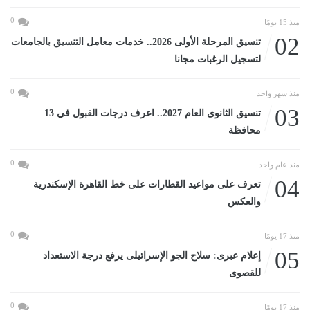
0
منذ 15 يومًا
02
تنسيق المرحلة الأولى 2026.. خدمات معامل التنسيق بالجامعات
لتسجيل الرغبات مجانا
0
منذ شهر واحد
03
تنسيق الثانوى العام 2027.. اعرف درجات القبول في 13
محافظة
0
منذ عام واحد
04
تعرف على مواعيد القطارات على خط القاهرة الإسكندرية
والعكس
0
منذ 17 يومًا
05
إعلام عبرى: سلاح الجو الإسرائيلى يرفع درجة الاستعداد
للقصوى
0
منذ 17 يومًا