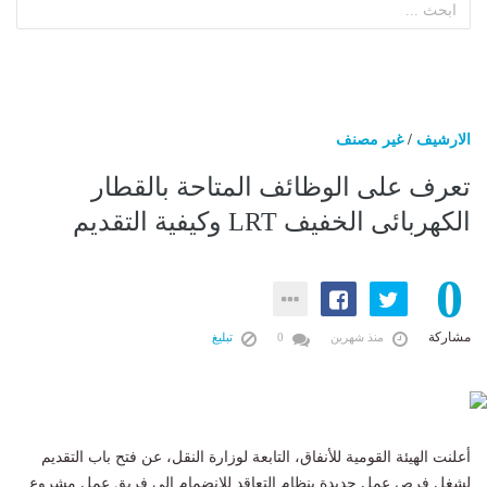
الارشيف
/
غير مصنف
تعرف على الوظائف المتاحة بالقطار
الكهربائى الخفيف LRT وكيفية التقديم
0
مشاركة
منذ شهرين
0
تبليغ
أعلنت الهيئة القومية للأنفاق، التابعة لوزارة النقل، عن فتح باب التقديم
لشغل فرص عمل جديدة بنظام التعاقد للانضمام إلى فريق عمل مشروع