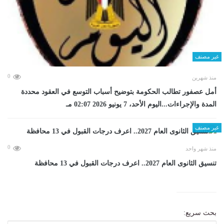
غير مصنف
0
منذ شهرين
أمل عصفور تطالب الحكومة بتوضيح أسباب التوسع في العقود محددة
المدة والإجراءات...اليوم الأحد، 7 يونيو 2026 02:07 مـ
غير مصنف
0
منذ شهر واحد
تنسيق الثانوى العام 2027.. اعرف درجات القبول في 13 محافظة
بحث سريع: