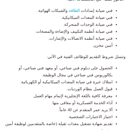
​فني صيانة إمدادات
الطاقة
والشبكات الهوائية.
​فني صيانة المعدات الميكانيكية.
​فني صيانة الوحدات المتحركة.
​فني صيانة أنظمة التكييف والإضاءة والمضخات.
​فني صيانة أنظمة الاتصالات والإشارات.
​أمين مخزن.
​وتتمثل شروط التقديم للوظائف الفنية في الآتي:
​الحصول على دبلوم فني صناعي، أو معهد فني صناعي، أو
بكالوريوس فني صناعي في مجال الوظيفة.
​امتلاك خبرة في صيانة المعدات الميكانيكية أو الكهربائية.
​قبول العمل بنظام الورديات.
​معرفة كافية باللغة الإنجليزية لإتمام مهام العمل.
​أداء الخدمة العسكرية أو معافى منها.
​ألا يزيد عمر المتقدم عن 40 عاماً.
​اجتياز الاختبارات الشخصية.
​تقديم شهادة تشغيل معدات ثقيلة (خاصة بالمتقدمين لوظيفة أمين