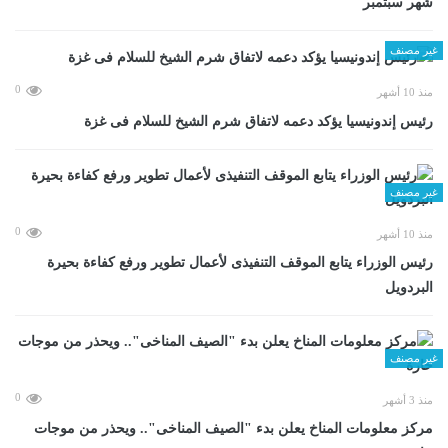
شهر سبتمبر
غير مصنف
0
منذ 10 أشهر
رئيس إندونيسيا يؤكد دعمه لاتفاق شرم الشيخ للسلام فى غزة
غير مصنف
0
منذ 10 أشهر
رئيس الوزراء يتابع الموقف التنفيذى لأعمال تطوير ورفع كفاءة بحيرة
البردويل
غير مصنف
0
منذ 3 أشهر
مركز معلومات المناخ يعلن بدء "الصيف المناخى".. ويحذر من موجات