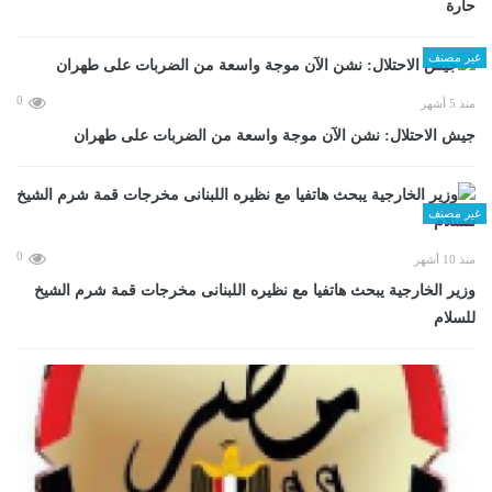
حارة
غير مصنف
0
منذ 5 أشهر
جيش الاحتلال: نشن الآن موجة واسعة من الضربات على طهران
غير مصنف
0
منذ 10 أشهر
وزير الخارجية يبحث هاتفيا مع نظيره اللبنانى مخرجات قمة شرم الشيخ
للسلام