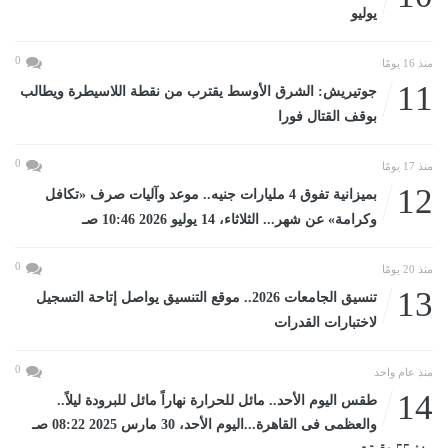
يوليو
0
منذ 16 يومًا
11
جوتيريش: الشرق الأوسط يقترب من نقطة اللاسيطرة ويطالب
بوقف القتال فورا
0
منذ 17 يومًا
12
بميزانية تفوق 4 مليارات جنيه.. موعد وآليات صرف «تكافل
وكرامة» عن شهر... الثلاثاء، 14 يوليو 2026 10:46 صـ
0
منذ 20 يومًا
13
تنسيق الجامعات 2026.. موقع التنسيق يواصل إتاحة التسجيل
لاختبارات القدرات
0
منذ عام واحد
14
طقس اليوم الأحد.. مائل للحرارة نهاراً مائل للبرودة ليلاً..
والعظمى فى القاهرة...اليوم الأحد، 30 مارس 2025 08:22 صـ