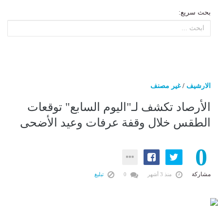
بحث سريع:
الارشيف
/
غير مصنف
الأرصاد تكشف لـ"اليوم السابع" توقعات
الطقس خلال وقفة عرفات وعيد الأضحى
0
مشاركة
منذ 3 أشهر
0
تبليغ