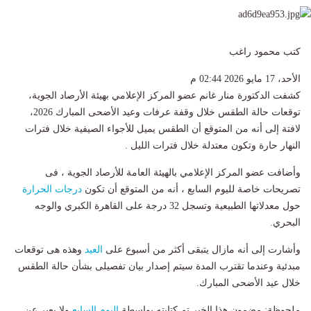
كتب محمود راغب
الأحد، 17 مايو 2026 02:44 م
كشفت الدكتورة منار غانم عضو المركز الإعلامي بهيئة الأرصاد الجوية،
توقعات حالة الطقس خلال وقفة عرفات وعيد الأضحى المبارك 2026،
لافتة إلى أنه من المتوقع أن الطقس يميل للأجواء الصيفية خلال فترات
النهار حارة وتكون معتدلة خلال فترات الليل .
وأضافت عضو المركز الإعلامي بالهيئة العامة للأرصاد الجوية ، فى
تصريحات خاصة لليوم السابع ، أنه من المتوقع أن تكون
درجات الحرارة
حول معدلاتها الطبيعية وتسجل 32 درجة على القاهرة الكبري والوجه
البحري.
وأشارت إلى أنه مازال يتبقى أكثر من أسبوع على
العيد
وهذه هى توقعات
مبدئية وعندما تقترب المدة سيتم إصدار بيان تفصيلى بشأن حالة الطقس
خلال عيد الأضحى المبارك.
ملحوظة: مضمون هذا الخبر تم كتابته بواسطة
اليوم السابع
ولا يعبر عن