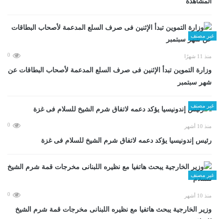
المشاهدة
غير مصنف
0
منذ 11 شهرًا
وزارة التموين تبدأ الإثنين فى صرف السلع المدعمة لأصحاب البطاقات عن
شهر سبتمبر
غير مصنف
0
منذ 10 أشهر
رئيس إندونيسيا يؤكد دعمه لاتفاق شرم الشيخ للسلام فى غزة
غير مصنف
0
منذ 10 أشهر
وزير الخارجية يبحث هاتفيا مع نظيره اللبنانى مخرجات قمة شرم الشيخ