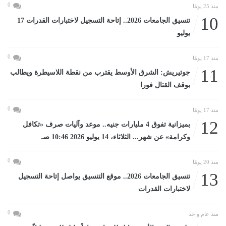
0
منذ 25 يومًا
10
تنسيق الجامعات 2026.. إتاحة التسجيل لاختبارات القدرات 17
يوليو
0
منذ 17 يومًا
11
جوتيريش: الشرق الأوسط يقترب من نقطة اللاسيطرة ويطالب
بوقف القتال فورا
0
منذ 17 يومًا
12
بميزانية تفوق 4 مليارات جنيه.. موعد وآليات صرف «تكافل
وكرامة» عن شهر... الثلاثاء، 14 يوليو 2026 10:46 صـ
0
منذ 20 يومًا
13
تنسيق الجامعات 2026.. موقع التنسيق يواصل إتاحة التسجيل
لاختبارات القدرات
0
منذ عام واحد