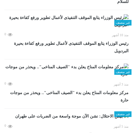
للسلام
غير مصنف
0
منذ 10 أشهر
رئيس الوزراء يتابع الموقف التنفيذى لأعمال تطوير ورفع كفاءة بحيرة
البردويل
غير مصنف
0
منذ 3 أشهر
مركز معلومات المناخ يعلن بدء "الصيف المناخى".. ويحذر من موجات
حارة
غير مصنف
0
منذ 5 أشهر