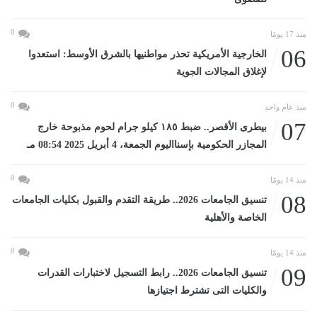
0
منذ 17 يومًا
06
الخارجية الأمريكية تحذر مواطنيها بالشرق الأوسط: استعدوا
لإغلاق المجالات الجوية
0
منذ عام واحد
07
بيطرى الأقصر.. ضبط ١٨٥ كيلو جرام لحوم مذبوحة خارج
المجازر الحكومية بإسنااليوم الجمعة، 4 أبريل 2025 08:54 مـ
0
منذ 14 يومًا
08
تنسيق الجامعات 2026.. طريقة التقدم والقبول بكليات الجامعات
الخاصة والأهلية
0
منذ 14 يومًا
09
تنسيق الجامعات 2026.. رابط التسجيل لاختبارات القدرات
والكليات التى تشترط اجتيازها