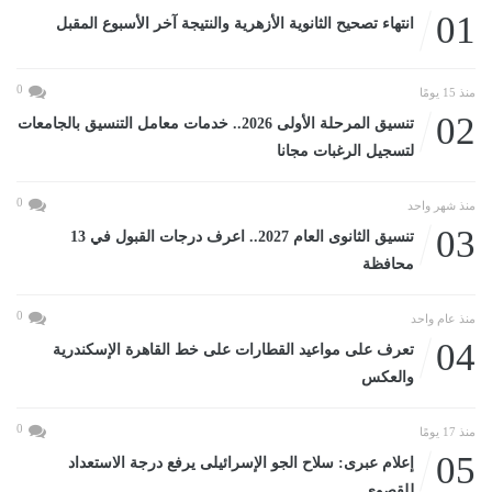
01
انتهاء تصحيح الثانوية الأزهرية والنتيجة آخر الأسبوع المقبل
0
منذ 15 يومًا
02
تنسيق المرحلة الأولى 2026.. خدمات معامل التنسيق بالجامعات
لتسجيل الرغبات مجانا
0
منذ شهر واحد
03
تنسيق الثانوى العام 2027.. اعرف درجات القبول في 13
محافظة
0
منذ عام واحد
04
تعرف على مواعيد القطارات على خط القاهرة الإسكندرية
والعكس
0
منذ 17 يومًا
05
إعلام عبرى: سلاح الجو الإسرائيلى يرفع درجة الاستعداد
للقصوى