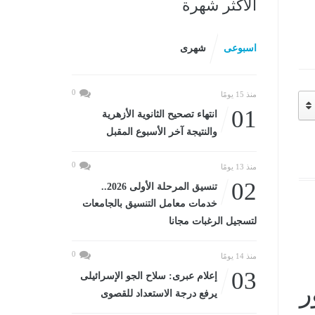
الأكثر شهرة
اسبوعى
شهرى
0
منذ 15 يومًا
01
انتهاء تصحيح الثانوية الأزهرية
والنتيجة آخر الأسبوع المقبل
0
منذ 13 يومًا
02
تنسيق المرحلة الأولى 2026..
خدمات معامل التنسيق بالجامعات
لتسجيل الرغبات مجانا
0
منذ 14 يومًا
03
إعلام عبرى: سلاح الجو الإسرائيلى
ر
يرفع درجة الاستعداد للقصوى