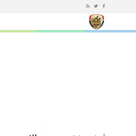
إذهب
الى
المحتوى