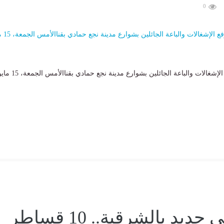
0
حملات مستمرة لرفع الإشغالات والباعة الجائلين بشوارع مدينة نجع حمادي بقناالأمس ال
إنجاز طبي جديد بالشرقية.. 10 قساطر