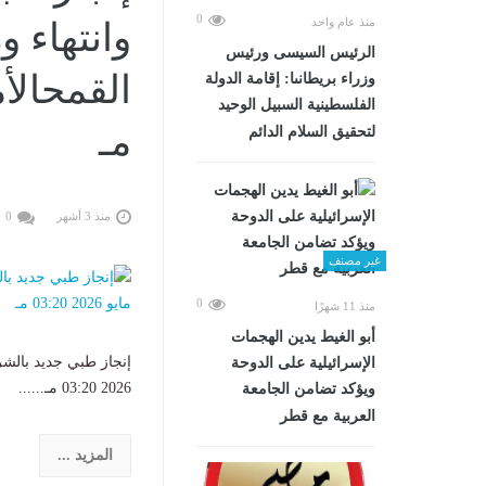
0
منذ عام واحد
وانتهاء و
الرئيس السيسى ورئيس
وزراء بريطانىا: إقامة الدولة
الفلسطينية السبيل الوحيد
مـ
لتحقيق السلام الدائم
منذ 3 أشهر
0
غير مصنف
0
منذ 11 شهرًا
أبو الغيط يدين الهجمات
الإسرائيلية على الدوحة
2026 03:20 مـ......
ويؤكد تضامن الجامعة
العربية مع قطر
المزيد ...