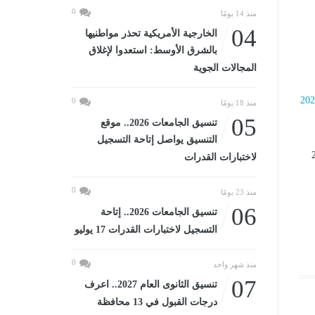
0
منذ 14 يومًا
04
الخارجية الأمريكية تحذر مواطنيها
بالشرق الأوسط: استعدوا لإغلاق
المجالات الجوية
0
منذ 18 يومًا
05
تنسيق الجامعات 2026.. موقع
التنسيق يواصل إتاحة التسجيل
يس، 14 مايو 2026
لاختبارات القدرات
0
منذ 23 يومًا
06
تنسيق الجامعات 2026.. إتاحة
التسجيل لاختبارات القدرات 17 يوليو
0
منذ شهر واحد
07
تنسيق الثانوى العام 2027.. اعرف
درجات القبول في 13 محافظة