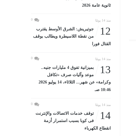
ثانوية عامة 2026
0
منذ 14 يومًا
12
جوتيريش: الشرق الأوسط يقترب
من نقطة اللاسيطرة ويطالب بوقف
القتال فورا
0
منذ 14 يومًا
13
بميزانية تفوق 4 مليارات جنيه..
موعد وآليات صرف «تكافل
وكرامة» عن شهر... الثلاثاء، 14 يوليو 2026
10:46 صـ
0
منذ 14 يومًا
14
توقف خدمات الاتصالات والإنترنت
فى كوبا بسبب استمرار أزمة
انقطاع الكهرباء