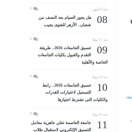
0
منذ 6 أشهر
08
هل يجوز الصيام بعد النصف من
شعبان.. الأزهر للفتوى يجيب
0
منذ 11 يومًا
09
تنسيق الجامعات 2026.. طريقة
التقدم والقبول بكليات الجامعات
الخاصة والأهلية
0
منذ 12 يومًا
10
تنسيق الجامعات 2026.. رابط
التسجيل لاختبارات القدرات
والكليات التى تشترط اجتيازها
0
منذ 13 يومًا
11
جامعة العاصمة تعلن جاهزية معامل
التنسيق الإلكتروني لاستقبال طلاب