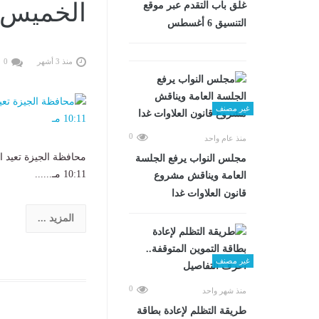
الخميس، 14 مايو 2026 0:11
غلق باب التقدم عبر موقع
التنسيق 6 أغسطس
منذ 3 أشهر
0
غير مصنف
0
منذ عام واحد
مجلس النواب يرفع الجلسة
10:11 مـ......
العامة ويناقش مشروع
قانون العلاوات غدا
المزيد ...
غير مصنف
0
منذ شهر واحد
طريقة التظلم لإعادة بطاقة