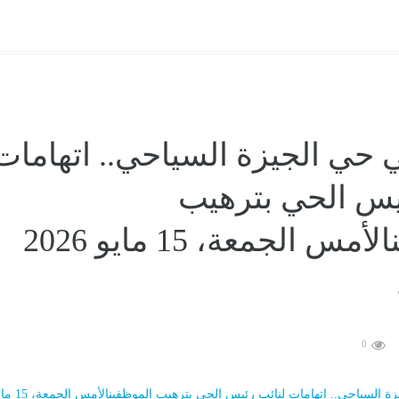
 حي الجيزة السياحي.. اتهامات
يس الحي بترهيب
الموظفينالأمس الجمعة، 15 مايو 2026
0