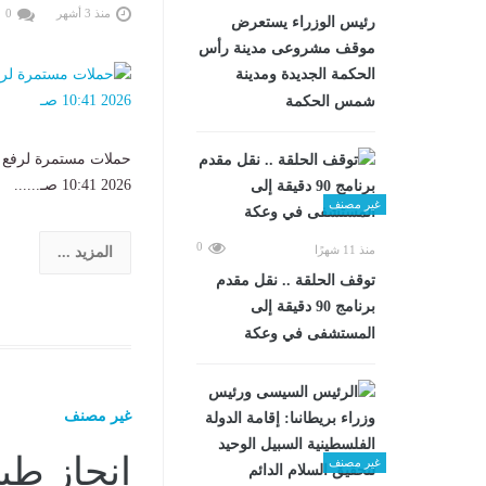
منذ 3 أشهر
0
رئيس الوزراء يستعرض
موقف مشروعى مدينة رأس
الحكمة الجديدة ومدينة
شمس الحكمة
2026 10:41 صـ......
غير مصنف
0
منذ 11 شهرًا
المزيد ...
توقف الحلقة .. نقل مقدم
برنامج 90 دقيقة إلى
المستشفى في وعكة
غير مصنف
غير مصنف