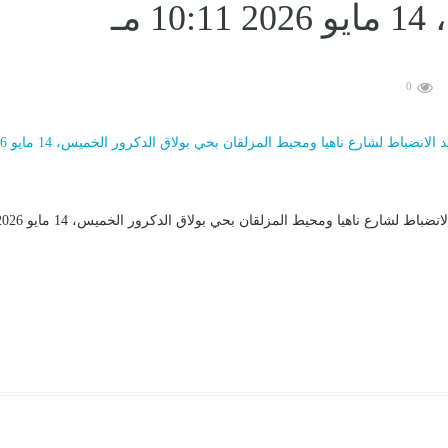
1 مـ
0
محافظة الجيزة تعيد الانضباط لشارع ناهيا ومحيط المزلقان بحي بولاق الدكرور الخم