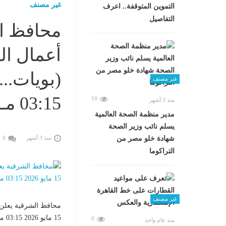
غير مصنف
التموين المتوقفة.. اعرف
التفاصيل
محافظ ال
أعمال ا
غير مصنف
03:15 مـ
10
منذ 3 أشهر
مدير منظمة الصحة العالمية
يسلم نائب وزير الصحة
شهادة خلو مصر من
منذ 3 أشهر
0
التراكوما
غير مصنف
محافظ الشرقية يعلن 
15 مايو 2026 03:15 مـ......
0
منذ عام واحد