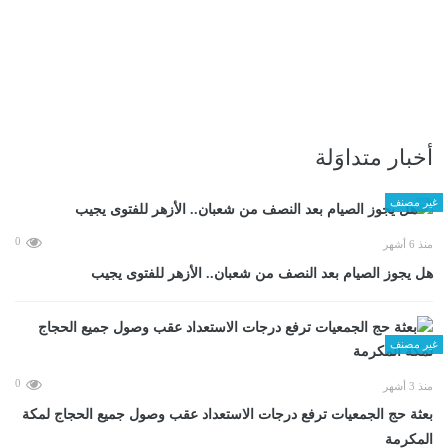
أخبار متداوَلة
غير مصنف
0
منذ 6 أشهر
هل يجوز الصيام بعد النصف من شعبان.. الأزهر للفتوى يجيب
غير مصنف
0
منذ 3 أشهر
بعثة حج الجمعيات ترفع درجات الاستعداد عقب وصول جميع الحجاج لمكة
المكرمة