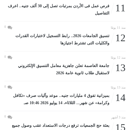
11
فرص عمل فى الأردن بمرتبات تصل إلى 30 ألف جنيه.. اعرف
التفاصيل
0
منذ 11 يومًا
12
تنسيق الجامعات 2026.. رابط التسجيل لاختبارات القدرات
والكليات التى تشترط اجتيازها
0
منذ 12 يومًا
13
جامعة العاصمة تعلن جاهزية معامل التنسيق الإلكتروني
لاستقبال طلاب ثانوية عامة 2026
0
منذ 13 يومًا
14
بميزانية تفوق 4 مليارات جنيه.. موعد وآليات صرف «تكافل
وكرامة» عن شهر... الثلاثاء، 14 يوليو 2026 10:46 صـ
0
منذ 3 أشهر
15
بعثة حج الجمعيات ترفع درجات الاستعداد عقب وصول جميع