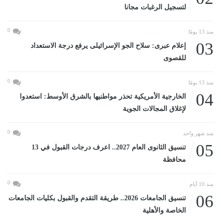
لتسجيل الرغبات مجانا
0
منذ 13 يومًا
03
إعلام عبرى: سلاح الجو الإسرائيلى يرفع درجة الاستعداد
للقصوى
0
منذ 13 يومًا
04
الخارجية الأمريكية تحذر مواطنيها بالشرق الأوسط: استعدوا
لإغلاق المجالات الجوية
0
منذ شهر واحد
05
تنسيق الثانوى العام 2027.. اعرف درجات القبول في 13
محافظة
0
منذ 10 أيام
06
تنسيق الجامعات 2026.. طريقة التقدم والقبول بكليات الجامعات
الخاصة والأهلية