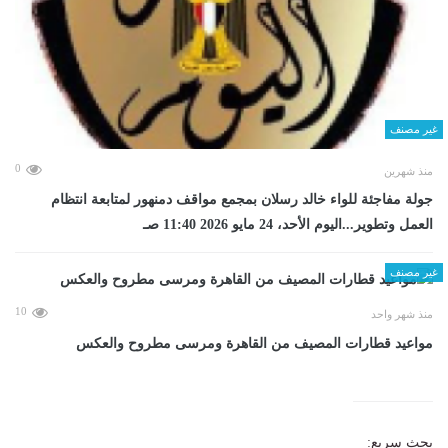
غير مصنف
0
منذ شهرين
جولة مفاجئة للواء خالد رسلان بمجمع مواقف دمنهور لمتابعة انتظام
العمل وتطوير...اليوم الأحد، 24 مايو 2026 11:40 صـ
غير مصنف
10
منذ شهر واحد
مواعيد قطارات المصيف من القاهرة ومرسى مطروح والعكس
بحث سريع: