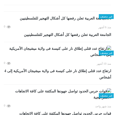
غير مصنف
0
منذ 6 أشهر
الجامعة العربية تعلن رفضها كل أشكال التهجير للفلسطينيين
غير مصنف
0
منذ 10 أشهر
ارتفاع عدد قتلى إطلاق نار على كنيسة فى ولاية ميشيجان الأمريكية إلى 4
أشخاص
غير مصنف
0
منذ شهر واحد
قوات حرس الحدود تواصل جهودها المكثفة على كافة الاتجاهات