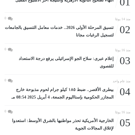
01
انتهاء تصحيح الثانوية الأزهرية والنتيجة آخر الأسبوع المقبل
0
منذ 14 يومًا
02
تنسيق المرحلة الأولى 2026.. خدمات معامل التنسيق بالجامعات
لتسجيل الرغبات مجانا
0
منذ 16 يومًا
03
إعلام عبرى: سلاح الجو الإسرائيلى يرفع درجة الاستعداد
للقصوى
0
منذ عام واحد
04
بيطرى الأقصر.. ضبط ١٨٥ كيلو جرام لحوم مذبوحة خارج
المجازر الحكومية بإسنااليوم الجمعة، 4 أبريل 2025 08:54 مـ
0
منذ 16 يومًا
05
الخارجية الأمريكية تحذر مواطنيها بالشرق الأوسط: استعدوا
لإغلاق المجالات الجوية