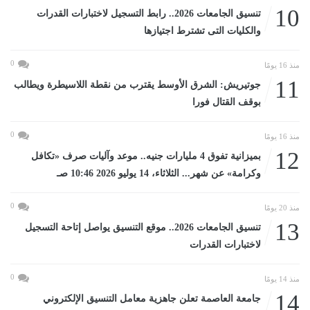
10
تنسيق الجامعات 2026.. رابط التسجيل لاختبارات القدرات
والكليات التى تشترط اجتيازها
0
منذ 16 يومًا
11
جوتيريش: الشرق الأوسط يقترب من نقطة اللاسيطرة ويطالب
بوقف القتال فورا
0
منذ 16 يومًا
12
بميزانية تفوق 4 مليارات جنيه.. موعد وآليات صرف «تكافل
وكرامة» عن شهر... الثلاثاء، 14 يوليو 2026 10:46 صـ
0
منذ 20 يومًا
13
تنسيق الجامعات 2026.. موقع التنسيق يواصل إتاحة التسجيل
لاختبارات القدرات
0
منذ 14 يومًا
14
جامعة العاصمة تعلن جاهزية معامل التنسيق الإلكتروني