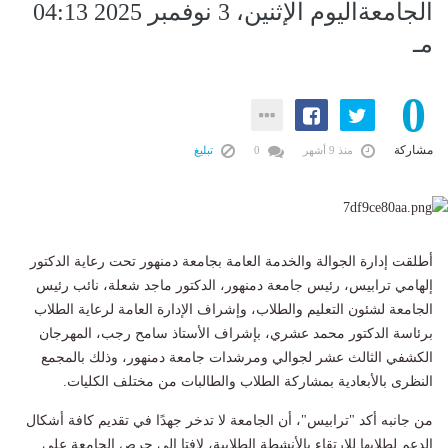
الجامعةاليوم الإثنين، 3 نوفمبر 2025 04:13
مـ
0
مشاركة
منذ 9 أشهر
0
تبليغ
أطلقت إدارة الجوالة والخدمة العامة بجامعة دمنهور تحت رعاية الدكتور
إلهامي ترابيس، رئيس جامعة دمنهور، الدكتور ماجد شعلة، نائب رئيس
الجامعة لشئون التعليم والطلاب، وإشراف الإدارة العامة لرعاية الطلاب
برئاسة الدكتور محمد عشري، بإشراف الأستاذ سامح رجب، المهرجان
الكشفي الثالث عشر لجوالي ومرشدات جامعة دمنهور، وذلك بالمجمع
النظرى بالأبعادية بمشاركة الطلاب والطالبات من مختلف الكليات.
من جانبه أكد "ترابيس"، أن الجامعة لا تدخر جهدًا في تقديم كافة أشكال
الدعم لطلابها للارتقاء بالأنشطة الطلابية، لافتا إلى حرص الجامعة على