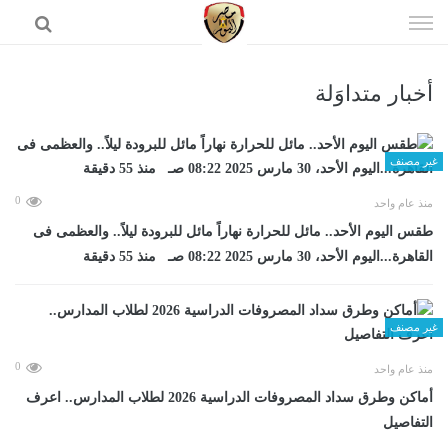
إذهب
الى
المحتوى
أخبار متداوَلة
الرئيسية
غير مصنف
0
منذ عام واحد
طقس اليوم الأحد.. مائل للحرارة نهاراً مائل للبرودة ليلاً.. والعظمى فى
القاهرة...اليوم الأحد، 30 مارس 2025 08:22 صـ منذ 55 دقيقة
غير مصنف
0
منذ عام واحد
أماكن وطرق سداد المصروفات الدراسية 2026 لطلاب المدارس.. اعرف
التفاصيل