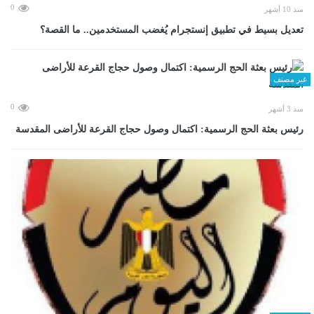
0
منذ 10 أشهر
تعديل بسيط في تطبيق إنستجرام يُغضب المستخدمين.. ما القصة؟
غير مصنف
0
منذ 3 أشهر
رئيس بعثة الحج الرسمية: اكتمال وصول حجاج القرعة للأراضى المقدسة