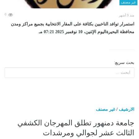
غير مصنف
0
منذ 9 أشهر
استمرار توافد الناخبين بكثافة على المقار الانتخابية بجميع مراكز ومدن
محافظة البحيرةاليوم الإثنين، 10 نوفمبر 2025 07:21 مـ
بحث سريع:
الارشيف
/
غير مصنف
جامعة دمنهور تطلق المهرجان الكشفي
الثالث عشر لجوالي ومرشدات