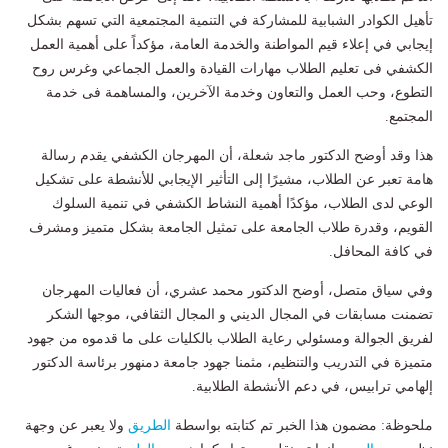
تأهيل الكوادر الشبابية للمشاركة في التنمية المجتمعية التي تسهم بشكل
إيجابي في إعلاء قيم المواطنة والخدمة العامة، مؤكداً على أهمية العمل
الكشفي فى تعليم الطلاب مهارات القيادة والعمل الجماعي وغرس روح
التطوع، وحب العمل والتعاون وخدمة الآخرين، والمساهمة فى خدمة
المجتمع.
هذا وقد أوضح الدكتور ماجد شعلة، أن المهرجان الكشفي يقدم رسالة
هامة تعبر عن الطلاب، مشيرًا إلى التأثير الإيجابي للأنشطة على تشكيل
الوعي لدى الطلاب، مؤكدًا أهمية النشاط الكشفي في تنمية السلوك
القويم، وقدرة طلاب الجامعة على تمثيل الجامعة بشكل متميز ومشرف
في كافة المحافل.
وفي سياق متصل، أوضح الدكتور محمد عشري، أن فعاليات المهرجان
تضمنت مسابقات في المجال الديني و المجال الثقافي، موجها الشكر
لفريق الجوالة ومسئولي رعاية الطلاب بالكليات على ما قدموه من جهود
متميزة في التدريب والتنظيم، مثمنا جهود جامعة دمنهور برئاسة الدكتور
إلهامي ترابيس، في دعم الأنشطة الطلابية.
ملحوظة: مضمون هذا الخبر تم كتابته بواسطة
الطريق
ولا يعبر عن وجهة