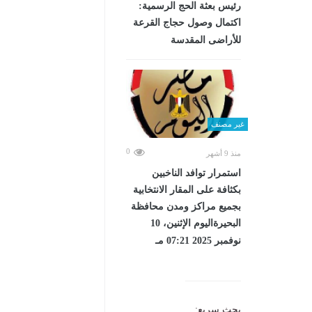
رئيس بعثة الحج الرسمية:
اكتمال وصول حجاج القرعة
للأراضى المقدسة
غير مصنف
0
منذ 9 أشهر
استمرار توافد الناخبين
بكثافة على المقار الانتخابية
بجميع مراكز ومدن محافظة
البحيرةاليوم الإثنين، 10
نوفمبر 2025 07:21 مـ
بحث سريع: