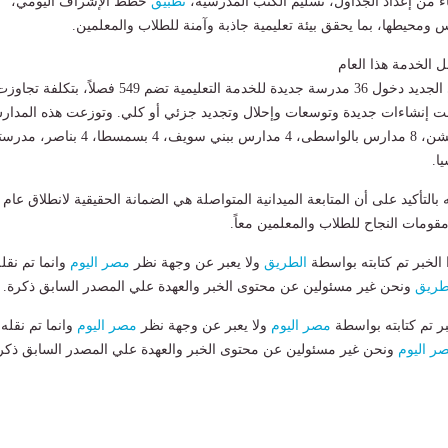
ء من إعداد الجداول، تسليم الكتب المدرسية،
تطبيق
خطط الإشراف اليومي،
ومحيطها، بما يحقق بيئة تعليمية جاذبة وآمنة للطلاب والمعلمين.
ويشهد العام الدراسي الجديد دخول 36 مدرسة جديدة للخدمة التعليمية تضم 549 فصلاً، بتكلفة تجا
شملت إنشاءات جديدة وتوسعات وإحلال وتجديد جزئي أو كلي. وتوزعت هذه المدا
بواقع: 13 مدرسة بالفشن، 8 مدارس بالواسطى، 4 مدارس ببني سويف، 4 بسمسطا، 4
بالتأكيد على أن المتابعة الميدانية المتواصلة هي الضمانة الحقيقية لانطلاق عام
ومات النجاح للطلاب والمعلمين معاً.
لخبر تم كتابته بواسطة
الطريق
ولا يعبر عن وجهة نظر
مصر اليوم
وانما تم نقل
طريق
ونحن غير مسئولين عن محتوى الخبر والعهدة علي المصدر السابق ذكرة.
بر تم كتابته بواسطة
مصر اليوم
ولا يعبر عن وجهة نظر
مصر اليوم
وانما تم نقله
ر اليوم
ونحن غير مسئولين عن محتوى الخبر والعهدة علي المصدر السابق ذكر