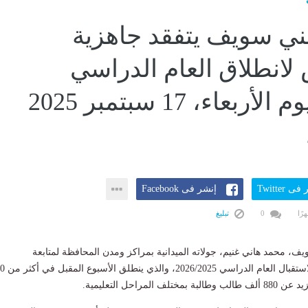
ي سويف يتفقد جاهزية
لانطلاق العام الدراسي
الجديداليوم الأربعاء، 17 سبتمبر 2025
ى Twitter
إنشر فى Facebook
0
تبليغ
 محمد هاني غنيم، جولاته الميدانية بمراكز ومدن المحافظة لمتابعة
الاستعدادات النهائية لاست
المراحل التعليمية.