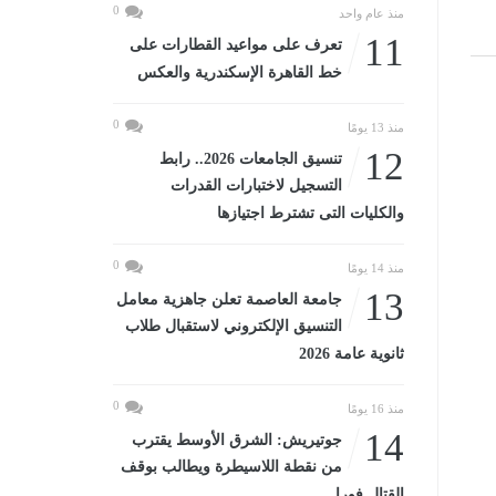
0
منذ عام واحد
11
تعرف على مواعيد القطارات على
خط القاهرة الإسكندرية والعكس
0
منذ 13 يومًا
12
تنسيق الجامعات 2026.. رابط
التسجيل لاختبارات القدرات
والكليات التى تشترط اجتيازها
0
منذ 14 يومًا
13
جامعة العاصمة تعلن جاهزية معامل
التنسيق الإلكتروني لاستقبال طلاب
ثانوية عامة 2026
0
منذ 16 يومًا
14
جوتيريش: الشرق الأوسط يقترب
من نقطة اللاسيطرة ويطالب بوقف
القتال فورا