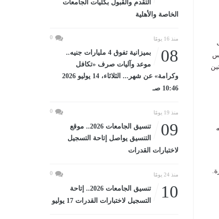
التقدم والقبول بكليات الجامعات
الخاصة والأهلية
0
منذ 16 يومًا
وزت
08
بميزانية تفوق 4 مليارات جنيه..
رس
موعد وآليات صرف «تكافل
 بناصر، مدرستين
وكرامة» عن شهر... الثلاثاء، 14 يوليو 2026
10:46 صـ
0
منذ 19 يومًا
09
تنسيق الجامعات 2026.. موقع
ه
التنسيق يواصل إتاحة التسجيل
لاختبارات القدرات
ة.
0
منذ 24 يومًا
10
تنسيق الجامعات 2026.. إتاحة
التسجيل لاختبارات القدرات 17 يوليو