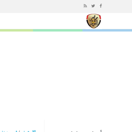
إذهب
الى
المحتوى