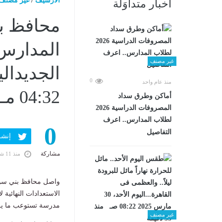
الارشيف
/
غير مصنف
أخبار متداوَلة
محافظ بن
المدارس 
غير مصنف
0
منذ عام واحد
04:32 مـ
أماكن وطرق سداد
المصروفات الدراسية 2026
لطلاب المدارس.. اعرف
0
التفاصيل
إنشر ف
مشاركة
منذ 11 شهرًا
واصل محافظ بني سويف،
مدرسة تستوعب ما يزيد عن 880 ألف طالب وطالبة بمختلف 
غير مصنف