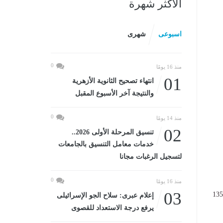
الأكثر شهرة
اسبوعى
شهرى
0
منذ 16 يومًا
01
انتهاء تصحيح الثانوية الأزهرية
والنتيجة آخر الأسبوع المقبل
0
منذ 14 يومًا
02
تنسيق المرحلة الأولى 2026..
خدمات معامل التنسيق بالجامعات
لتسجيل الرغبات مجانا
0
منذ 16 يومًا
03
قبال العام الدراسي 2026/2025، والذي ينطلق الأسبوع المقبل في أكثر من 1350
إعلام عبرى: سلاح الجو الإسرائيلى
يرفع درجة الاستعداد للقصوى