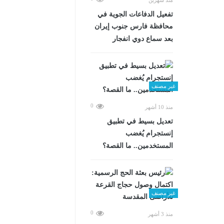
تفعيل الدفاعات الجوية في
محافظة فارس جنوب إيران
بعد سماع دوي انفجار
غير مصنف
0
منذ 10 أشهر
تعديل بسيط في تطبيق
إنستجرام يُغضب
المستخدمين.. ما القصة؟
غير مصنف
0
منذ 3 أشهر