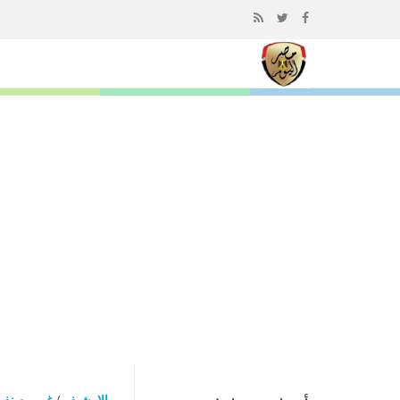
إذهب
الى
المحتوى