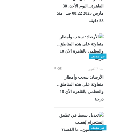
القاهرة...اليوم الأحد، 30
مارس 2025 08:22 صـ منذ
55 دقيقة
غير مصنف
0
منذ 7 أشهر
الأرصاد: سحب وأمطار
متفاوتة على هذه المناطق..
والعظمى بالقاهرة الآن 18
درجة
غير مصنف