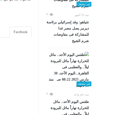
غير مصنف
0
منذ 10 أشهر
نتنياهو: وفد إسرائيلي برئاسة
ديرمر يصل مصر غدا
Facebook
للمشاركة فى مفاوضات
شرم الشيخ
غير مصنف
0
منذ عام واحد
طقس اليوم الأحد.. مائل
للحرارة نهاراً مائل للبرودة
ليلاً.. والعظمى فى