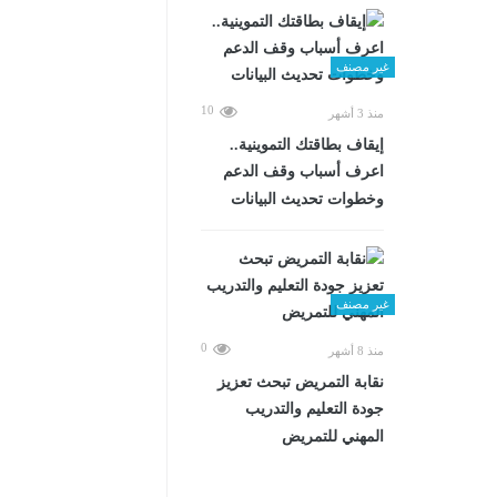
غير مصنف
10
منذ 3 أشهر
إيقاف بطاقتك التموينية..
اعرف أسباب وقف الدعم
وخطوات تحديث البيانات
غير مصنف
0
منذ 8 أشهر
نقابة التمريض تبحث تعزيز
جودة التعليم والتدريب
المهني للتمريض