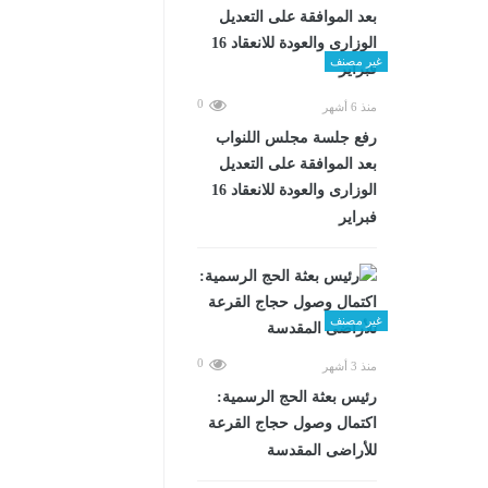
غير مصنف
0
منذ 6 أشهر
رفع جلسة مجلس اللنواب
بعد الموافقة على التعديل
الوزارى والعودة للانعقاد 16
فبراير
غير مصنف
0
منذ 3 أشهر
رئيس بعثة الحج الرسمية:
اكتمال وصول حجاج القرعة
للأراضى المقدسة