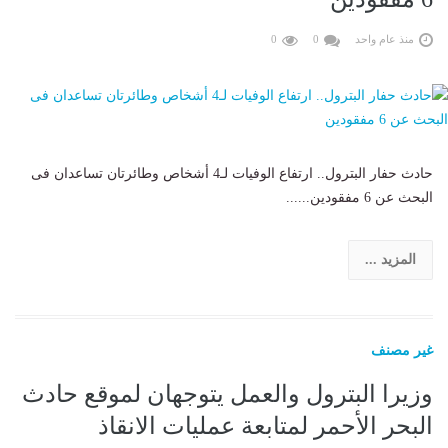
منذ عام واحد
0
0
حادث حفار البترول.. ارتفاع الوفيات لـ4 أشخاص وطائرتان تساعدان فى
البحث عن 6 مفقودين......
المزيد ...
غير مصنف
وزيرا البترول والعمل يتوجهان لموقع حادث
البحر الأحمر لمتابعة عمليات الانقاذ