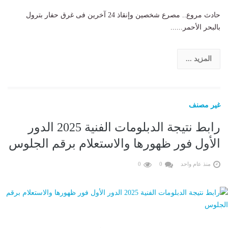
حادث مروع.. مصرع شخصين وإنقاذ 24 آخرين فى غرق حفار بترول
بالبحر الأحمر......
المزيد ...
غير مصنف
رابط نتيجة الدبلومات الفنية 2025 الدور
الأول فور ظهورها والاستعلام برقم الجلوس
منذ عام واحد
0
0