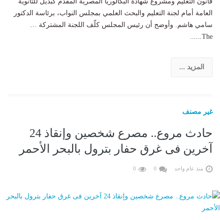
قانون التعليم ومشروع شهادة البكالوريا المصرية المقدم كبديل للثانوية
العامة أمام لجنة التعليم والبحث العلمي بمجلس النواب، برئاسة الدكتور
سامي هاشم. وأوضح أن رئيس المجلس كلّف اللجنة المشتركة …
The......
المزيد ...
غير مصنف
حادث مروع.. مصرع شخصين وإنقاذ 24
آخرين فى غرق حفار بترول بالبحر الأحمر
منذ عام واحد
0
0