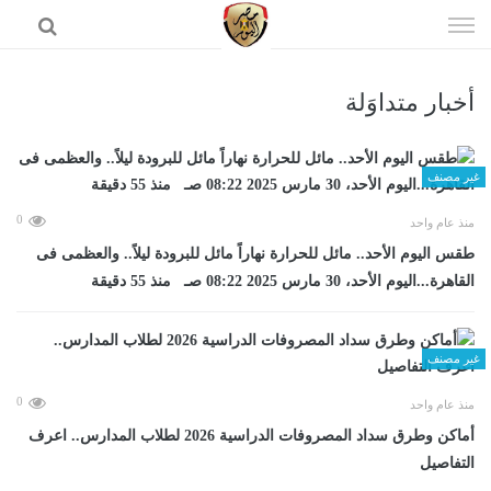
إذهب
الى
المحتوى
أخبار متداوَلة
الرئيسية
غير مصنف
0
منذ عام واحد
طقس اليوم الأحد.. مائل للحرارة نهاراً مائل للبرودة ليلاً.. والعظمى فى
القاهرة...اليوم الأحد، 30 مارس 2025 08:22 صـ منذ 55 دقيقة
غير مصنف
0
منذ عام واحد
أماكن وطرق سداد المصروفات الدراسية 2026 لطلاب المدارس.. اعرف
التفاصيل