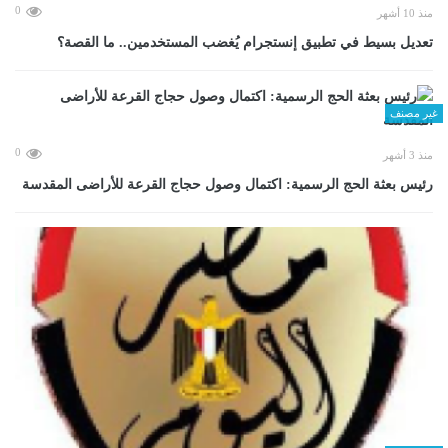
0
منذ 10 أشهر
تعديل بسيط في تطبيق إنستجرام يُغضب المستخدمين.. ما القصة؟
غير مصنف
0
منذ 3 أشهر
رئيس بعثة الحج الرسمية: اكتمال وصول حجاج القرعة للأراضى المقدسة