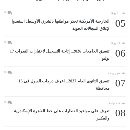
0
منذ 16 يومًا
05
الخارجية الأمريكية تحذر مواطنيها بالشرق الأوسط: استعدوا
لإغلاق المجالات الجوية
0
منذ 24 يومًا
06
تنسيق الجامعات 2026.. إتاحة التسجيل لاختبارات القدرات 17
يوليو
0
منذ شهر واحد
07
تنسيق الثانوى العام 2027.. اعرف درجات القبول في 13
محافظة
0
منذ عام واحد
08
تعرف على مواعيد القطارات على خط القاهرة الإسكندرية
والعكس