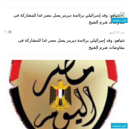
غير مصنف
0
منذ 10 أشهر
نتنياهو: وفد إسرائيلي برئاسة ديرمر يصل مصر غدا للمشاركة فى
مفاوضات شرم الشيخ
غير مصنف