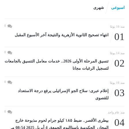
اسبوعى
شهرى
0
منذ 16 يومًا
01
انتهاء تصحيح الثانوية الأزهرية والنتيجة آخر الأسبوع المقبل
0
منذ 14 يومًا
02
تنسيق المرحلة الأولى 2026.. خدمات معامل التنسيق بالجامعات
لتسجيل الرغبات مجانا
0
منذ 16 يومًا
03
إعلام عبرى: سلاح الجو الإسرائيلى يرفع درجة الاستعداد
للقصوى
0
منذ عام واحد
04
بيطرى الأقصر.. ضبط ١٨٥ كيلو جرام لحوم مذبوحة خارج
المجازر الحكومية بإسنااليوم الجمعة، 4 أبريل 2025 08:54 مـ