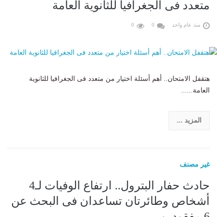
متعدد فى الجغرافيا للثانوية العامة
منذ عام واحد
0
0
هتقفل الامتحان.. أهم أسئلة اختيار من متعدد فى الجغرافيا للثانوية
العامة......
المزيد ...
غير مصنف
حادث حفار البترول.. ارتفاع الوفيات لـ4
أشخاص وطائرتان تساعدان فى البحث عن
6 مفقودين