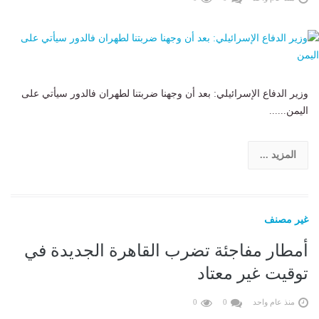
وزير الدفاع الإسرائيلي: بعد أن وجهنا ضربتنا لطهران فالدور سيأتي على
اليمن......
المزيد ...
غير مصنف
أمطار مفاجئة تضرب القاهرة الجديدة في
توقيت غير معتاد
منذ عام واحد
0
0