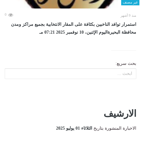
غير مصنف
0
منذ 9 أشهر
استمرار توافد الناخبين بكثافة على المقار الانتخابية بجميع مراكز ومدن
محافظة البحيرةاليوم الإثنين، 10 نوفمبر 2025 07:21 مـ
بحث سريع:
الارشيف
الاخبارة المنشورة بتاريخ
الثلاثاء 01 يوليو 2025