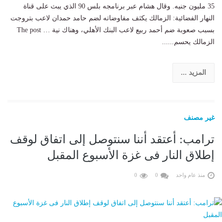
35 مليون جنيه. وقال هشام عبر برنامجه بلس 90 الذي يبث على قناة
النهار الفضائية: الزمالك يكثف مفاوضاته لضم حامد حمدان لاعب بتروجت
بسبب صعوبة ضم أحمد ربيع لاعب البنك الأهلي، وهناك نية … The post
الزمالك يحسم......
المزيد ...
غير مصنف
ترامب: أعتقد أننا سنتوصل إلى اتفاق لوقف
إطلاق النار فى غزة الأسبوع المقبل
منذ عام واحد
0
0