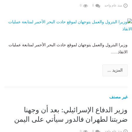
منذ عام واحد
0
0
وزيرا البترول والعمل يتوجهان لموقع حادث البحر الأحمر لمتابعة عمليات
الانقاذ......
المزيد ...
غير مصنف
وزير الدفاع الإسرائيلي: بعد أن وجهنا
ضربتنا لطهران فالدور سيأتي على اليمن
منذ عام واحد
0
0