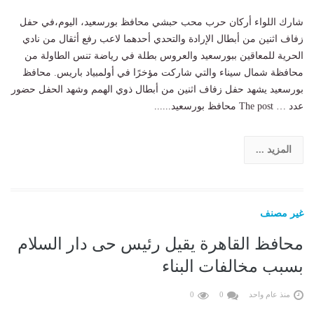
شارك اللواء أركان حرب محب حبشي محافظ بورسعيد، اليوم،في حفل
زفاف اثنين من أبطال الإرادة والتحدي أحدهما لاعب رفع أثقال من نادي
الحرية للمعاقين ببورسعيد والعروس بطلة في رياضة تنس الطاولة من
محافظة شمال سيناء والتي شاركت مؤخرًا في أولمبياد باريس. محافظ
بورسعيد يشهد حفل زفاف اثنين من أبطال ذوي الهمم وشهد الحفل حضور
عدد … The post محافظ بورسعيد......
المزيد ...
غير مصنف
محافظ القاهرة يقيل رئيس حى دار السلام
بسبب مخالفات البناء
منذ عام واحد
0
0