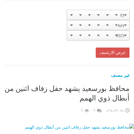
غير مصنف
محافظ بورسعيد يشهد حفل زفاف اثنين من
أبطال ذوي الهمم
منذ عام واحد
0
0