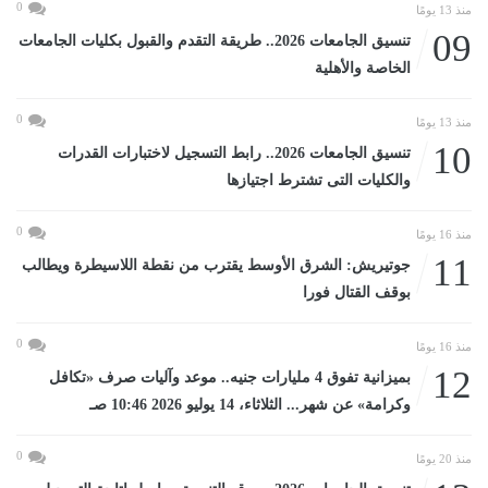
0
منذ 13 يومًا
09
تنسيق الجامعات 2026.. طريقة التقدم والقبول بكليات الجامعات
الخاصة والأهلية
0
منذ 13 يومًا
10
تنسيق الجامعات 2026.. رابط التسجيل لاختبارات القدرات
والكليات التى تشترط اجتيازها
0
منذ 16 يومًا
11
جوتيريش: الشرق الأوسط يقترب من نقطة اللاسيطرة ويطالب
بوقف القتال فورا
0
منذ 16 يومًا
12
بميزانية تفوق 4 مليارات جنيه.. موعد وآليات صرف «تكافل
وكرامة» عن شهر... الثلاثاء، 14 يوليو 2026 10:46 صـ
0
منذ 20 يومًا