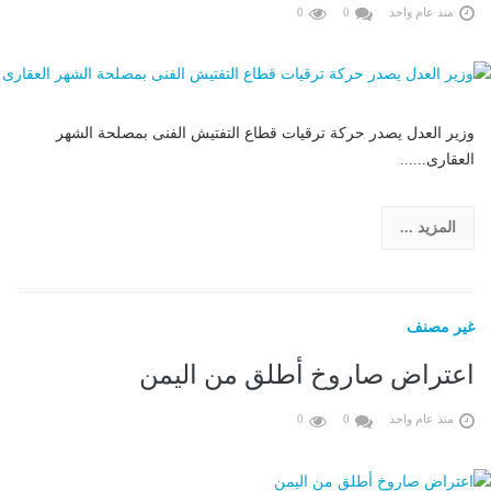
منذ عام واحد
0
0
وزير العدل يصدر حركة ترقيات قطاع التفتيش الفنى بمصلحة الشهر
العقارى......
المزيد ...
غير مصنف
اعتراض صاروخ أطلق من اليمن
منذ عام واحد
0
0