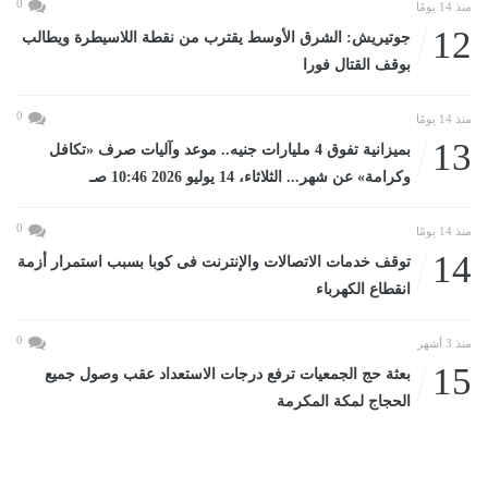
0
منذ 14 يومًا
12
جوتيريش: الشرق الأوسط يقترب من نقطة اللاسيطرة ويطالب
بوقف القتال فورا
0
منذ 14 يومًا
13
بميزانية تفوق 4 مليارات جنيه.. موعد وآليات صرف «تكافل
وكرامة» عن شهر... الثلاثاء، 14 يوليو 2026 10:46 صـ
0
منذ 14 يومًا
14
توقف خدمات الاتصالات والإنترنت فى كوبا بسبب استمرار أزمة
انقطاع الكهرباء
0
منذ 3 أشهر
15
بعثة حج الجمعيات ترفع درجات الاستعداد عقب وصول جميع
الحجاج لمكة المكرمة