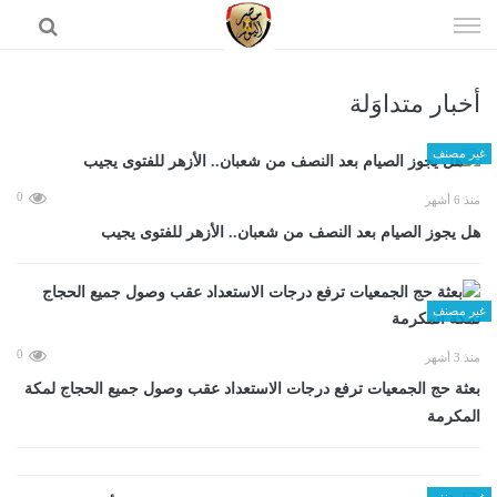
إذهب
الى
المحتوى
أخبار متداوَلة
الرئيسية
غير مصنف
0
منذ 6 أشهر
هل يجوز الصيام بعد النصف من شعبان.. الأزهر للفتوى يجيب
غير مصنف
0
منذ 3 أشهر
بعثة حج الجمعيات ترفع درجات الاستعداد عقب وصول جميع الحجاج لمكة
المكرمة
غير مصنف