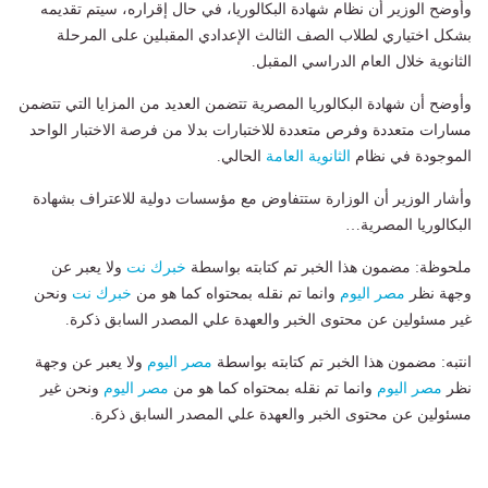
وأوضح الوزير أن نظام شهادة البكالوريا، في حال إقراره، سيتم تقديمه
بشكل اختياري لطلاب الصف الثالث الإعدادي المقبلين على المرحلة
الثانوية خلال العام الدراسي المقبل.
وأوضح أن شهادة البكالوريا المصرية تتضمن العديد من المزايا التي تتضمن
مسارات متعددة وفرص متعددة للاختبارات بدلا من فرصة الاختبار الواحد
الموجودة في نظام
الثانوية العامة
الحالي.
وأشار الوزير أن الوزارة ستتفاوض مع مؤسسات دولية للاعتراف بشهادة
البكالوريا المصرية…
ملحوظة: مضمون هذا الخبر تم كتابته بواسطة
خبرك نت
ولا يعبر عن
وجهة نظر
مصر اليوم
وانما تم نقله بمحتواه كما هو من
خبرك نت
ونحن
غير مسئولين عن محتوى الخبر والعهدة علي المصدر السابق ذكرة.
انتبه: مضمون هذا الخبر تم كتابته بواسطة
مصر اليوم
ولا يعبر عن وجهة
نظر
مصر اليوم
وانما تم نقله بمحتواه كما هو من
مصر اليوم
ونحن غير
مسئولين عن محتوى الخبر والعهدة علي المصدر السابق ذكرة.