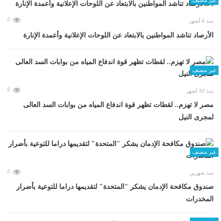
0
منذ 6 أشهر
الأرصاد تناشد المواطنين بالابتعاد عن اللوحات الإعلانية وأعمدة الإنارة
غير مصنف
0
منذ 10 أشهر
مصر لا تهزم.. لقطات تظهر قوة اندفاع المياه من بوابات السد العالى
لمجرى النيل
غير مصنف
0
منذ شهرين
صندوق مكافحة الإدمان يشكر "المتحدة" لتقديمها دراما للتوعية بأضرار
المخدرات