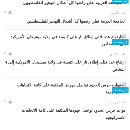
غير مصنف
0
منذ 6 أشهر
الجامعة العربية تعلن رفضها كل أشكال التهجير للفلسطينيين
غير مصنف
0
منذ 10 أشهر
ارتفاع عدد قتلى إطلاق نار على كنيسة فى ولاية ميشيجان الأمريكية إلى 4
أشخاص
غير مصنف
0
منذ شهر واحد
قوات حرس الحدود تواصل جهودها المكثفة على كافة الاتجاهات
الاستراتيجية