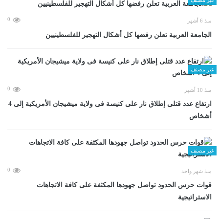
0
منذ 6 أشهر
الجامعة العربية تعلن رفضها كل أشكال التهجير للفلسطينيين
غير مصنف
0
منذ 10 أشهر
ارتفاع عدد قتلى إطلاق نار على كنيسة فى ولاية ميشيجان الأمريكية إلى 4
أشخاص
غير مصنف
0
منذ شهر واحد
قوات حرس الحدود تواصل جهودها المكثفة على كافة الاتجاهات
الاستراتيجية