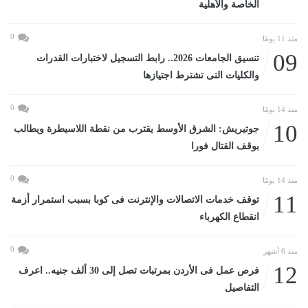
الخاصة والأهلية
0
منذ 11 يومًا
09
تنسيق الجامعات 2026.. رابط التسجيل لاختبارات القدرات
والكليات التى تشترط اجتيازها
0
منذ 14 يومًا
10
جوتيريش: الشرق الأوسط يقترب من نقطة اللاسيطرة ويطالب
بوقف القتال فورا
0
منذ 14 يومًا
11
توقف خدمات الاتصالات والإنترنت فى كوبا بسبب استمرار أزمة
انقطاع الكهرباء
0
منذ 6 أشهر
12
فرص عمل فى الأردن بمرتبات تصل إلى 30 ألف جنيه.. اعرف
التفاصيل