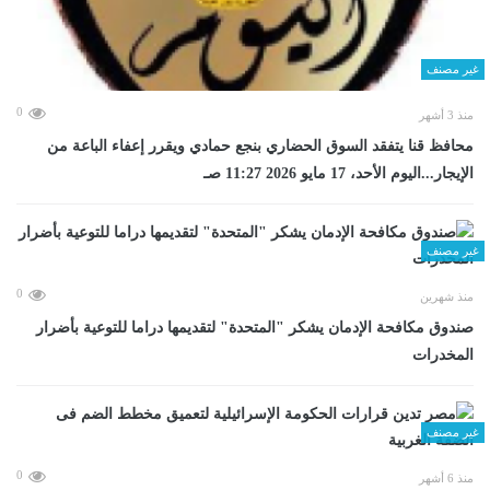
غير مصنف
0
منذ 3 أشهر
محافظ قنا يتفقد السوق الحضاري بنجع حمادي ويقرر إعفاء الباعة من
الإيجار...اليوم الأحد، 17 مايو 2026 11:27 صـ
غير مصنف
0
منذ شهرين
صندوق مكافحة الإدمان يشكر "المتحدة" لتقديمها دراما للتوعية بأضرار
المخدرات
غير مصنف
0
منذ 6 أشهر