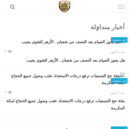
إذهب
الى
المحتوى
أخبار متداوَلة
الرئيسية
غير مصنف
0
منذ 6 أشهر
هل يجوز الصيام بعد النصف من شعبان.. الأزهر للفتوى يجيب
غير مصنف
0
منذ 3 أشهر
بعثة حج الجمعيات ترفع درجات الاستعداد عقب وصول جميع الحجاج لمكة
المكرمة
غير مصنف