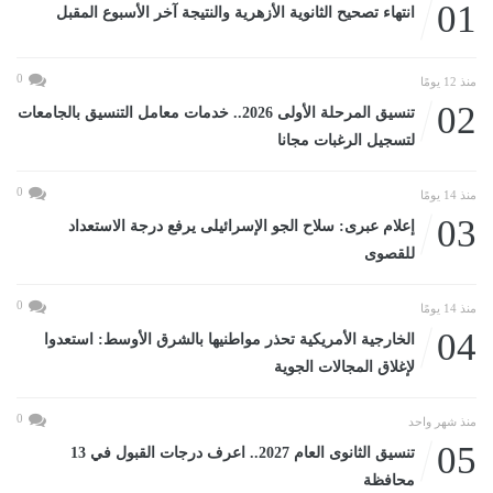
01
انتهاء تصحيح الثانوية الأزهرية والنتيجة آخر الأسبوع المقبل
0
منذ 12 يومًا
02
تنسيق المرحلة الأولى 2026.. خدمات معامل التنسيق بالجامعات
لتسجيل الرغبات مجانا
0
منذ 14 يومًا
03
إعلام عبرى: سلاح الجو الإسرائيلى يرفع درجة الاستعداد
للقصوى
0
منذ 14 يومًا
04
الخارجية الأمريكية تحذر مواطنيها بالشرق الأوسط: استعدوا
لإغلاق المجالات الجوية
0
منذ شهر واحد
05
تنسيق الثانوى العام 2027.. اعرف درجات القبول في 13
محافظة