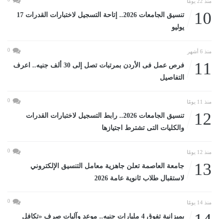
منذ 22 يومًا
10
تنسيق الجامعات 2026.. إتاحة التسجيل لاختبارات القدرات 17
يوليو
0
منذ 6 أشهر
11
فرص عمل فى الأردن بمرتبات تصل إلى 30 ألف جنيه.. اعرف
التفاصيل
0
منذ 11 يومًا
12
تنسيق الجامعات 2026.. رابط التسجيل لاختبارات القدرات
والكليات التى تشترط اجتيازها
0
منذ 12 يومًا
13
جامعة العاصمة تعلن جاهزية معامل التنسيق الإلكتروني
لاستقبال طلاب ثانوية عامة 2026
0
منذ 14 يومًا
بميزانية تفوق 4 مليارات جنيه.. موعد وآليات صرف «تكافل