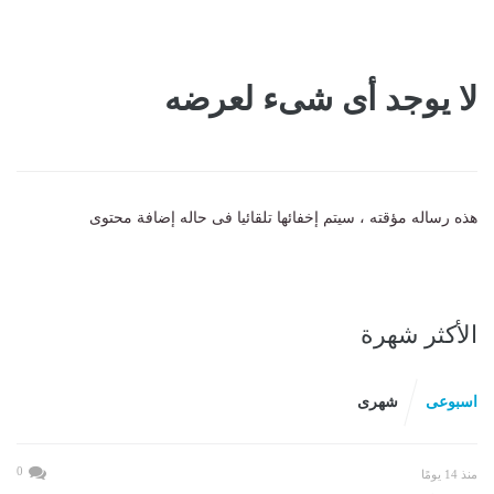
لا يوجد أى شىء لعرضه
هذه رساله مؤقته ، سيتم إخفائها تلقائيا فى حاله إضافة محتوى
الأكثر شهرة
اسبوعى
شهرى
0
منذ 14 يومًا