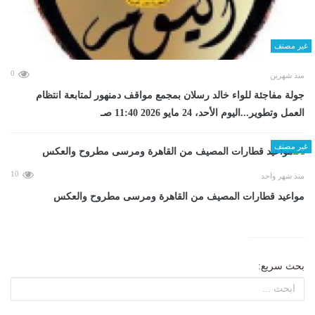
غير مصنف
0
منذ شهرين
جولة مفاجئة للواء خالد رسلان بمجمع مواقف دمنهور لمتابعة انتظام
العمل وتطوير...اليوم الأحد، 24 مايو 2026 11:40 صـ
غير مصنف
10
منذ شهر واحد
مواعيد قطارات المصيف من القاهرة ومرسى مطروح والعكس
بحث سريع: