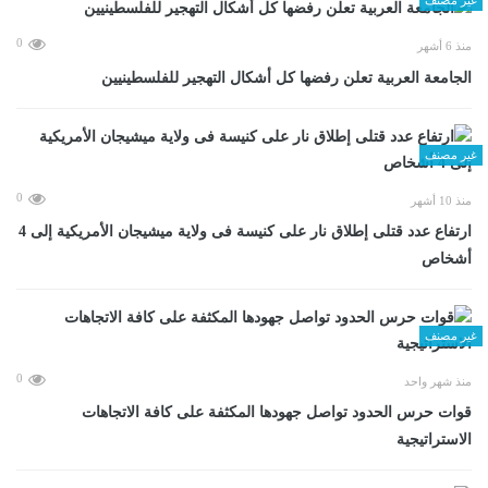
0
منذ 6 أشهر
الجامعة العربية تعلن رفضها كل أشكال التهجير للفلسطينيين
غير مصنف
0
منذ 10 أشهر
ارتفاع عدد قتلى إطلاق نار على كنيسة فى ولاية ميشيجان الأمريكية إلى 4
أشخاص
غير مصنف
0
منذ شهر واحد
قوات حرس الحدود تواصل جهودها المكثفة على كافة الاتجاهات
الاستراتيجية