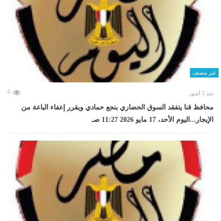
غير مصنف
0
منذ 3 أشهر
محافظ قنا يتفقد السوق الحضاري بنجع حمادي ويقرر إعفاء الباعة من
الإيجار...اليوم الأحد، 17 مايو 2026 11:27 صـ