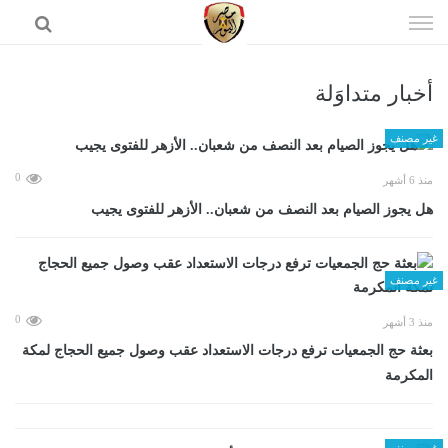
إذهب
الى
المحتوى
أخبار متداوَلة
الرئيسية
غير مصنف
0
منذ 6 أشهر
هل يجوز الصيام بعد النصف من شعبان.. الأزهر للفتوى يجيب
غير مصنف
0
منذ 3 أشهر
بعثة حج الجمعيات ترفع درجات الاستعداد عقب وصول جميع الحجاج لمكة
المكرمة
غير مصنف