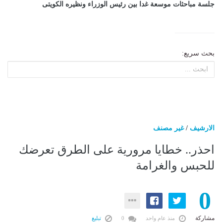
جلسة مباحثات موسعة غدا بين رئيس الوزراء ونظيره الكويتى
بحث سريع:
الارشيف
/
غير مصنف
احذر.. خطايا مرورية على الطرق تعرضك
للحبس والغرامة
0
مشاركة
منذ عام واحد
0
تبليغ