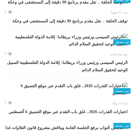
0
منذ 11 شهرًا
توقف الحلقة .. نقل مقدم برنامج 90 دقيقة إلى المستشفى في وعكة
غير مصنف
0
منذ عام واحد
الرئيس السيسى ورئيس وزراء بريطانىا: إقامة الدولة الفلسطينية السبيل
الوحيد لتحقيق السلام الدائم
غير مصنف
0
منذ 13 يومًا
اختبارات القدرات 2026.. غلق باب التقدم عبر موقع التنسيق 6 أغسطس
غير مصنف