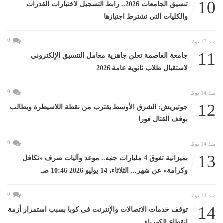
10
تنسيق الجامعات 2026.. رابط التسجيل لاختبارات القدرات
والكليات التى تشترط اجتيازها
0
منذ 13 يومًا
11
جامعة العاصمة تعلن جاهزية معامل التنسيق الإلكتروني
لاستقبال طلاب ثانوية عامة 2026
0
منذ 14 يومًا
12
جوتيريش: الشرق الأوسط يقترب من نقطة اللاسيطرة ويطالب
بوقف القتال فورا
0
منذ 14 يومًا
13
بميزانية تفوق 4 مليارات جنيه.. موعد وآليات صرف «تكافل
وكرامة» عن شهر... الثلاثاء، 14 يوليو 2026 10:46 صـ
0
منذ 14 يومًا
14
توقف خدمات الاتصالات والإنترنت فى كوبا بسبب استمرار أزمة
انقطاع الكهرباء