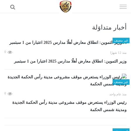
إذهب
الى
المحتوى
أخبار متداوَلة
الرئيسية
غير مصنف
0
منذ 12 شهرًا
وزير التموين: انطلاق معارض أهلًا مدارس 2025 اعتبارا من 1 سبتمبر
غير مصنف
0
منذ عام واحد
رئيس الوزراء يستعرض موقف مشروعى مدينة رأس الحكمة الجديدة
ومدينة شمس الحكمة
غير مصنف