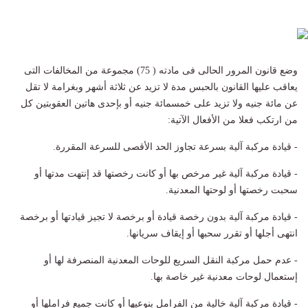
وضع قانون المرور الحالى فى مادته ( 75) مجموعة من المخالفات التى
يعاقب عليها القانون بالحبس مدة لا تزيد عن ثلاثة أشهر وبغرامة لا تقل
عن مائة جنيه ولا تزيد على خمسمائة جنيه أو بإحدى هاتين العقوبتين كل
من ارتكب فعلا من الأفعال الآتية:
- قيادة مركبة آلية بسرعة تجاوز الحد الأقصى للسرعة المقررة.
- قيادة مركبة آلية غير مرخص بها أو كانت رخصتها قد إنتهت مدتها أو
سحبت رخصتها أو لوحتها المعدنية.
- قيادة مركبة آلية بدون رخصة قيادة أو برخصة لا تجيز قيادتها أو برخصة
انتهى أجلها أو تقرر سحبها أو إيقاف سريانها.
- عدم حمل مركبة النقل السريع للوحات المعدنية المنصرفة لها أو
إستعمال لوحات معدنية غير خاصة بها.
- قيادة مركبة آلية خالية من الفرامل بنوعيها أو كانت جميع فراملها أو