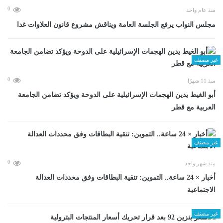
0
منذ عام واحد
مجلس النواب يرفع الجلسة العامة ويناقش مشروع قانون العلاوات غدا
غير مصنف
0
منذ 11 شهرًا
أبو الغيط يدين الهجمات الإسرائيلية على الدوحة ويؤكد تضامن الجامعة
العربية مع قطر
غير مصنف
0
منذ شهر واحد
أخبار × 24 ساعة.. التموين: تنقية البطاقات وفق محددات العدالة
الاجتماعية
غير مصنف