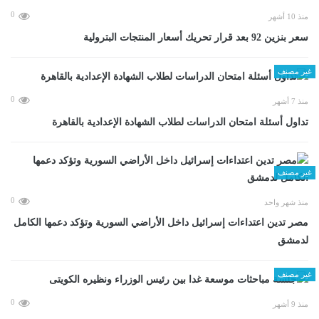
0
منذ 10 أشهر
سعر بنزين 92 بعد قرار تحريك أسعار المنتجات البترولية
غير مصنف
0
منذ 7 أشهر
تداول أسئلة امتحان الدراسات لطلاب الشهادة الإعدادية بالقاهرة
غير مصنف
0
منذ شهر واحد
مصر تدين اعتداءات إسرائيل داخل الأراضي السورية وتؤكد دعمها الكامل
لدمشق
غير مصنف
0
منذ 9 أشهر