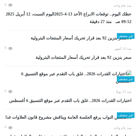
0
منذ عام واحد
حظك اليوم.. توقعات الابراج الأحد 13-4-2025اليوم السبت، 12 أبريل 2025
09:52 صـ منذ 27 دقيقة
غير مصنف
0
منذ 10 أشهر
سعر بنزين 92 بعد قرار تحريك أسعار المنتجات البترولية
غير مصنف
0
منذ 13 يومًا
اختبارات القدرات 2026.. غلق باب التقدم عبر موقع التنسيق 6 أغسطس
غير مصنف
0
منذ عام واحد