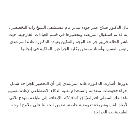
قال الدكتور صلاح عمر جودة مدير عام مستشفى الشيخ زايد التخصصي،
إنه قد تم استقبال المريضة وتحضيرها في قسم العيادات الخارجية، حيث
باشر الحالة فريق جراحة الوجه والفكين بقيادة الدكتورة غادة المرشدي،
رئيس القسم، وأستاذ ممتحن بكلية الجراحين الملكية في إنجلترا.
بدورها، أشارت الدكتورة غادة المرشدي إلى أن التحضير للجراحة شمل
إجراء فحوصات متقدمة واستخدام تقنية الذكاء الاصطناعي لإعادة تصميم
بناء الفك السفلي افتراضيًا (Virtually)، بالإضافة إلى طباعة نموذج ثلاثي
الأبعاد للفك وشريحة تعويضية خاصة، تضمن الحفاظ على ملامح الوجه
الطبيعية بعد الجراحة.