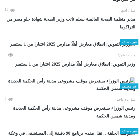
10
منذ 3 أشهر
مدير منظمة الصحة العالمية يسلم نائب وزير الصحة شهادة خلو مصر من
التراكوما
غير مصنف
0
منذ 12 شهرًا
وزير التموين: انطلاق معارض أهلًا مدارس 2025 اعتبارا من 1 سبتمبر
غير مصنف
0
منذ عام واحد
رئيس الوزراء يستعرض موقف مشروعى مدينة رأس الحكمة الجديدة
ومدينة شمس الحكمة
غير مصنف