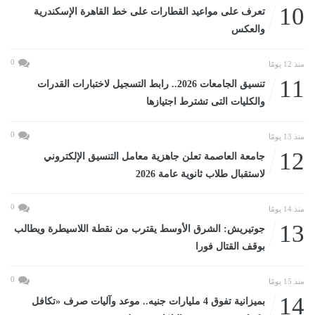
10
تعرف على مواعيد القطارات على خط القاهرة الإسكندرية
والعكس
0
منذ 12 يومًا
11
تنسيق الجامعات 2026.. رابط التسجيل لاختبارات القدرات
والكليات التى تشترط اجتيازها
0
منذ 13 يومًا
12
جامعة العاصمة تعلن جاهزية معامل التنسيق الإلكتروني
لاستقبال طلاب ثانوية عامة 2026
0
منذ 14 يومًا
13
جوتيريش: الشرق الأوسط يقترب من نقطة اللاسيطرة ويطالب
بوقف القتال فورا
0
منذ 15 يومًا
14
بميزانية تفوق 4 مليارات جنيه.. موعد وآليات صرف «تكافل