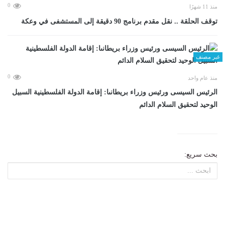
0
منذ 11 شهرًا
توقف الحلقة .. نقل مقدم برنامج 90 دقيقة إلى المستشفى في وعكة
غير مصنف
0
منذ عام واحد
الرئيس السيسى ورئيس وزراء بريطانىا: إقامة الدولة الفلسطينية السبيل
الوحيد لتحقيق السلام الدائم
بحث سريع: