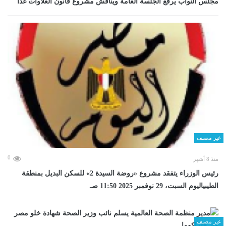
مجلس النواب يرفع الجلسة العامة ويناقش مشروع قانون العلاوات غدا
غير مصنف
0
منذ 8 أشهر
رئيس الوزراء يتفقد مشروع «روضة السيدة 2» للسكن البديل بمنطقة
الطيبياليوم السبت، 29 نوفمبر 2025 11:50 صـ
غير مصنف