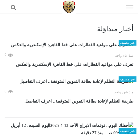
إذهب
الى
المحتوى
أخبار متداوَلة
الرئيسية
غير مصنف
0
منذ عام واحد
تعرف على مواعيد القطارات على خط القاهرة الإسكندرية والعكس
غير مصنف
0
منذ شهر واحد
طريقة التظلم لإعادة بطاقة التموين المتوقفة.. اعرف التفاصيل
غير مصنف