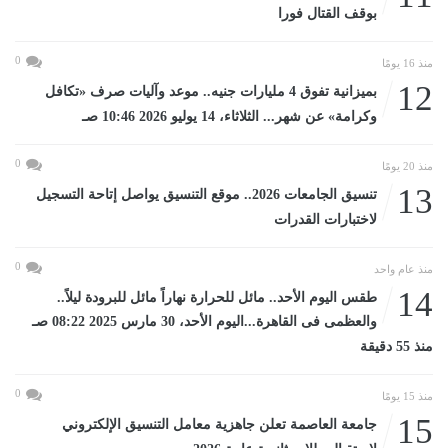
بوقف القتال فورا
0
منذ 16 يومًا
12
بميزانية تفوق 4 مليارات جنيه.. موعد وآليات صرف «تكافل
وكرامة» عن شهر... الثلاثاء، 14 يوليو 2026 10:46 صـ
0
منذ 20 يومًا
13
تنسيق الجامعات 2026.. موقع التنسيق يواصل إتاحة التسجيل
لاختبارات القدرات
0
منذ عام واحد
14
طقس اليوم الأحد.. مائل للحرارة نهاراً مائل للبرودة ليلاً..
والعظمى فى القاهرة...اليوم الأحد، 30 مارس 2025 08:22 صـ
منذ 55 دقيقة
0
منذ 15 يومًا
15
جامعة العاصمة تعلن جاهزية معامل التنسيق الإلكتروني