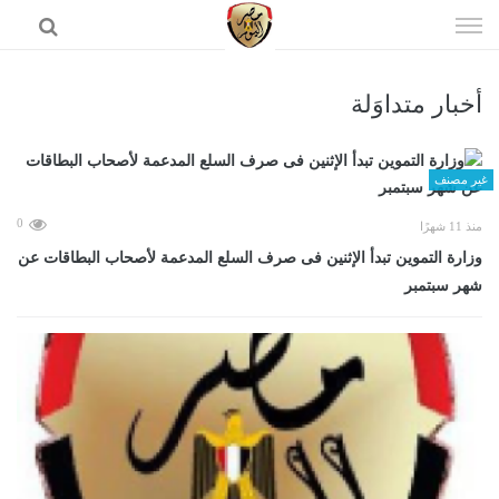
إذهب
الى
المحتوى
أخبار متداوَلة
الرئيسية
غير مصنف
0
منذ 11 شهرًا
وزارة التموين تبدأ الإثنين فى صرف السلع المدعمة لأصحاب البطاقات عن
شهر سبتمبر