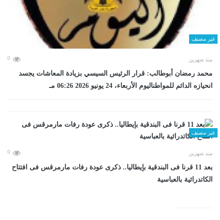
غير مصنف
0
منذ شهرين
محمد رمضان أبوطالب: قرار الرئيس السيسي بزيادة المعاشات يجسد
انحيازه الدائم للمواطناليوم الأربعاء، 24 يونيو 2026 06:26 مـ
غير مصنف
0
منذ شهرين
بعد 11 قرنا فى البندقية بإيطاليا.. ذكرى عودة رفات مارمرقس فى افتتاح
الكاتدرائية بالعباسية