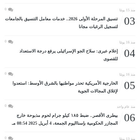
0
منذ 15 يومًا
03
تنسيق المرحلة الأولى 2026.. خدمات معامل التنسيق بالجامعات
لتسجيل الرغبات مجانا
0
منذ 16 يومًا
04
إعلام عبرى: سلاح الجو الإسرائيلى يرفع درجة الاستعداد
للقصوى
0
منذ 16 يومًا
05
الخارجية الأمريكية تحذر مواطنيها بالشرق الأوسط: استعدوا
لإغلاق المجالات الجوية
0
منذ عام واحد
06
بيطرى الأقصر.. ضبط ١٨٥ كيلو جرام لحوم مذبوحة خارج
المجازر الحكومية بإسنااليوم الجمعة، 4 أبريل 2025 08:54 مـ
0
منذ 13 يومًا