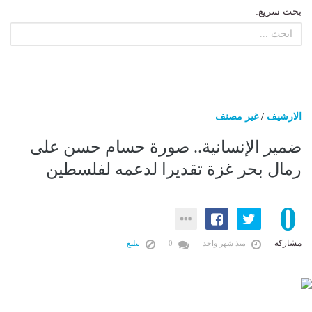
بحث سريع:
الارشيف
/
غير مصنف
ضمير الإنسانية.. صورة حسام حسن على
رمال بحر غزة تقديرا لدعمه لفلسطين
0
مشاركة
منذ شهر واحد
0
تبليغ