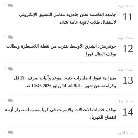
0
منذ 13 يومًا
11
جامعة العاصمة تعلن جاهزية معامل التنسيق الإلكتروني
لاستقبال طلاب ثانوية عامة 2026
0
منذ 14 يومًا
12
جوتيريش: الشرق الأوسط يقترب من نقطة اللاسيطرة ويطالب
بوقف القتال فورا
0
منذ 14 يومًا
13
بميزانية تفوق 4 مليارات جنيه.. موعد وآليات صرف «تكافل
وكرامة» عن شهر... الثلاثاء، 14 يوليو 2026 10:46 صـ
0
منذ 14 يومًا
14
توقف خدمات الاتصالات والإنترنت فى كوبا بسبب استمرار أزمة
انقطاع الكهرباء
0
منذ 3 أشهر