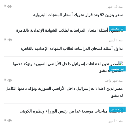
0
منذ 10 أشهر
سعر بنزين 92 بعد قرار تحريك أسعار المنتجات البترولية
غير مصنف
0
منذ 7 أشهر
تداول أسئلة امتحان الدراسات لطلاب الشهادة الإعدادية بالقاهرة
غير مصنف
0
منذ شهر واحد
مصر تدين اعتداءات إسرائيل داخل الأراضي السورية وتؤكد دعمها الكامل
لدمشق
غير مصنف
0
منذ 9 أشهر