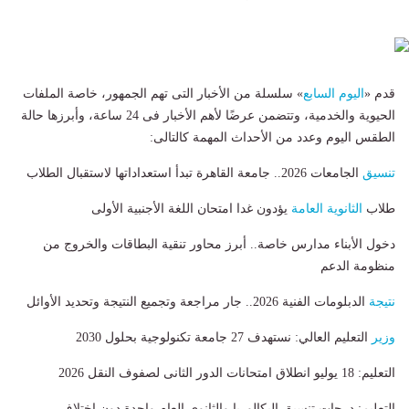
قدم «
اليوم السابع
» سلس‎لة من الأخبار التى تهم الجمهور، خاصة الملفات
الحيوية والخدمية، وتتضمن عرضًا لأهم الأخبار فى 24 ساعة، وأبرزها حالة
الطقس اليوم وعدد من الأحداث المهمة كالتالى:
تنسيق
الجامعات 2026.. جامعة القاهرة تبدأ استعداداتها لاستقبال الطلاب
طلاب
الثانوية العامة
يؤدون غدا امتحان اللغة الأجنبية الأولى
دخول الأبناء مدارس خاصة.. أبرز محاور تنقية البطاقات والخروج من
منظومة الدعم
نتيجة
الدبلومات الفنية 2026.. جار مراجعة وتجميع النتيجة وتحديد الأوائل
وزير
التعليم العالي: نستهدف 27 جامعة تكنولوجية بحلول 2030
التعليم: 18 يوليو انطلاق امتحانات الدور الثانى لصفوف النقل 2026
التعليم: درجات تنسيق البكالوريا والثانوى العام واحدة دون اختلاف