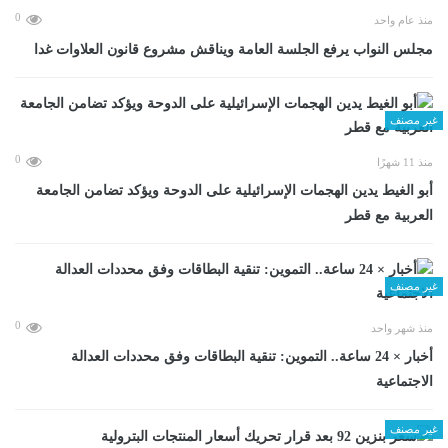
0
منذ عام واحد
مجلس النواب يرفع الجلسة العامة ويناقش مشروع قانون العلاوات غدا
غير مصنف
0
منذ 11 شهرًا
أبو الغيط يدين الهجمات الإسرائيلية على الدوحة ويؤكد تضامن الجامعة
العربية مع قطر
غير مصنف
0
منذ شهر واحد
أخبار × 24 ساعة.. التموين: تنقية البطاقات وفق محددات العدالة
الاجتماعية
غير مصنف