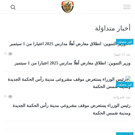
إذهب
الى
المحتوى
أخبار متداوَلة
الرئيسية
غير مصنف
0
منذ 12 شهرًا
وزير التموين: انطلاق معارض أهلًا مدارس 2025 اعتبارا من 1 سبتمبر
غير مصنف
0
منذ عام واحد
رئيس الوزراء يستعرض موقف مشروعى مدينة رأس الحكمة الجديدة
ومدينة شمس الحكمة
غير مصنف