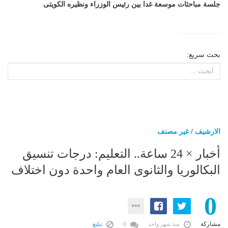
جلسة مباحثات موسعة غدا بين رئيس الوزراء ونظيره الكويتى
بحث سريع:
الارشيف
/
غير مصنف
أخبار × 24 ساعة.. التعليم: درجات تنسيق
البكالوريا والثانوى العام واحدة دون اختلاف
0
مشاركة
منذ شهر واحد
0
تبليغ