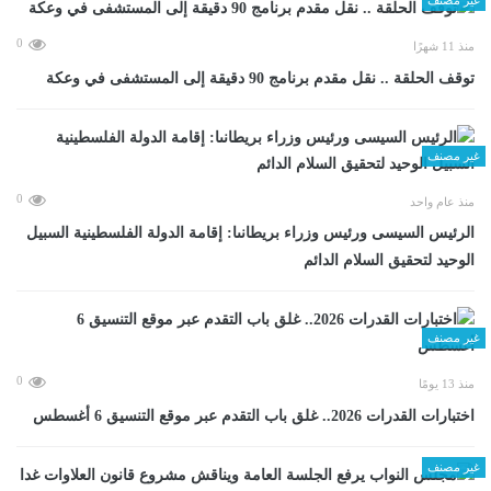
0
منذ 11 شهرًا
توقف الحلقة .. نقل مقدم برنامج 90 دقيقة إلى المستشفى في وعكة
غير مصنف
0
منذ عام واحد
الرئيس السيسى ورئيس وزراء بريطانىا: إقامة الدولة الفلسطينية السبيل
الوحيد لتحقيق السلام الدائم
غير مصنف
0
منذ 13 يومًا
اختبارات القدرات 2026.. غلق باب التقدم عبر موقع التنسيق 6 أغسطس
غير مصنف