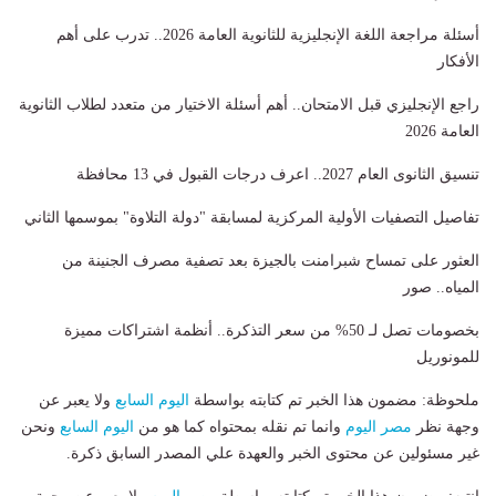
أسئلة مراجعة اللغة الإنجليزية للثانوية العامة 2026.. تدرب على أهم
الأفكار
راجع الإنجليزي قبل الامتحان.. أهم أسئلة الاختيار من متعدد لطلاب الثانوية
العامة 2026
تنسيق الثانوى العام 2027.. اعرف درجات القبول في 13 محافظة
تفاصيل التصفيات الأولية المركزية لمسابقة "دولة التلاوة" بموسمها الثاني
العثور على تمساح شبرامنت بالجيزة بعد تصفية مصرف الجنينة من
المياه.. صور
​بخصومات تصل لـ 50% من سعر التذكرة.. أنظمة اشتراكات مميزة
للمونوريل
ملحوظة: مضمون هذا الخبر تم كتابته بواسطة
اليوم السابع
ولا يعبر عن
وجهة نظر
مصر اليوم
وانما تم نقله بمحتواه كما هو من
اليوم السابع
ونحن
غير مسئولين عن محتوى الخبر والعهدة علي المصدر السابق ذكرة.