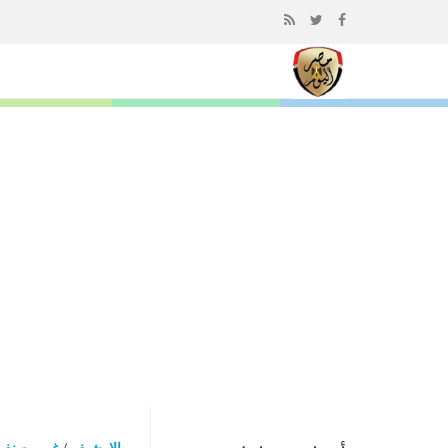
إذهب
الى
المحتوى