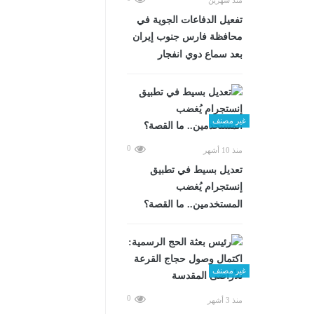
تفعيل الدفاعات الجوية في
محافظة فارس جنوب إيران
بعد سماع دوي انفجار
غير مصنف
0
منذ 10 أشهر
تعديل بسيط في تطبيق
إنستجرام يُغضب
المستخدمين.. ما القصة؟
غير مصنف
0
منذ 3 أشهر