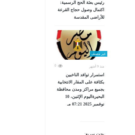
رئيس بعثة الحج الرسمية:
اكتمال وصول حجاج القرعة
للأراضى المقدسة
غير مصنف
0
منذ 9 أشهر
استمرار توافد الناخبين
بكثافة على المقار الانتخابية
بجميع مراكز ومدن محافظة
البحيرةاليوم الإثنين، 10
نوفمبر 2025 07:21 مـ
بحث سريع: