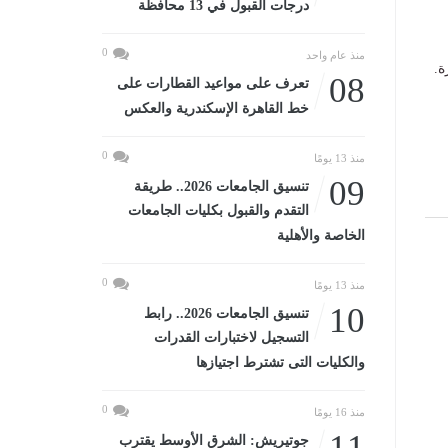
درجات القبول في 13 محافظة
0
منذ عام واحد
ة.
08
تعرف على مواعيد القطارات على
خط القاهرة الإسكندرية والعكس
0
منذ 13 يومًا
09
تنسيق الجامعات 2026.. طريقة
التقدم والقبول بكليات الجامعات
الخاصة والأهلية
0
منذ 13 يومًا
10
تنسيق الجامعات 2026.. رابط
التسجيل لاختبارات القدرات
والكليات التى تشترط اجتيازها
0
منذ 16 يومًا
11
جوتيريش: الشرق الأوسط يقترب