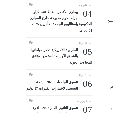
0
منذ عام واحد
04
بيطرى الأقصر.. ضبط ١٨٥ كيلو
جرام لحوم مذبوحة خارج المجازر
ضمن
الحكومية بإسنااليوم الجمعة، 4 أبريل 2025
08:54 مـ
0
منذ 16 يومًا
05
الخارجية الأمريكية تحذر مواطنيها
بالشرق الأوسط: استعدوا لإغلاق
المجالات الجوية
0
منذ 24 يومًا
06
تنسيق الجامعات 2026.. إتاحة
نحو
التسجيل لاختبارات القدرات 17 يوليو
0
منذ شهر واحد
07
تنسيق الثانوى العام 2027.. اعرف
ق