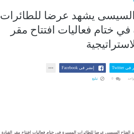
السيسى يشهد عرضا للطائرات
في ختام فعاليات افتتاح مقر
لاستراتيجية
ى Twitter
إنشر فى Facebook
واحد
0
تبليغ
 الفتاح السيسى عرضا للطائرات المسيرة في ختام فعاليات افتتاح مقر القيادة