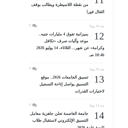
من نقطة اللاسيطرة ويطالب بوقف
القتال فورا
0
منذ 16 يومًا
12
بميزانية تفوق 4 مليارات جنيه..
موعد وآليات صرف «تكافل
وكرامة» عن شهر... الثلاثاء، 14 يوليو 2026
10:46 صـ
0
منذ 20 يومًا
13
تنسيق الجامعات 2026.. موقع
التنسيق يواصل إتاحة التسجيل
لاختبارات القدرات
0
منذ 14 يومًا
14
جامعة العاصمة تعلن جاهزية معامل
التنسيق الإلكتروني لاستقبال طلاب
ثانوية عامة 2026