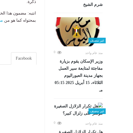
ذكرة.
شرم الشيخ
انتبه: مضمون هذا الخ
بمحتواه كما هو من
مص
غير مصنف
0
منذ عام واحد
Facebook
وزير الإسكان يقوم بزيارة
مفاجئة لمتابعة سير العمل
بجهاز مدينة العبوراليوم
الثلاثاء، 15 أبريل 2025 05:15
مـ
غير مصنف
0
منذ عام واحد
هل تكرار الزلازل الصغيرة