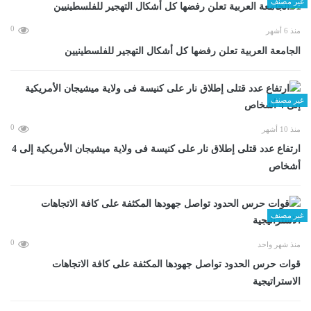
غير مصنف
0
منذ 6 أشهر
الجامعة العربية تعلن رفضها كل أشكال التهجير للفلسطينيين
غير مصنف
0
منذ 10 أشهر
ارتفاع عدد قتلى إطلاق نار على كنيسة فى ولاية ميشيجان الأمريكية إلى 4
أشخاص
غير مصنف
0
منذ شهر واحد
قوات حرس الحدود تواصل جهودها المكثفة على كافة الاتجاهات
الاستراتيجية