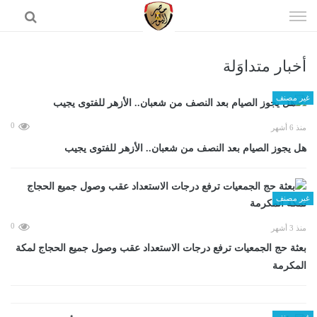
إذهب
الى
المحتوى
أخبار متداوَلة
الرئيسية
غير مصنف
0
منذ 6 أشهر
هل يجوز الصيام بعد النصف من شعبان.. الأزهر للفتوى يجيب
غير مصنف
0
منذ 3 أشهر
بعثة حج الجمعيات ترفع درجات الاستعداد عقب وصول جميع الحجاج لمكة
المكرمة
غير مصنف