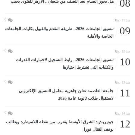
08
هل يجوز الصيام بعد النصف من شعبان.. الأزهر للفتوى يجيب
0
منذ 11 يومًا
09
تنسيق الجامعات 2026.. طريقة التقدم والقبول بكليات الجامعات
الخاصة والأهلية
0
منذ 12 يومًا
10
تنسيق الجامعات 2026.. رابط التسجيل لاختبارات القدرات
والكليات التى تشترط اجتيازها
0
منذ 13 يومًا
11
جامعة العاصمة تعلن جاهزية معامل التنسيق الإلكتروني
لاستقبال طلاب ثانوية عامة 2026
0
منذ 14 يومًا
12
جوتيريش: الشرق الأوسط يقترب من نقطة اللاسيطرة ويطالب
بوقف القتال فورا