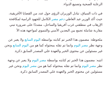
الرعاية الصحية وتصنيع الدواء.
في ذات السياق، تبادل الوزيران الرؤى حول عدد من القضايا الأفريقية،
حيث أكد الوزير عبد العاطي
دعم مصر
الكامل للجهود الرامية لمكافحة
الإرهاب في منطقتي غرب أفريقيا والساحل، مشددًا على ضرورة تبني
مقاربة شاملة تجمع بين البعدين الأمني والتنموي لمواجهة هذه الآ
ملحوظة: مضمون هذا الخبر تم كتابته بواسطة
اليوم السابع
ولا يعبر عن
وجهة نظر
مصر اليوم
وانما تم نقله بمحتواه كما هو من
اليوم السابع
ونحن
غير مسئولين عن محتوى الخبر والعهدة علي المصدر السابق ذكرة.
انتبه: مضمون هذا الخبر تم كتابته بواسطة
مصر اليوم
ولا يعبر عن وجهة
نظر
مصر اليوم
وانما تم نقله بمحتواه كما هو من
مصر اليوم
ونحن غير
مسئولين عن محتوى الخبر والعهدة علي المصدر السابق ذكرة.