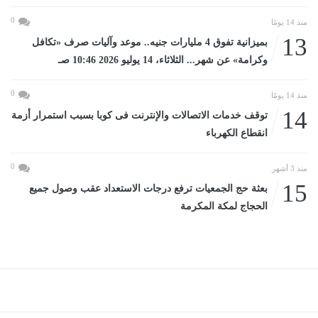
0
منذ 14 يومًا
13
بميزانية تفوق 4 مليارات جنيه.. موعد وآليات صرف «تكافل
وكرامة» عن شهر... الثلاثاء، 14 يوليو 2026 10:46 صـ
0
منذ 14 يومًا
14
توقف خدمات الاتصالات والإنترنت فى كوبا بسبب استمرار أزمة
انقطاع الكهرباء
0
منذ 3 أشهر
15
بعثة حج الجمعيات ترفع درجات الاستعداد عقب وصول جميع
الحجاج لمكة المكرمة