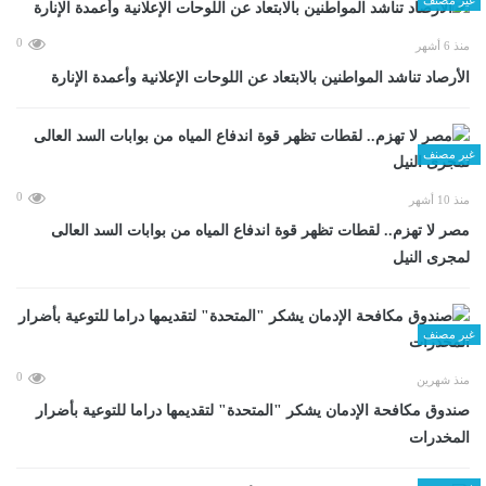
0
منذ 6 أشهر
الأرصاد تناشد المواطنين بالابتعاد عن اللوحات الإعلانية وأعمدة الإنارة
غير مصنف
0
منذ 10 أشهر
مصر لا تهزم.. لقطات تظهر قوة اندفاع المياه من بوابات السد العالى
لمجرى النيل
غير مصنف
0
منذ شهرين
صندوق مكافحة الإدمان يشكر "المتحدة" لتقديمها دراما للتوعية بأضرار
المخدرات