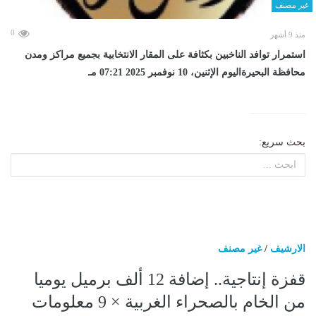
غير مصنف
0
منذ 9 أشهر
استمرار توافد الناخبين بكثافة على المقار الانتخابية بجميع مراكز ومدن
محافظة البحيرةاليوم الإثنين، 10 نوفمبر 2025 07:21 مـ
بحث سريع:
الارشيف
/
غير مصنف
قفزة إنتاجية.. إضافة 12 ألف برميل يوميا
من الخام بالصحراء الغربية × 9 معلومات