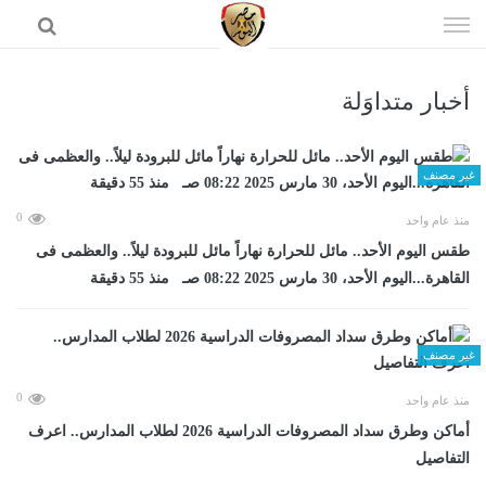
إذهب
الى
المحتوى
أخبار متداوَلة
الرئيسية
غير مصنف
0
منذ عام واحد
طقس اليوم الأحد.. مائل للحرارة نهاراً مائل للبرودة ليلاً.. والعظمى فى
القاهرة...اليوم الأحد، 30 مارس 2025 08:22 صـ منذ 55 دقيقة
غير مصنف
0
منذ عام واحد
أماكن وطرق سداد المصروفات الدراسية 2026 لطلاب المدارس.. اعرف
التفاصيل