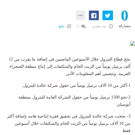
0
مشاركة
منذ شهرين
0
تبليغ
نجح قطاع البترول خلال الأسبوعين الماضيين في إضافة ما يقرب من 12
ألف برميل يومياً من الزيت الخام والمتكثفات إلى إنتاج منطقة الصحراء
الغربية، وتتضمن أهم المعلومات الأتى..
1-أكثر من 10 آلاف برميل يومياً من حقول شركة خالدة للبترول.
2-نحو 1500 برميل يومياً من حقول الشركة العامة للبترول بمنطقة
أبوسنان.
3- نجحت شركة خالدة للبترول في تحقيق قفزة إنتاجية هامه بإضافة أكثر
من 10 آلاف برميل يومياً من الزيت الخام والمتكثفات خلال أسبوعين
فقط.