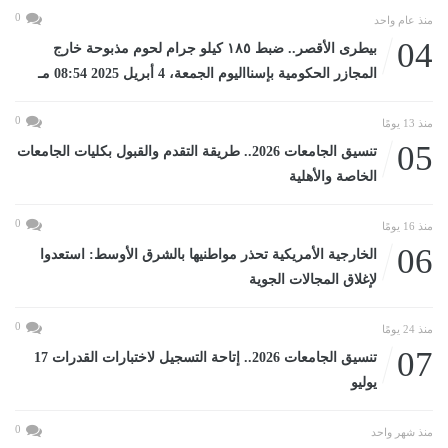
0
منذ عام واحد
04
بيطرى الأقصر.. ضبط ١٨٥ كيلو جرام لحوم مذبوحة خارج
المجازر الحكومية بإسنااليوم الجمعة، 4 أبريل 2025 08:54 مـ
0
منذ 13 يومًا
05
تنسيق الجامعات 2026.. طريقة التقدم والقبول بكليات الجامعات
الخاصة والأهلية
0
منذ 16 يومًا
06
الخارجية الأمريكية تحذر مواطنيها بالشرق الأوسط: استعدوا
لإغلاق المجالات الجوية
0
منذ 24 يومًا
07
تنسيق الجامعات 2026.. إتاحة التسجيل لاختبارات القدرات 17
يوليو
0
منذ شهر واحد