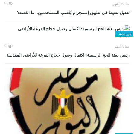
0
منذ 10 أشهر
تعديل بسيط في تطبيق إنستجرام يُغضب المستخدمين.. ما القصة؟
غير مصنف
0
منذ 3 أشهر
رئيس بعثة الحج الرسمية: اكتمال وصول حجاج القرعة للأراضى المقدسة