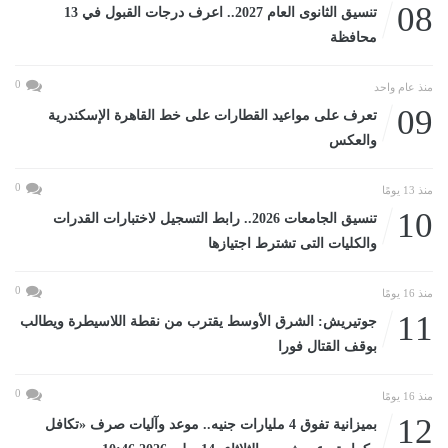
08
تنسيق الثانوى العام 2027.. اعرف درجات القبول في 13
محافظة
0
منذ عام واحد
09
تعرف على مواعيد القطارات على خط القاهرة الإسكندرية
والعكس
0
منذ 13 يومًا
10
تنسيق الجامعات 2026.. رابط التسجيل لاختبارات القدرات
والكليات التى تشترط اجتيازها
0
منذ 16 يومًا
11
جوتيريش: الشرق الأوسط يقترب من نقطة اللاسيطرة ويطالب
بوقف القتال فورا
0
منذ 16 يومًا
12
بميزانية تفوق 4 مليارات جنيه.. موعد وآليات صرف «تكافل