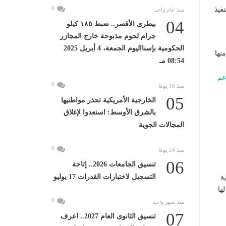
0
بتنفيذ
منذ عام واحد
04
بيطرى الأقصر.. ضبط ١٨٥ كيلو
جرام لحوم مذبوحة خارج المجازر
الحكومية بإسنااليوم الجمعة، 4 أبريل 2025
نها
08:54 مـ
عم
0
منذ 16 يومًا
05
الخارجية الأمريكية تحذر مواطنيها
بالشرق الأوسط: استعدوا لإغلاق
المجالات الجوية
0
منذ 24 يومًا
06
تنسيق الجامعات 2026.. إتاحة
التسجيل لاختبارات القدرات 17 يوليو
ة
ها
0
منذ شهر واحد
07
تنسيق الثانوى العام 2027.. اعرف