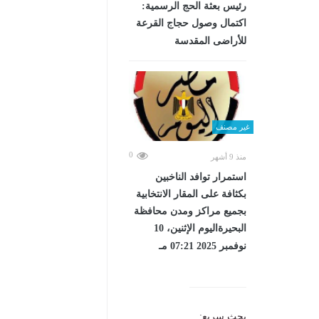
رئيس بعثة الحج الرسمية:
اكتمال وصول حجاج القرعة
للأراضى المقدسة
غير مصنف
0
منذ 9 أشهر
استمرار توافد الناخبين
بكثافة على المقار الانتخابية
بجميع مراكز ومدن محافظة
البحيرةاليوم الإثنين، 10
نوفمبر 2025 07:21 مـ
بحث سريع: