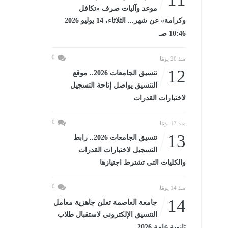
موعد وآليات صرف «تكافل
وكرامة» عن شهر... الثلاثاء، 14 يوليو 2026
10:46 صـ
0
منذ 20 يومًا
12
تنسيق الجامعات 2026.. موقع
التنسيق يواصل إتاحة التسجيل
لاختبارات القدرات
0
منذ 13 يومًا
13
تنسيق الجامعات 2026.. رابط
التسجيل لاختبارات القدرات
والكليات التى تشترط اجتيازها
0
منذ 14 يومًا
14
جامعة العاصمة تعلن جاهزية معامل
التنسيق الإلكتروني لاستقبال طلاب
ثانوية عامة 2026