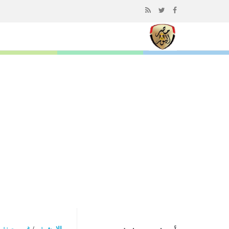
إذهب
الى
المحتوى