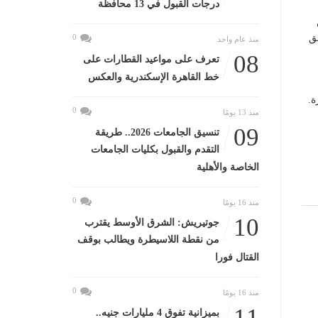
درجات القبول في 13 محافظة
ق
0
منذ عام واحد
08
تعرف على مواعيد القطارات على
خط القاهرة الإسكندرية والعكس
ة.
0
منذ 13 يومًا
09
تنسيق الجامعات 2026.. طريقة
التقدم والقبول بكليات الجامعات
الخاصة والأهلية
0
منذ 16 يومًا
10
جوتيريش: الشرق الأوسط يقترب
من نقطة اللاسيطرة ويطالب بوقف
القتال فورا
0
منذ 16 يومًا
11
بميزانية تفوق 4 مليارات جنيه..