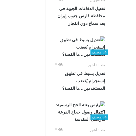
تفعيل الدفاعات الجوية في
محافظة فارس جنوب إيران
بعد سماع دوي انفجار
غير مصنف
0
منذ 10 أشهر
تعديل بسيط في تطبيق
إنستجرام يُغضب
المستخدمين.. ما القصة؟
غير مصنف
0
منذ 3 أشهر