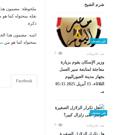
شرم الشيخ
ملحوظة: مضمون هذا ا
نقله بمحتواه كما هو 
ذكرة.
انتبه: مضمون هذا الخ
غير مصنف
بمحتواه كما هو من
مص
0
منذ عام واحد
وزير الإسكان يقوم بزيارة
مفاجئة لمتابعة سير العمل
بجهاز مدينة العبوراليوم
Facebook
الثلاثاء، 15 أبريل 2025 05:15
مـ
غير مصنف
0
منذ عام واحد
هل تكرار الزلازل الصغيرة