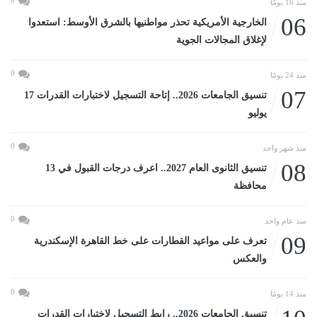
منذ 16 يومًا
06
الخارجية الأمريكية تحذر مواطنيها بالشرق الأوسط: استعدوا
لإغلاق المجالات الجوية
0
منذ 24 يومًا
07
تنسيق الجامعات 2026.. إتاحة التسجيل لاختبارات القدرات 17
يوليو
0
منذ شهر واحد
08
تنسيق الثانوى العام 2027.. اعرف درجات القبول في 13
محافظة
0
منذ عام واحد
09
تعرف على مواعيد القطارات على خط القاهرة الإسكندرية
والعكس
0
منذ 14 يومًا
تنسيق الجامعات 2026.. رابط التسجيل لاختبارات القدرات