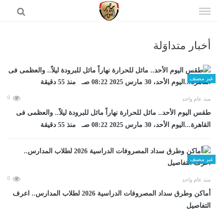
إذهب
الى
المحتوى
أخبار متداوَلة
الرئيسية
غير مصنف
0
منذ عام واحد
طقس اليوم الأحد.. مائل للحرارة نهاراً مائل للبرودة ليلاً.. والعظمى فى
القاهرة...اليوم الأحد، 30 مارس 2025 08:22 صـ منذ 55 دقيقة
غير مصنف
0
منذ عام واحد
أماكن وطرق سداد المصروفات الدراسية 2026 لطلاب المدارس.. اعرف
التفاصيل