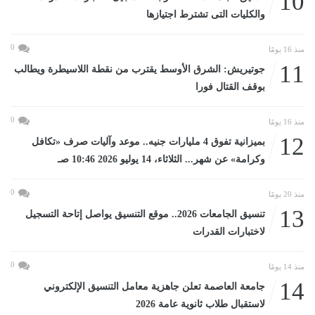
10
والكليات التى تشترط اجتيازها
0
منذ 16 يومًا
11
جوتيريش: الشرق الأوسط يقترب من نقطة اللاسيطرة ويطالب
بوقف القتال فورا
0
منذ 16 يومًا
12
بميزانية تفوق 4 مليارات جنيه.. موعد وآليات صرف «تكافل
وكرامة» عن شهر... الثلاثاء، 14 يوليو 2026 10:46 صـ
0
منذ 20 يومًا
13
تنسيق الجامعات 2026.. موقع التنسيق يواصل إتاحة التسجيل
لاختبارات القدرات
0
منذ 14 يومًا
14
جامعة العاصمة تعلن جاهزية معامل التنسيق الإلكتروني
لاستقبال طلاب ثانوية عامة 2026