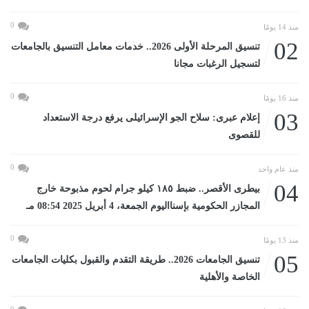
0
منذ 14 يومًا
02
تنسيق المرحلة الأولى 2026.. خدمات معامل التنسيق بالجامعات
لتسجيل الرغبات مجانا
0
منذ 16 يومًا
03
إعلام عبرى: سلاح الجو الإسرائيلى يرفع درجة الاستعداد
للقصوى
0
منذ عام واحد
04
بيطرى الأقصر.. ضبط ١٨٥ كيلو جرام لحوم مذبوحة خارج
المجازر الحكومية بإسنااليوم الجمعة، 4 أبريل 2025 08:54 مـ
0
منذ 13 يومًا
05
تنسيق الجامعات 2026.. طريقة التقدم والقبول بكليات الجامعات
الخاصة والأهلية
0