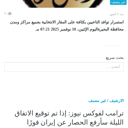
غير مصنف
0
منذ 9 أشهر
استمرار توافد الناخبين بكثافة على المقار الانتخابية بجميع مراكز ومدن
محافظة البحيرةاليوم الإثنين، 10 نوفمبر 2025 07:21 مـ
بحث سريع:
الارشيف
/
غير مصنف
ترامب لفوكس نيوز: إذا تم توقيع الاتفاق
الليلة سأرفع الحصار عن إيران فورًا