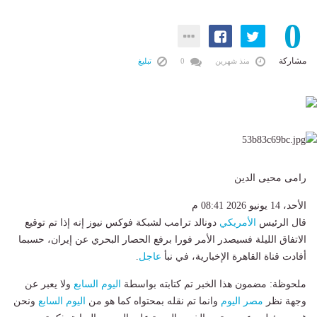
0
مشاركة
منذ شهرين
0
تبليغ
رامى محيى الدين
الأحد، 14 يونيو 2026 08:41 م
قال الرئيس
الأمريكي
دونالد ترامب لشبكة فوكس نيوز إنه إذا تم توقيع
الاتفاق الليلة فسيصدر الأمر فورا برفع الحصار البحري عن إيران، حسبما
أفادت قناة القاهرة الإخبارية، في نبأ
عاجل
.
ملحوظة: مضمون هذا الخبر تم كتابته بواسطة
اليوم السابع
ولا يعبر عن
وجهة نظر
مصر اليوم
وانما تم نقله بمحتواه كما هو من
اليوم السابع
ونحن