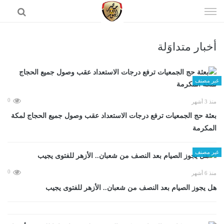
إذهب
الى
المحتوى
أخبار متداوَلة
الرئيسية
غير مصنف
0
منذ 3 أشهر
بعثة حج الجمعيات ترفع درجات الاستعداد عقب وصول جميع الحجاج لمكة
المكرمة
غير مصنف
0
منذ 6 أشهر
هل يجوز الصيام بعد النصف من شعبان.. الأزهر للفتوى يجيب