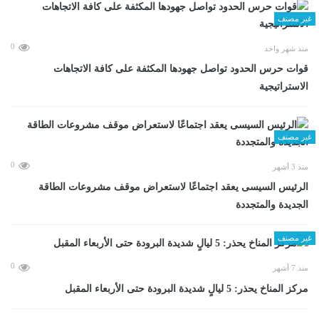
غير مصنف
0
منذ شهر واحد
قوات حرس الحدود تواصل جهودها المكثفة على كافة الاتجاهات
الاستراتيجية
غير مصنف
0
منذ 3 أشهر
الرئيس السيسى يعقد اجتماعًا لاستعراض موقف مشروعات الطاقة
الجديدة والمتجددة
غير مصنف
0
منذ 7 أشهر
مركز المناخ يحذر: 5 ليالٍ شديدة البرودة حتى الأربعاء المقبل