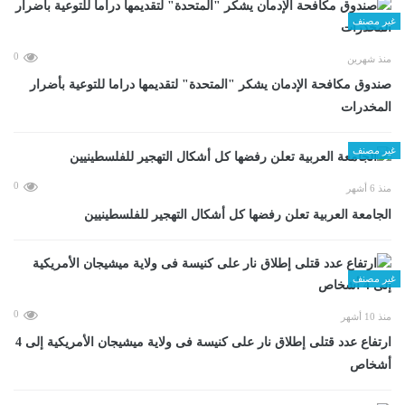
غير مصنف
0
منذ شهرين
صندوق مكافحة الإدمان يشكر "المتحدة" لتقديمها دراما للتوعية بأضرار
المخدرات
غير مصنف
0
منذ 6 أشهر
الجامعة العربية تعلن رفضها كل أشكال التهجير للفلسطينيين
غير مصنف
0
منذ 10 أشهر
ارتفاع عدد قتلى إطلاق نار على كنيسة فى ولاية ميشيجان الأمريكية إلى 4
أشخاص