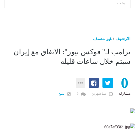
الارشيف
/
غير مصنف
ترامب لـ" فوكس نيوز": الاتفاق مع إيران
سيتم خلال ساعات قليلة
0
مشاركة
منذ شهرين
0
تبليغ