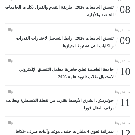
08
تنسيق الجامعات 2026.. طريقة التقدم والقبول بكليات الجامعات
الخاصة والأهلية
0
منذ 11 يومًا
09
تنسيق الجامعات 2026.. رابط التسجيل لاختبارات القدرات
والكليات التى تشترط اجتيازها
0
منذ 12 يومًا
10
جامعة العاصمة تعلن جاهزية معامل التنسيق الإلكتروني
لاستقبال طلاب ثانوية عامة 2026
0
منذ 14 يومًا
11
جوتيريش: الشرق الأوسط يقترب من نقطة اللاسيطرة ويطالب
بوقف القتال فورا
0
منذ 14 يومًا
12
بميزانية تفوق 4 مليارات جنيه.. موعد وآليات صرف «تكافل