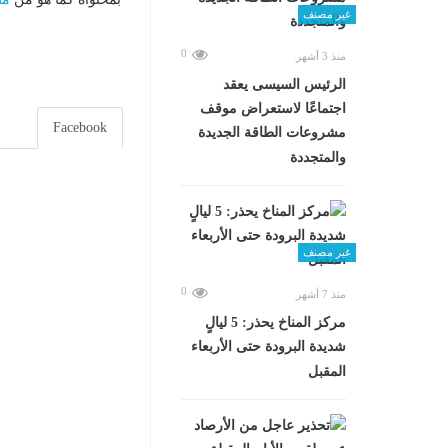
غير مصنف
0
منذ 3 أشهر
الرئيس السيسى يعقد
اجتماعًا لاستعراض موقف
Facebook
مشروعات الطاقة الجديدة
والمتجددة
غير مصنف
0
منذ 7 أشهر
مركز المناخ يحذر: 5 ليالٍ
شديدة البرودة حتى الأربعاء
المقبل