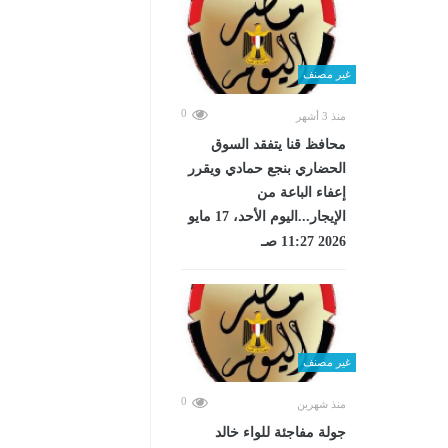
غير مصنف
0
منذ 3 أشهر
محافظ قنا يتفقد السوق
الحضاري بنجع حمادي ويقرر
إعفاء الباعة من
الإيجار...اليوم الأحد، 17 مايو
2026 11:27 صـ
غير مصنف
0
منذ شهرين
جولة مفاجئة للواء خالد