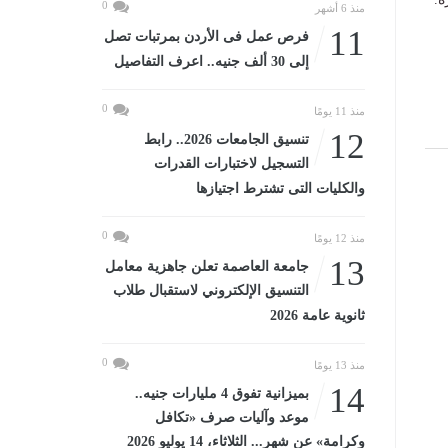
0
منذ 6 أشهر
11
فرص عمل فى الأردن بمرتبات تصل
إلى 30 ألف جنيه.. اعرف التفاصيل
0
منذ 11 يومًا
12
تنسيق الجامعات 2026.. رابط
التسجيل لاختبارات القدرات
والكليات التى تشترط اجتيازها
0
منذ 12 يومًا
13
جامعة العاصمة تعلن جاهزية معامل
التنسيق الإلكتروني لاستقبال طلاب
ثانوية عامة 2026
0
منذ 13 يومًا
14
بميزانية تفوق 4 مليارات جنيه..
موعد وآليات صرف «تكافل
وكرامة» عن شهر... الثلاثاء، 14 يوليو 2026