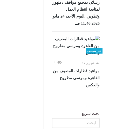
رسلان بمجمع مواقف دمنهور
لمتابعة انتظام العمل
وتطوير...اليوم الأحد، 24 مايو
2026 11:40 صـ
غير مصنف
10
منذ شهر واحد
مواعيد قطارات المصيف من
القاهرة ومرسى مطروح
والعكس
بحث سريع: