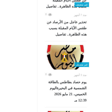
غير مصنف
0
منذ 7 أشهر
تحذير عاجل من الأرصاد عن
طقس الأيام المقبلة بسبب
هذه الظاهرة.. تفاصيل
غير مصنف
0
منذ 3 أشهر
يوم حصاد بطاطس بالطاقة
الشمسية في البحيرةاليوم
الخميس، 21 مايو 2026
12:39 مـ