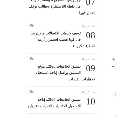
07
جوتيريش: الشرق الأوسط يقترب
من نقطة اللاسيطرة ويطالب بوقف
القتال فورا
0
منذ 14 يومًا
08
توقف خدمات الاتصالات والإنترنت
فى كوبا بسبب استمرار أزمة
انقطاع الكهرباء
0
لية
منذ 17 يومًا
ي، بل
09
تنسيق الجامعات 2026.. موقع
التنسيق يواصل إتاحة التسجيل
لاختبارات القدرات
0
منذ 22 يومًا
ق
10
تنسيق الجامعات 2026.. إتاحة
التسجيل لاختبارات القدرات 17 يوليو
ة.