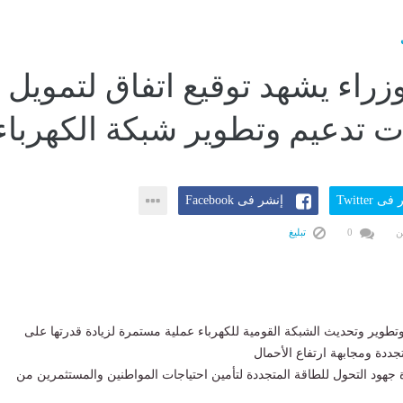
زراء يشهد توقيع اتفاق لتمويل
تدعيم وتطوير شبكة الكهرباء
ى Twitter
إنشر فى Facebook
ن
0
تبليغ
وتطوير وتحديث الشبكة القومية للكهرباء عملية مستمرة لزيادة قدرتها على
جددة ومجابهة ارتفاع الأحمال
دة جهود التحول للطاقة المتجددة لتأمين احتياجات المواطنين والمستثمرين من