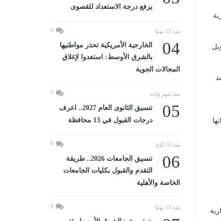
يرفع درجة الاستعداد للقصوى
ية
0
منذ 13 يومًا
04
الخارجية الأمريكية تحذر مواطنيها
يل
بالشرق الأوسط: استعدوا لإغلاق
المجالات الجوية
د
0
منذ شهر واحد
05
تنسيق الثانوى العام 2027.. اعرف
درجات القبول في 13 محافظة
ها
0
منذ 10 أيام
06
تنسيق الجامعات 2026.. طريقة
التقدم والقبول بكليات الجامعات
الخاصة والأهلية
0
منذ 13 يومًا
رية