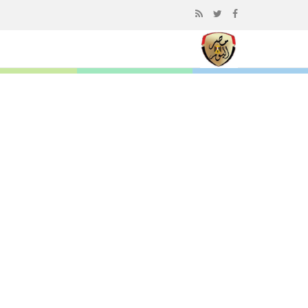
إذهب
الى
المحتوى