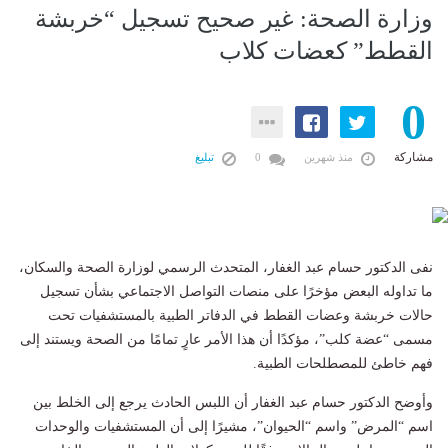
وزارة الصحة: غير صحيح تسجيل “خربشة
القطط” كعضات كلاب
0
مشاركة
منذ شهرين
0
تبليغ
نفى الدكتور حسام عبد الغفار، المتحدث الرسمي لوزارة الصحة والسكان،
ما تداوله البعض مؤخرًا على منصات التواصل الاجتماعي بشأن تسجيل
حالات خربشة وعضات القطط في الدفاتر الطبية بالمستشفيات تحت
مسمى “عضة كلب”، مؤكدًا أن هذا الأمر عارٍ تمامًا من الصحة ويستند إلى
فهم خاطئ للمصطلحات الطبية.
وأوضح الدكتور حسام عبد الغفار أن اللبس الحادث يرجع إلى الخلط بين
اسم “المرض” واسم “الحيوان”، مشيرًا إلى أن المستشفيات والوحدات