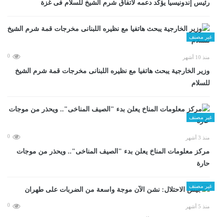
رئيس إندونيسيا يؤكد دعمه لاتفاق شرم الشيخ للسلام فى غزة
غير مصنف
0
منذ 10 أشهر
وزير الخارجية يبحث هاتفيا مع نظيره اللبنانى مخرجات قمة شرم الشيخ
للسلام
غير مصنف
0
منذ 3 أشهر
مركز معلومات المناخ يعلن بدء "الصيف المناخى".. ويحذر من موجات
حارة
غير مصنف
0
منذ 5 أشهر