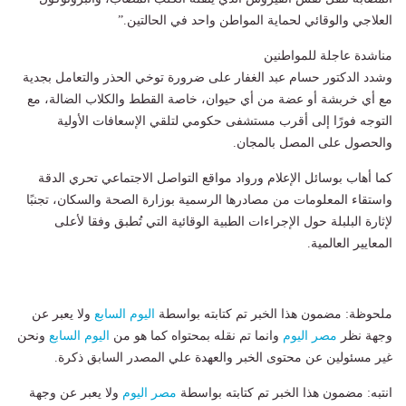
العلاجي والوقائي لحماية المواطن واحد في الحالتين.”
مناشدة عاجلة للمواطنين
وشدد الدكتور حسام عبد الغفار على ضرورة توخي الحذر والتعامل بجدية
مع أي خربشة أو عضة من أي حيوان، خاصة القطط والكلاب الضالة، مع
التوجه فورًا إلى أقرب مستشفى حكومي لتلقي الإسعافات الأولية
والحصول على المصل بالمجان.
كما أهاب بوسائل الإعلام ورواد مواقع التواصل الاجتماعي تحري الدقة
واستقاء المعلومات من مصادرها الرسمية بوزارة الصحة والسكان، تجنبًا
لإثارة البلبلة حول الإجراءات الطبية الوقائية التي تُطبق وفقا لأعلى
المعايير العالمية.
ملحوظة: مضمون هذا الخبر تم كتابته بواسطة
اليوم السابع
ولا يعبر عن
وجهة نظر
مصر اليوم
وانما تم نقله بمحتواه كما هو من
اليوم السابع
ونحن
غير مسئولين عن محتوى الخبر والعهدة علي المصدر السابق ذكرة.
انتبه: مضمون هذا الخبر تم كتابته بواسطة
مصر اليوم
ولا يعبر عن وجهة