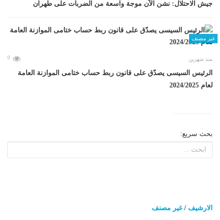
جيش الاحتلال: نشن الآن موجة واسعة من الضربات على طهران
غير مصنف
0
منذ شهرين
الرئيس السيسى يصدّق على قانون ربط حساب ختامى الموازنة العامة
لعام 2024/2025
بحث سريع:
الارشيف
/
غير مصنف