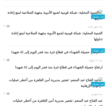
غير مصنف
0
منذ شهر واحد
التنمية المحلية: شبكة قومية لجمع الأدوية منتهية الصلاحية لمنع إعادة
تداولها
غير مصنف
0
منذ 11 شهرًا
ارتفاع حصيلة الشهداء في قطاع غزة منذ فجر اليوم إلى 42 شهيدا
غير مصنف
0
منذ شهرين
عبد الفتاح عبد المنعم: تفجير مديرية أمن القاهرة من أخطر عمليات