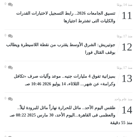
0
منذ 14 يومًا
11
تنسيق الجامعات 2026.. رابط التسجيل لاختبارات القدرات
والكليات التى تشترط اجتيازها
0
منذ 17 يومًا
12
جوتيريش: الشرق الأوسط يقترب من نقطة اللاسيطرة ويطالب
بوقف القتال فورا
0
منذ 17 يومًا
13
بميزانية تفوق 4 مليارات جنيه.. موعد وآليات صرف «تكافل
وكرامة» عن شهر... الثلاثاء، 14 يوليو 2026 10:46 صـ
0
منذ عام واحد
14
طقس اليوم الأحد.. مائل للحرارة نهاراً مائل للبرودة ليلاً..
والعظمى فى القاهرة...اليوم الأحد، 30 مارس 2025 08:22 صـ
منذ 55 دقيقة