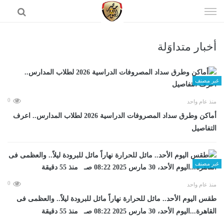
إذهب
الى
المحتوى
أخبار متداوَلة
الرئيسية
غير مصنف
0
منذ عام واحد
أماكن وطرق سداد المصروفات الدراسية 2026 لطلاب المدارس.. اعرف
التفاصيل
غير مصنف
0
منذ عام واحد
طقس اليوم الأحد.. مائل للحرارة نهاراً مائل للبرودة ليلاً.. والعظمى فى
القاهرة...اليوم الأحد، 30 مارس 2025 08:22 صـ منذ 55 دقيقة