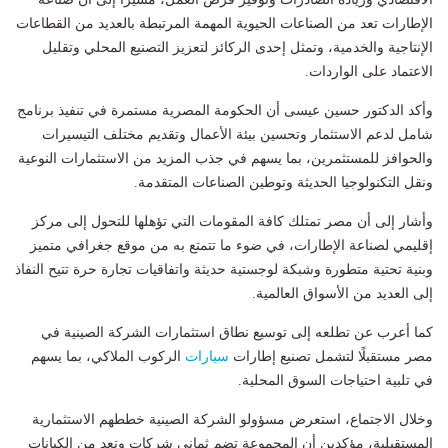
الإطارات تعد من الصناعات الحيوية المهمة المرتبطة بالعديد من القطاعات
الإنتاجية والخدمية، وتمثل إحدى الركائز لتعزيز التصنيع المحلي وتقليل
الاعتماد على الواردات.
وأكد الدكتور حسين عيسى أن الحكومة المصرية مستمرة في تنفيذ برنامج
شامل لدعم الاستثمار وتحسين بيئة الأعمال وتقديم مختلف التيسيرات
والحوافز للمستثمرين، بما يسهم في جذب المزيد من الاستثمارات النوعية
ونقل التكنولوجيا الحديثة وتوطين الصناعات المتقدمة.
وأشار إلى أن مصر تمتلك كافة المقومات التي تؤهلها للتحول إلى مركز
إقليمي لصناعة الإطارات، في ضوء ما تتمتع به من موقع جغرافي متميز
وبنية تحتية متطورة وشبكة لوجستية حديثة واتفاقيات تجارة حرة تتيح النفاذ
إلى العديد من الأسواق العالمية.
كما أعرب عن تطلعه إلى توسيع نطاق استثمارات الشركة الصينية في
مصر مستقبلًا لتشمل تصنيع إطارات
سيارات
الركوب الملاكي، بما يسهم
في تلبية احتياجات السوق المحلية.
وخلال الاجتماع، استعرض مسؤولو الشركة الصينية خططهم الاستثمارية
المستقبلية، مؤكدين أن المجموعة تضم ثماني شركات وتعد من الكيانات