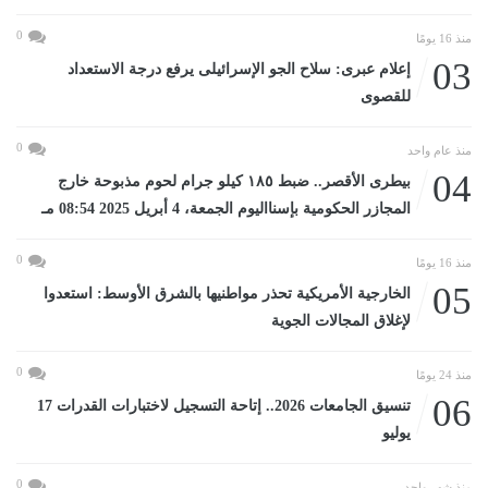
0
منذ 16 يومًا
03
إعلام عبرى: سلاح الجو الإسرائيلى يرفع درجة الاستعداد
للقصوى
0
منذ عام واحد
04
بيطرى الأقصر.. ضبط ١٨٥ كيلو جرام لحوم مذبوحة خارج
المجازر الحكومية بإسنااليوم الجمعة، 4 أبريل 2025 08:54 مـ
0
منذ 16 يومًا
05
الخارجية الأمريكية تحذر مواطنيها بالشرق الأوسط: استعدوا
لإغلاق المجالات الجوية
0
منذ 24 يومًا
06
تنسيق الجامعات 2026.. إتاحة التسجيل لاختبارات القدرات 17
يوليو
0
منذ شهر واحد