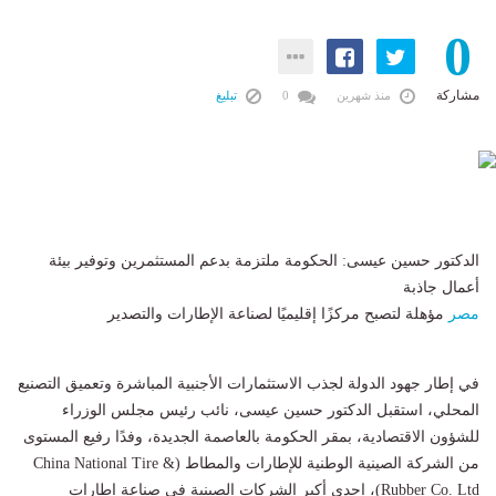
0
مشاركة
منذ شهرين
0
تبليغ
الدكتور حسين عيسى: الحكومة ملتزمة بدعم المستثمرين وتوفير بيئة
أعمال جاذبة
مصر
مؤهلة لتصبح مركزًا إقليميًا لصناعة الإطارات والتصدير
في إطار جهود الدولة لجذب الاستثمارات الأجنبية المباشرة وتعميق التصنيع
المحلي، استقبل الدكتور حسين عيسى، نائب رئيس مجلس الوزراء
للشؤون الاقتصادية، بمقر الحكومة بالعاصمة الجديدة، وفدًا رفيع المستوى
من الشركة الصينية الوطنية للإطارات والمطاط (China National Tire &
Rubber Co. Ltd)، إحدى أكبر الشركات الصينية في صناعة إطارات