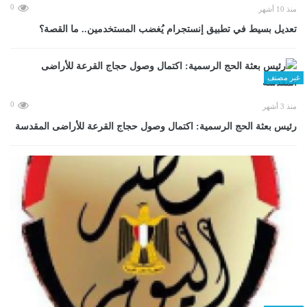
0
منذ 10 أشهر
تعديل بسيط في تطبيق إنستجرام يُغضب المستخدمين.. ما القصة؟
غير مصنف
0
منذ 3 أشهر
رئيس بعثة الحج الرسمية: اكتمال وصول حجاج القرعة للأراضى المقدسة