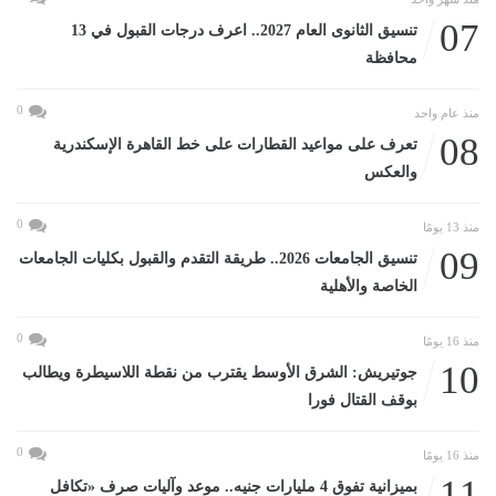
07
تنسيق الثانوى العام 2027.. اعرف درجات القبول في 13
محافظة
0
منذ عام واحد
08
تعرف على مواعيد القطارات على خط القاهرة الإسكندرية
والعكس
0
منذ 13 يومًا
09
تنسيق الجامعات 2026.. طريقة التقدم والقبول بكليات الجامعات
الخاصة والأهلية
0
منذ 16 يومًا
10
جوتيريش: الشرق الأوسط يقترب من نقطة اللاسيطرة ويطالب
بوقف القتال فورا
0
منذ 16 يومًا
11
بميزانية تفوق 4 مليارات جنيه.. موعد وآليات صرف «تكافل