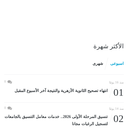
الأكثر شهرة
اسبوعى
شهرى
0
منذ 16 يومًا
01
انتهاء تصحيح الثانوية الأزهرية والنتيجة آخر الأسبوع المقبل
0
منذ 14 يومًا
02
تنسيق المرحلة الأولى 2026.. خدمات معامل التنسيق بالجامعات
لتسجيل الرغبات مجانا