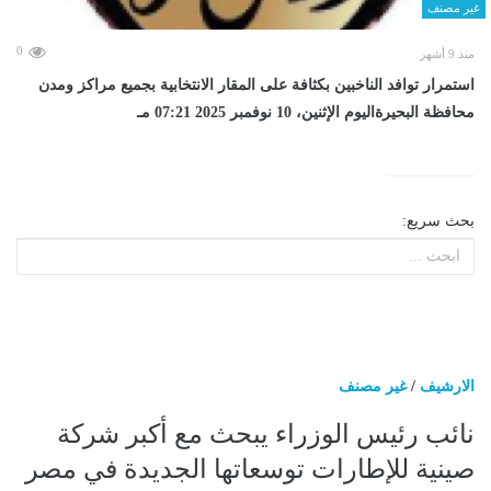
غير مصنف
0
منذ 9 أشهر
استمرار توافد الناخبين بكثافة على المقار الانتخابية بجميع مراكز ومدن
محافظة البحيرةاليوم الإثنين، 10 نوفمبر 2025 07:21 مـ
بحث سريع:
الارشيف
/
غير مصنف
نائب رئيس الوزراء يبحث مع أكبر شركة
صينية للإطارات توسعاتها الجديدة في مصر