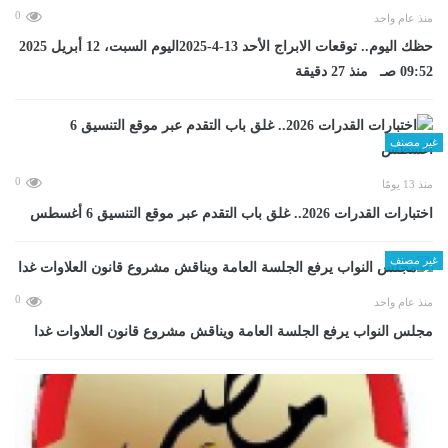
0
منذ عام واحد
حظك اليوم.. توقعات الابراج الأحد 13-4-2025اليوم السبت، 12 أبريل 2025
09:52 صـ منذ 27 دقيقة
غير مصنف
0
منذ 13 يومًا
اختبارات القدرات 2026.. غلق باب التقدم عبر موقع التنسيق 6 أغسطس
غير مصنف
0
منذ عام واحد
مجلس النواب يرفع الجلسة العامة ويناقش مشروع قانون العلاوات غدا