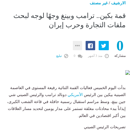
الارشيف
/
غير مصنف
قمة بكين.. ترامب وبينغ وجهًا لوجه لبحث
ملفات التجارة وحرب إيران
0
مشاركة
منذ 3 أشهر
0
تبليغ
بدأت اليوم الخميس فعاليات القمة الثنائية رفيعة المستوى في العاصمة
الصينية بيكين بين الرئيس
الأمريكي
دونالد ترامب والرئيس الصيني شي
جين بينغ، وسط مراسم استقبال رسمية حافلة في قاعة الشعب الكبرى،
إيذاناً ببدء محادثات مغلقة تستمر على مدار يومين لتحديد مسار العلاقات
بين أكبر اقتصادين في العالم.
تصريحات الرئيس الصيني