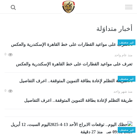
إذهب
الى
المحتوى
أخبار متداوَلة
الرئيسية
غير مصنف
0
منذ عام واحد
تعرف على مواعيد القطارات على خط القاهرة الإسكندرية والعكس
غير مصنف
0
منذ شهر واحد
طريقة التظلم لإعادة بطاقة التموين المتوقفة.. اعرف التفاصيل
غير مصنف