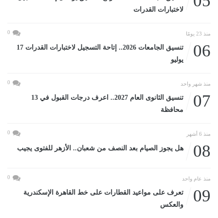
05
لاختبارات القدرات
0
منذ 23 يومًا
06
تنسيق الجامعات 2026.. إتاحة التسجيل لاختبارات القدرات 17
يوليو
0
منذ شهر واحد
07
تنسيق الثانوى العام 2027.. اعرف درجات القبول في 13
محافظة
0
منذ 6 أشهر
08
هل يجوز الصيام بعد النصف من شعبان.. الأزهر للفتوى يجيب
0
منذ عام واحد
09
تعرف على مواعيد القطارات على خط القاهرة الإسكندرية
والعكس