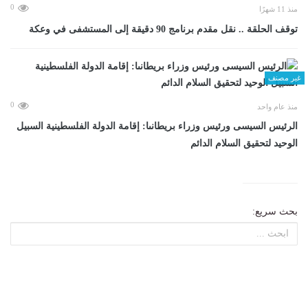
0
منذ 11 شهرًا
توقف الحلقة .. نقل مقدم برنامج 90 دقيقة إلى المستشفى في وعكة
غير مصنف
0
منذ عام واحد
الرئيس السيسى ورئيس وزراء بريطانىا: إقامة الدولة الفلسطينية السبيل
الوحيد لتحقيق السلام الدائم
بحث سريع: