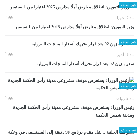
غير مصنف
0
منذ 12 شهرًا
وزير التموين: انطلاق معارض أهلًا مدارس 2025 اعتبارا من 1 سبتمبر
غير مصنف
0
منذ 10 أشهر
سعر بنزين 92 بعد قرار تحريك أسعار المنتجات البترولية
غير مصنف
0
منذ عام واحد
رئيس الوزراء يستعرض موقف مشروعى مدينة رأس الحكمة الجديدة
ومدينة شمس الحكمة
غير مصنف