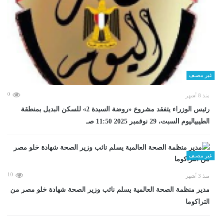
غير مصنف
0
منذ 8 أشهر
رئيس الوزراء يتفقد مشروع «روضة السيدة 2» للسكن البديل بمنطقة
الطيبياليوم السبت، 29 نوفمبر 2025 11:50 صـ
غير مصنف
10
منذ 3 أشهر
مدير منظمة الصحة العالمية يسلم نائب وزير الصحة شهادة خلو مصر من
التراكوما