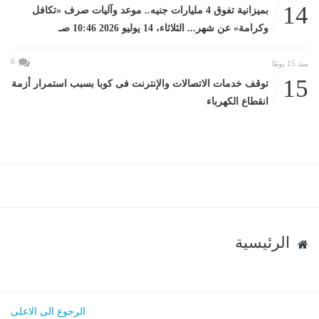
14
بميزانية تفوق 4 مليارات جنيه.. موعد وآليات صرف «تكافل
وكرامة» عن شهر... الثلاثاء، 14 يوليو 2026 10:46 صـ
0
منذ 15 يومًا
15
توقف خدمات الاتصالات والإنترنت فى كوبا بسبب استمرار أزمة
انقطاع الكهرباء
الرئيسية
الرجوع الى الاعلى