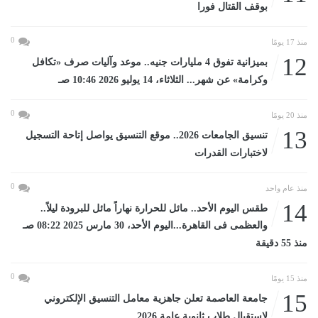
بوقف القتال فورا
0
منذ 17 يومًا
12
بميزانية تفوق 4 مليارات جنيه.. موعد وآليات صرف «تكافل
وكرامة» عن شهر... الثلاثاء، 14 يوليو 2026 10:46 صـ
0
منذ 20 يومًا
13
تنسيق الجامعات 2026.. موقع التنسيق يواصل إتاحة التسجيل
لاختبارات القدرات
0
منذ عام واحد
14
طقس اليوم الأحد.. مائل للحرارة نهاراً مائل للبرودة ليلاً..
والعظمى فى القاهرة...اليوم الأحد، 30 مارس 2025 08:22 صـ
منذ 55 دقيقة
0
منذ 15 يومًا
15
جامعة العاصمة تعلن جاهزية معامل التنسيق الإلكتروني
لاستقبال طلاب ثانوية عامة 2026