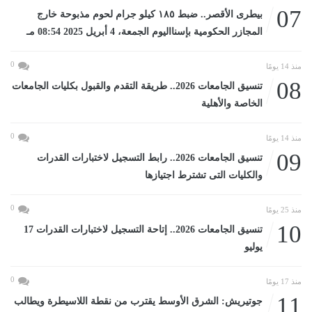
07
بيطرى الأقصر.. ضبط ١٨٥ كيلو جرام لحوم مذبوحة خارج
المجازر الحكومية بإسنااليوم الجمعة، 4 أبريل 2025 08:54 مـ
0
منذ 14 يومًا
08
تنسيق الجامعات 2026.. طريقة التقدم والقبول بكليات الجامعات
الخاصة والأهلية
0
منذ 14 يومًا
09
تنسيق الجامعات 2026.. رابط التسجيل لاختبارات القدرات
والكليات التى تشترط اجتيازها
0
منذ 25 يومًا
10
تنسيق الجامعات 2026.. إتاحة التسجيل لاختبارات القدرات 17
يوليو
0
منذ 17 يومًا
11
جوتيريش: الشرق الأوسط يقترب من نقطة اللاسيطرة ويطالب