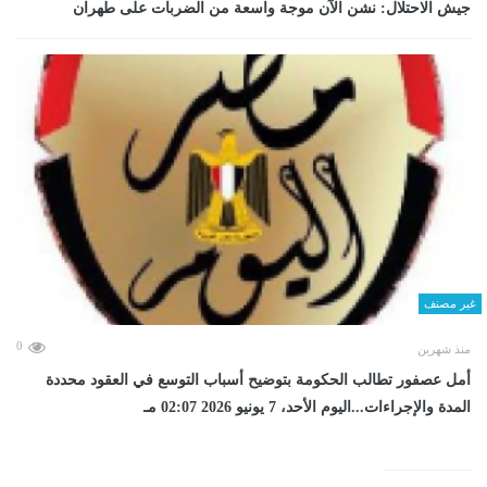
جيش الاحتلال: نشن الآن موجة واسعة من الضربات على طهران
غير مصنف
0
منذ شهرين
أمل عصفور تطالب الحكومة بتوضيح أسباب التوسع في العقود محددة
المدة والإجراءات...اليوم الأحد، 7 يونيو 2026 02:07 مـ