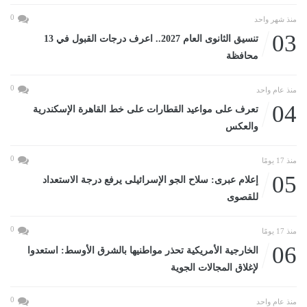
0
منذ شهر واحد
03
تنسيق الثانوى العام 2027.. اعرف درجات القبول في 13
محافظة
0
منذ عام واحد
04
تعرف على مواعيد القطارات على خط القاهرة الإسكندرية
والعكس
0
منذ 17 يومًا
05
إعلام عبرى: سلاح الجو الإسرائيلى يرفع درجة الاستعداد
للقصوى
0
منذ 17 يومًا
06
الخارجية الأمريكية تحذر مواطنيها بالشرق الأوسط: استعدوا
لإغلاق المجالات الجوية
0
منذ عام واحد