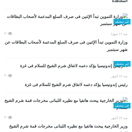
المشاهدة
غير مصنف
0
منذ 11 شهرًا
وزارة التموين تبدأ الإثنين فى صرف السلع المدعمة لأصحاب البطاقات عن
شهر سبتمبر
غير مصنف
0
منذ 10 أشهر
رئيس إندونيسيا يؤكد دعمه لاتفاق شرم الشيخ للسلام فى غزة
غير مصنف
0
منذ 10 أشهر
وزير الخارجية يبحث هاتفيا مع نظيره اللبنانى مخرجات قمة شرم الشيخ