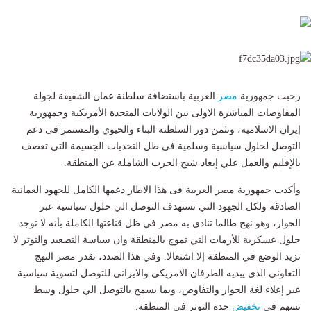
رحبت جمهورية
مصر
العربية باستضافة سلطنة عمان الشقيقة لجولة
المفاوضات المباشرة الاولى بين الولايات المتحدة الأمريكية وجمهورية
إيران الاسلامية، وتثمن دور السلطنة البناء والحيوي والمستمر فى دعم
التوصل لحلول سياسية وسلمية فى ظل التحديات الجسيمة التي تعصف
بالإقليم والعمل علي إبعاد شبح الحرب الشاملة عن المنطقة.
وأكدت جمهورية مصر العربية فى هذا الاطار دعمها الكامل للجهود العمانية
الصادقة ولكل الجهود التي تستهدف التوصل الي حلول سياسية عبر
الحوار، وهو نهج طالما تنادي به مصر في ظل قناعتها الكاملة بأنه لا توجد
حلول عسكرية للأزمات التي تموج بالمنطقة وان سياسة التصعيد والتوتر لا
تزيد الوضع في المنطقة إلا اشتعالا. وفي هذا الصدد، تقدر مصر النهج
التعاوني الذى يبديه الطرفان الامريكى والايرانى للتوصل لتسوية سياسية
عبر إعلاء لغة الحوار والتفاوض، وبما يسمح بالتوصل الي حلول وسط
تسهم في
تخفيض
حدة التوتر في المنطقة.