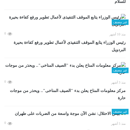
للسلام
غير مصنف
0
منذ 10 أشهر
رئيس الوزراء يتابع الموقف التنفيذى لأعمال تطوير ورفع كفاءة بحيرة
البردويل
غير مصنف
0
منذ 3 أشهر
مركز معلومات المناخ يعلن بدء "الصيف المناخى".. ويحذر من موجات
حارة
غير مصنف
0
منذ 5 أشهر